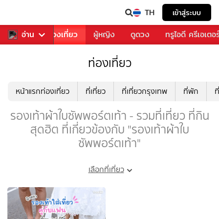
TH
เข้าสู่ระบบ
อาหาร
อ่าน
ท่องเที่ยว
ผู้หญิง
ดูดวง
ทรูไอดี ครีเอเตอร
ท่องเที่ยว
หน้าแรกท่องเที่ยว
ที่เที่ยว
ที่เที่ยวกรุงเทพ
ที่พัก
ท
รองเท้าผ้าใบซัพพอร์ตเท้า - รวมที่เที่ยว ที่กิน
สุดฮิต ที่เกี่ยวข้องกับ "รองเท้าผ้าใบ
ซัพพอร์ตเท้า"
เลือกที่เที่ยว