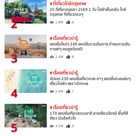
# ที่เที่ยวใกล้กรุงเทพ
25 ที่เที่ยวอยุธยา 2569 1 วัน ไปเช้าเย็นกลับ ใกล้
กรุงเทพ ที่เที่ยวครบๆ
2
1.8M
4
# เรื่องเที่ยวน่ารู้
แคปชั่นใหม่ๆ 140 แคปชั่นการเดินทาง คำคมการเดิน
ทางเท่ๆ คนคูลต้องมี!
3
2.4M
8
# เรื่องเที่ยวน่ารู้
อัปเดต 230 แคปชั่นเที่ยวทะเล ฮาๆ แคปชั่นทะเลแซ่บๆ
เที่ยวไม่พัก เพราะรักทะเล
4
5.6M
7
# เรื่องเที่ยวน่ารู้
170 แคปชั่นเที่ยวธรรมชาติ สายเขียวต้องมี พื้นที่สี
เขียว มันฮีลหัวใจ
5
4.5M
9