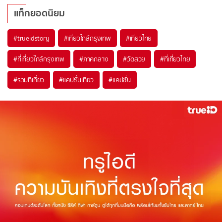
แท็กยอดนิยม
#trueidstory
#เที่ยวใกล้กรุงเทพ
#เที่ยวไทย
#ที่เที่ยวใกล้กรุงเทพ
#ภาคกลาง
#วัดสวย
#ที่เที่ยวไทย
#รวมที่เที่ยว
#แคปชั่นเที่ยว
#แคปชั่น