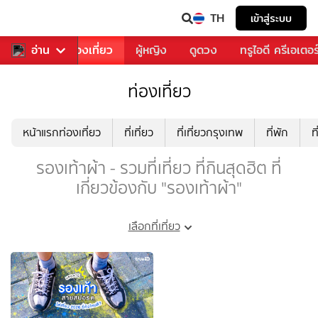
TH
เข้าสู่ระบบ
อาหาร
อ่าน
ท่องเที่ยว
ผู้หญิง
ดูดวง
ทรูไอดี ครีเอเตอร
ท่องเที่ยว
หน้าแรกท่องเที่ยว
ที่เที่ยว
ที่เที่ยวกรุงเทพ
ที่พัก
ท
รองเท้าผ้า - รวมที่เที่ยว ที่กินสุดฮิต ที่
เกี่ยวข้องกับ "รองเท้าผ้า"
เลือกที่เที่ยว