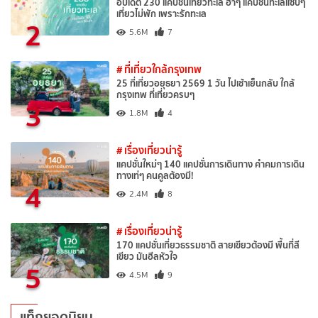
อัปเดต 230 แคปชั่นเที่ยวทะเล ฮาๆ แคปชั่นทะเลแซ่บๆ
เที่ยวไม่พัก เพราะรักทะเล
2
5.6M
7
# ที่เที่ยวใกล้กรุงเทพ
25 ที่เที่ยวอยุธยา 2569 1 วัน ไปเช้าเย็นกลับ ใกล้
กรุงเทพ ที่เที่ยวครบๆ
3
1.8M
4
# เรื่องเที่ยวน่ารู้
แคปชั่นใหม่ๆ 140 แคปชั่นการเดินทาง คำคมการเดิน
ทางเท่ๆ คนคูลต้องมี!
4
2.4M
8
# เรื่องเที่ยวน่ารู้
170 แคปชั่นเที่ยวธรรมชาติ สายเขียวต้องมี พื้นที่สี
เขียว มันฮีลหัวใจ
5
4.5M
9
แท็กยอดนิยม