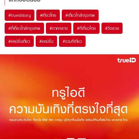
#trueidstory
#เที่ยวไทย
#เที่ยวใกล้กรุงเทพ
#ที่เที่ยวใกล้กรุงเทพ
#ภาคกลาง
#ที่เที่ยวไทย
#วัดสวย
#แคปชั่นเที่ยว
#แคปชั่น
#รวมที่เที่ยว