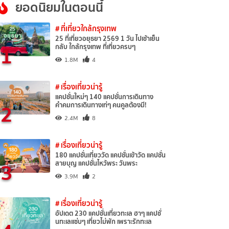
ยอดนิยมในตอนนี้
# ที่เที่ยวใกล้กรุงเทพ
25 ที่เที่ยวอยุธยา 2569 1 วัน ไปเช้าเย็น
1
กลับ ใกล้กรุงเทพ ที่เที่ยวครบๆ
1.8M
4
# เรื่องเที่ยวน่ารู้
แคปชั่นใหม่ๆ 140 แคปชั่นการเดินทาง
2
คำคมการเดินทางเท่ๆ คนคูลต้องมี!
2.4M
8
# เรื่องเที่ยวน่ารู้
180 แคปชั่นเที่ยววัด แคปชั่นเข้าวัด แคปชั่น
3
สายบุญ แคปชั่นไหว้พระ วันพระ
3.9M
2
# เรื่องเที่ยวน่ารู้
อัปเดต 230 แคปชั่นเที่ยวทะเล ฮาๆ แคปชั่
นทะเลแซ่บๆ เที่ยวไม่พัก เพราะรักทะเล