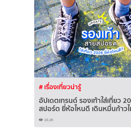
# เรื่องเที่ยวน่ารู้
อัปเดตเทรนด์ รองเท้าใส่เที่ยว 
สปอร์ต ยี่ห้อไหนดี เดินหมื่นก้าวไม
10.2K