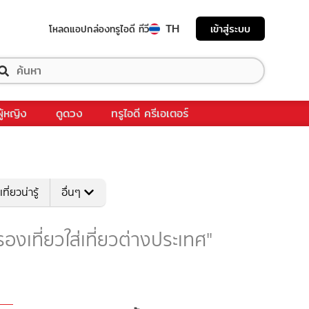
TH
เข้าสู่ระบบ
โหลดแอป
กล่องทรูไอดี ทีวี
ผู้หญิง
ดูดวง
ทรูไอดี ครีเอเตอร์
เที่ยวน่ารู้
อื่นๆ
 "รองเที่ยวใส่เที่ยวต่างประเทศ"