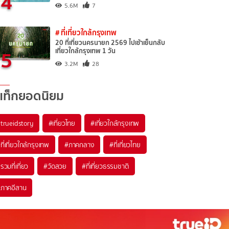
4
5.6M
7
# ที่เที่ยวใกล้กรุงเทพ
20 ที่เที่ยวนครนายก 2569 ไปเช้าเย็นกลับ
5
เที่ยวใกล้กรุงเทพ 1 วัน
3.2M
28
แท็กยอดนิยม
trueidstory
#เที่ยวไทย
#เที่ยวใกล้กรุงเทพ
ที่เที่ยวใกล้กรุงเทพ
#ภาคกลาง
#ที่เที่ยวไทย
รวมที่เที่ยว
#วัดสวย
#ที่เที่ยวธรรมชาติ
ภาคอีสาน