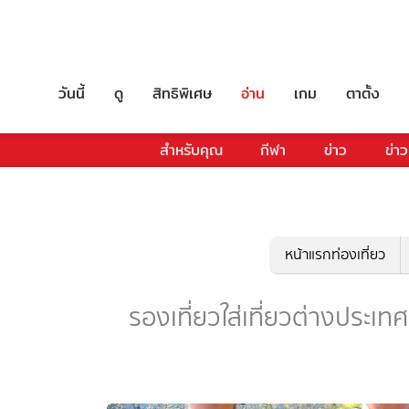
วันนี้
ดู
สิทธิพิเศษ
อ่าน
เกม
ตาตั้ง
สำหรับคุณ
กีฬา
ข่าว
ข่าว
หน้าแรกท่องเที่ยว
รองเที่ยวใส่เที่ยวต่างประเทศ -