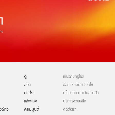
ดู
เกี่ยวกับทรูไอดี
อ่าน
ข้อกำหนดและเงื่อนไข
ตาตั้ง
นโยบายความเป็นส่วนตัว
แพ็กเกจ
บริการช่วยเหลือ
ดีทีวี
คอมมูนิตี้
ติดต่อเรา