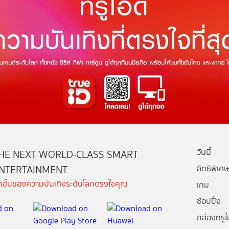
วันนี้
HE NEXT WORLD-CLASS SMART
NTERTAINMENT
สิทธิพิเศษ
ีกขั้นของความบันเทิงระดับโลกตรงใจคุณ
เกม
ช้อปปิ้ง
กล่องทรูไอ