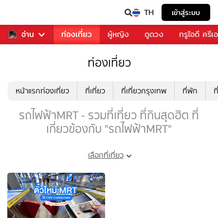
TH
เข้าสู่ระบบ
พลง
อ่าน
อาหาร
ท่องเที่ยว
ผู้หญิง
ดูดวง
ทรูไอดี ครีเ
ท่องเที่ยว
หน้าแรกท่องเที่ยว
ที่เที่ยว
ที่เที่ยวกรุงเทพ
ที่พัก
ท
รถไฟฟ้าMRT - รวมที่เที่ยว ที่กินสุดฮิต ที่
เกี่ยวข้องกับ "รถไฟฟ้าMRT"
เลือกที่เที่ยว