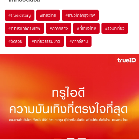
#trueidstory
#เที่ยวไทย
#เที่ยวใกล้กรุงเทพ
#ที่เที่ยวใกล้กรุงเทพ
#ภาคกลาง
#ที่เที่ยวไทย
#รวมที่เที่ยว
#วัดสวย
#ที่เที่ยวธรรมชาติ
#ภาคอีสาน