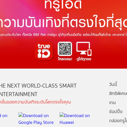
วันนี้
HE NEXT WORLD-CLASS SMART
NTERTAINMENT
สิทธิพิเศษ
ีกขั้นของความบันเทิงระดับโลกตรงใจคุณ
เกม
ช้อปปิ้ง
กล่องทรูไอ