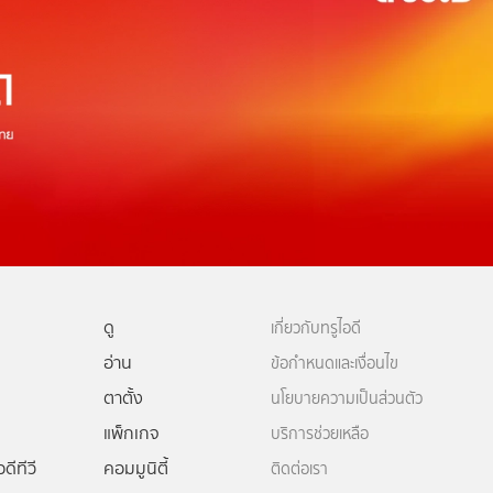
ดู
เกี่ยวกับทรูไอดี
อ่าน
ข้อกำหนดและเงื่อนไข
ตาตั้ง
นโยบายความเป็นส่วนตัว
แพ็กเกจ
บริการช่วยเหลือ
ดีทีวี
คอมมูนิตี้
ติดต่อเรา