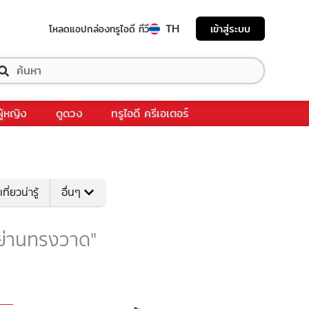
TH
เข้าสู่ระบบ
โหลดแอป
กล่องทรูไอดี ทีวี
ผู้หญิง
ดูดวง
ทรูไอดี ครีเอเตอร์
เที่ยวน่ารู้
อื่นๆ
บ "ย่านทรงวาด"