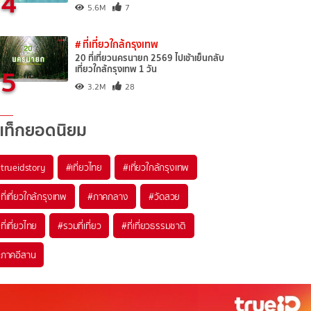
4
5.6M
7
# ที่เที่ยวใกล้กรุงเทพ
20 ที่เที่ยวนครนายก 2569 ไปเช้าเย็นกลับ
5
เที่ยวใกล้กรุงเทพ 1 วัน
3.2M
28
แท็กยอดนิยม
trueidstory
#เที่ยวไทย
#เที่ยวใกล้กรุงเทพ
ที่เที่ยวใกล้กรุงเทพ
#ภาคกลาง
#วัดสวย
ที่เที่ยวไทย
#รวมที่เที่ยว
#ที่เที่ยวธรรมชาติ
ภาคอีสาน