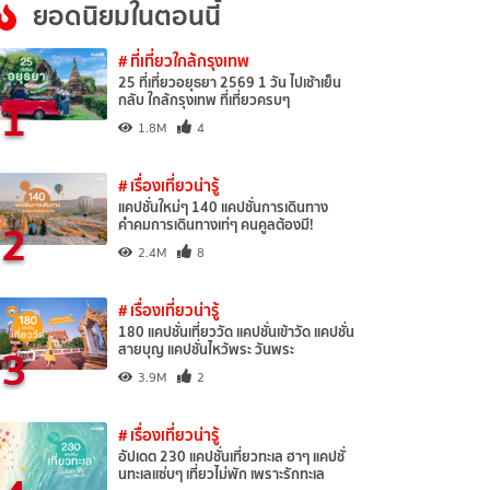
ยอดนิยมในตอนนี้
# ที่เที่ยวใกล้กรุงเทพ
25 ที่เที่ยวอยุธยา 2569 1 วัน ไปเช้าเย็น
1
กลับ ใกล้กรุงเทพ ที่เที่ยวครบๆ
1.8M
4
# เรื่องเที่ยวน่ารู้
แคปชั่นใหม่ๆ 140 แคปชั่นการเดินทาง
2
คำคมการเดินทางเท่ๆ คนคูลต้องมี!
2.4M
8
# เรื่องเที่ยวน่ารู้
180 แคปชั่นเที่ยววัด แคปชั่นเข้าวัด แคปชั่น
3
สายบุญ แคปชั่นไหว้พระ วันพระ
3.9M
2
# เรื่องเที่ยวน่ารู้
อัปเดต 230 แคปชั่นเที่ยวทะเล ฮาๆ แคปชั่
นทะเลแซ่บๆ เที่ยวไม่พัก เพราะรักทะเล