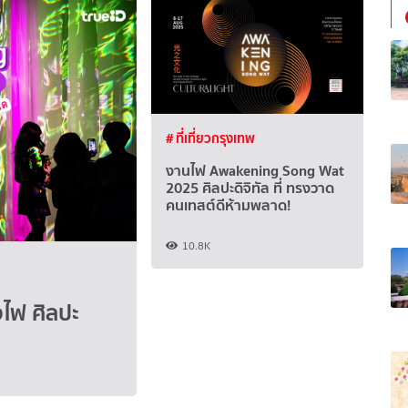
# ที่เที่ยวกรุงเทพ
งานไฟ Awakening Song Wat
2025 ศิลปะดิจิทัล ที่ ทรงวาด
คนเทสต์ดีห้ามพลาด!
10.8K
ไฟ ศิลปะ