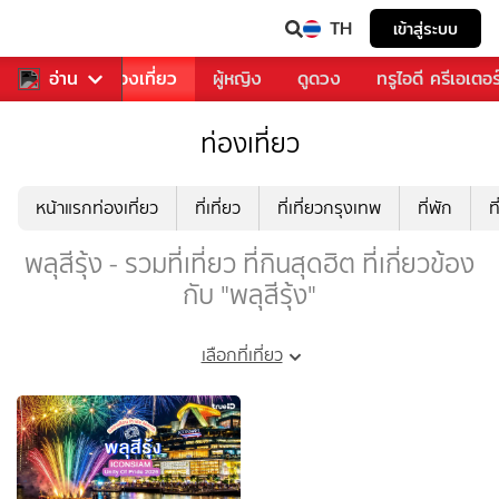
TH
เข้าสู่ระบบ
อาหาร
อ่าน
ท่องเที่ยว
ผู้หญิง
ดูดวง
ทรูไอดี ครีเอเตอร
ท่องเที่ยว
หน้าแรกท่องเที่ยว
ที่เที่ยว
ที่เที่ยวกรุงเทพ
ที่พัก
ท
พลุสีรุ้ง - รวมที่เที่ยว ที่กินสุดฮิต ที่เกี่ยวข้อง
กับ "พลุสีรุ้ง"
เลือกที่เที่ยว