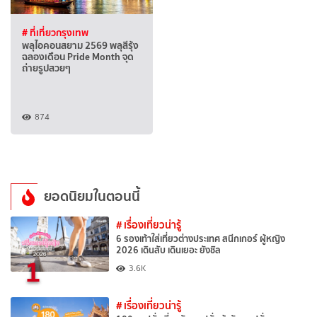
# ที่เที่ยวกรุงเทพ
พลุไอคอนสยาม 2569 พลุสีรุ้ง
ฉลองเดือน Pride Month จุด
ถ่ายรูปสวยๆ
874
ยอดนิยมในตอนนี้
# เรื่องเที่ยวน่ารู้
6 รองเท้าใส่เที่ยวต่างประเทศ สนีกเกอร์ ผู้หญิง
2026 เดินสับ เดินเยอะ ยังชิล
1
3.6K
# เรื่องเที่ยวน่ารู้