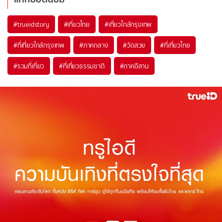
#trueidstory
#เที่ยวไทย
#เที่ยวใกล้กรุงเทพ
#ที่เที่ยวใกล้กรุงเทพ
#ภาคกลาง
#วัดสวย
#ที่เที่ยวไทย
#รวมที่เที่ยว
#ที่เที่ยวธรรมชาติ
#ภาคอีสาน