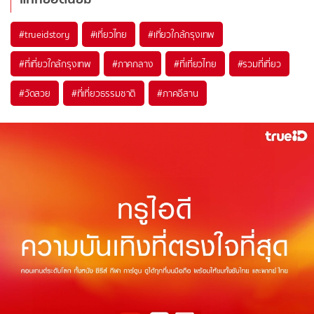
#trueidstory
#เที่ยวไทย
#เที่ยวใกล้กรุงเทพ
#ที่เที่ยวใกล้กรุงเทพ
#ภาคกลาง
#ที่เที่ยวไทย
#รวมที่เที่ยว
#วัดสวย
#ที่เที่ยวธรรมชาติ
#ภาคอีสาน