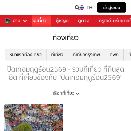
TH
เข้าสู่ระบบ
อาหาร
อ่าน
ท่องเที่ยว
ผู้หญิง
ดูดวง
ทรูไอดี ครีเอเตอร
ท่องเที่ยว
หน้าแรกท่องเที่ยว
ที่เที่ยว
ที่เที่ยวกรุงเทพ
ที่พัก
ท
ปิดเทอมฤดูร้อน2569 - รวมที่เที่ยว ที่กินสุด
ฮิต ที่เกี่ยวข้องกับ "ปิดเทอมฤดูร้อน2569"
เลือกที่เที่ยว