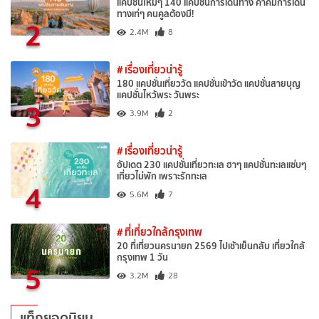
แคปชั่นใหม่ๆ 140 แคปชั่นการเดินทาง คำคมการเดิน
ทางเท่ๆ คนคูลต้องมี!
2
2.4M
8
# เรื่องเที่ยวน่ารู้
180 แคปชั่นเที่ยววัด แคปชั่นเข้าวัด แคปชั่นสายบุญ
แคปชั่นไหว้พระ วันพระ
3
3.9M
2
# เรื่องเที่ยวน่ารู้
อัปเดต 230 แคปชั่นเที่ยวทะเล ฮาๆ แคปชั่นทะเลแซ่บๆ
เที่ยวไม่พัก เพราะรักทะเล
4
5.6M
7
# ที่เที่ยวใกล้กรุงเทพ
20 ที่เที่ยวนครนายก 2569 ไปเช้าเย็นกลับ เที่ยวใกล้
กรุงเทพ 1 วัน
5
3.2M
28
แท็กยอดนิยม