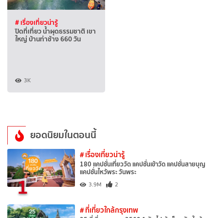
# เรื่องเที่ยวน่ารู้
ปิดที่เที่ยว น้ำผุดธรรมชาติ เขา
ใหญ่ บ้านท่าช้าง 660 วัน
3K
ยอดนิยมในตอนนี้
# เรื่องเที่ยวน่ารู้
180 แคปชั่นเที่ยววัด แคปชั่นเข้าวัด แคปชั่นสายบุญ
แคปชั่นไหว้พระ วันพระ
1
3.9M
2
# ที่เที่ยวใกล้กรุงเทพ