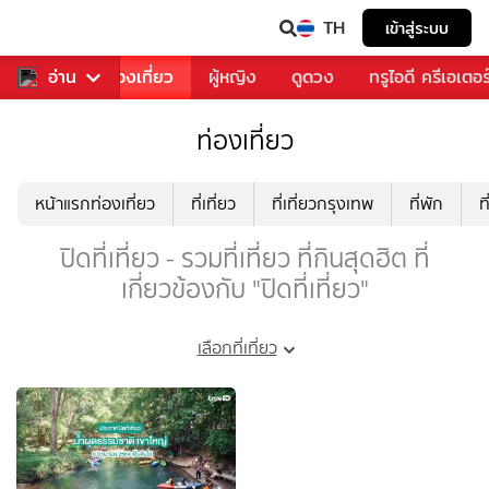
TH
เข้าสู่ระบบ
อาหาร
อ่าน
ท่องเที่ยว
ผู้หญิง
ดูดวง
ทรูไอดี ครีเอเตอร
ท่องเที่ยว
หน้าแรกท่องเที่ยว
ที่เที่ยว
ที่เที่ยวกรุงเทพ
ที่พัก
ท
ปิดที่เที่ยว - รวมที่เที่ยว ที่กินสุดฮิต ที่
เกี่ยวข้องกับ "ปิดที่เที่ยว"
เลือกที่เที่ยว