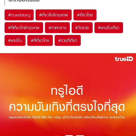
#trueidstory
#เที่ยวใกล้กรุงเทพ
#เที่ยวไทย
#ที่เที่ยวใกล้กรุงเทพ
#ภาคกลาง
#วัดสวย
#แคปชั่นเที่ยว
#แคปชั่น
#ที่เที่ยวไทย
#รวมที่เที่ยว