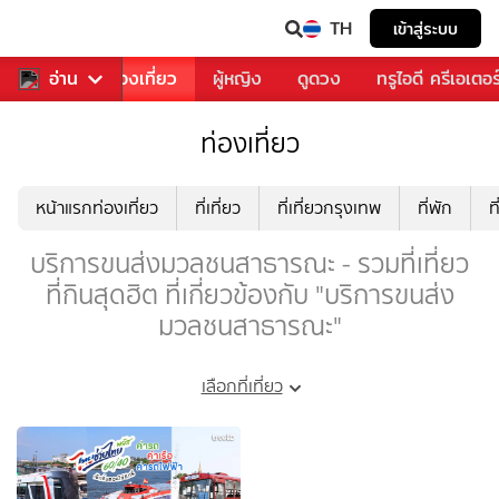
TH
เข้าสู่ระบบ
อาหาร
อ่าน
ท่องเที่ยว
ผู้หญิง
ดูดวง
ทรูไอดี ครีเอเตอร
ท่องเที่ยว
หน้าแรกท่องเที่ยว
ที่เที่ยว
ที่เที่ยวกรุงเทพ
ที่พัก
ท
บริการขนส่งมวลชนสาธารณะ - รวมที่เที่ยว
ที่กินสุดฮิต ที่เกี่ยวข้องกับ "บริการขนส่ง
มวลชนสาธารณะ"
เลือกที่เที่ยว