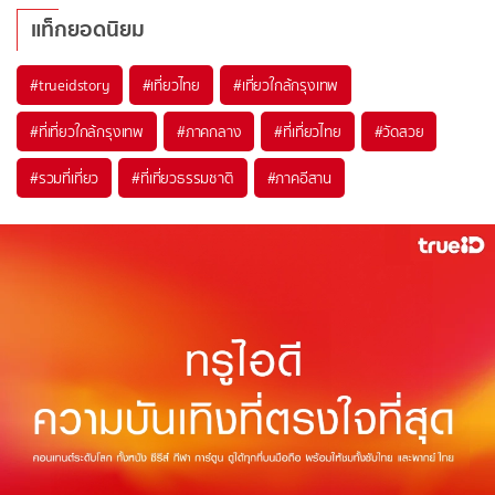
แท็กยอดนิยม
#trueidstory
#เที่ยวไทย
#เที่ยวใกล้กรุงเทพ
#ที่เที่ยวใกล้กรุงเทพ
#ภาคกลาง
#ที่เที่ยวไทย
#วัดสวย
#รวมที่เที่ยว
#ที่เที่ยวธรรมชาติ
#ภาคอีสาน