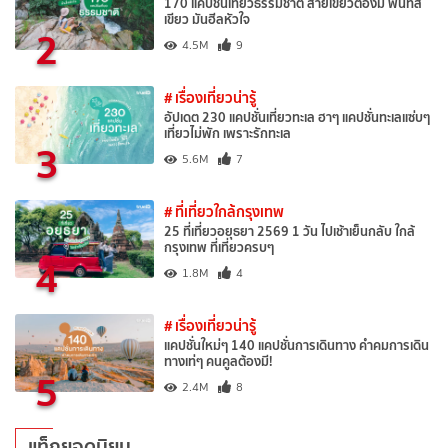
170 แคปชั่นเที่ยวธรรมชาติ สายเขียวต้องมี พื้นที่สี
เขียว มันฮีลหัวใจ
2
4.5M
9
# เรื่องเที่ยวน่ารู้
อัปเดต 230 แคปชั่นเที่ยวทะเล ฮาๆ แคปชั่นทะเลแซ่บๆ
เที่ยวไม่พัก เพราะรักทะเล
3
5.6M
7
# ที่เที่ยวใกล้กรุงเทพ
25 ที่เที่ยวอยุธยา 2569 1 วัน ไปเช้าเย็นกลับ ใกล้
กรุงเทพ ที่เที่ยวครบๆ
4
1.8M
4
# เรื่องเที่ยวน่ารู้
แคปชั่นใหม่ๆ 140 แคปชั่นการเดินทาง คำคมการเดิน
ทางเท่ๆ คนคูลต้องมี!
5
2.4M
8
แท็กยอดนิยม