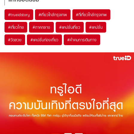
#trueidstory
#เที่ยวใกล้กรุงเทพ
#ที่เที่ยวใกล้กรุงเทพ
#เที่ยวไทย
#ภาคกลาง
#แคปชั่นเที่ยว
#แคปชั่น
#วัดสวย
#แคปชั่นท่องเที่ยว
#คำคมการเดินทาง