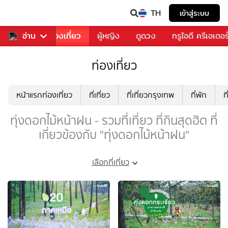
TH
เข้าสู่ระบบ
อาหาร
อ่าน
ท่องเที่ยว
ผู้หญิง
ดูดวง
ทรูไอดี ครีเอเตอร
ท่องเที่ยว
หน้าแรกท่องเที่ยว
ที่เที่ยว
ที่เที่ยวกรุงเทพ
ที่พัก
ท
ทุ่งดอกไม้หน้าฝน - รวมที่เที่ยว ที่กินสุดฮิต ที่
เกี่ยวข้องกับ "ทุ่งดอกไม้หน้าฝน"
เลือกที่เที่ยว