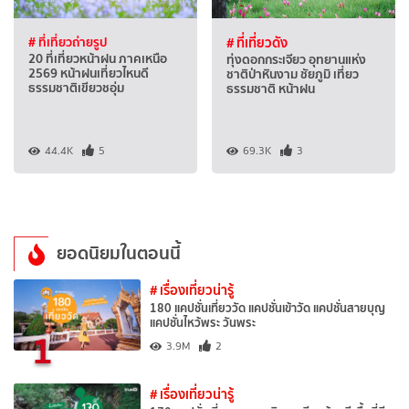
# ที่เที่ยวถ่ายรูป
# ที่เที่ยวดัง
20 ที่เที่ยวหน้าฝน ภาคเหนือ
ทุ่งดอกกระเจียว อุทยานแห่ง
2569 หน้าฝนเที่ยวไหนดี
ชาติป่าหินงาม ชัยภูมิ เที่ยว
ธรรมชาติเขียวชอุ่ม
ธรรมชาติ หน้าฝน
44.4K
5
69.3K
3
ยอดนิยมในตอนนี้
# เรื่องเที่ยวน่ารู้
180 แคปชั่นเที่ยววัด แคปชั่นเข้าวัด แคปชั่นสายบุญ
แคปชั่นไหว้พระ วันพระ
1
3.9M
2
# เรื่องเที่ยวน่ารู้