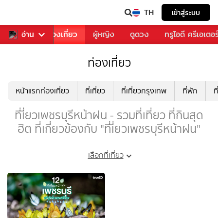
TH
เข้าสู่ระบบ
อาหาร
อ่าน
ท่องเที่ยว
ผู้หญิง
ดูดวง
ทรูไอดี ครีเอเตอร
ท่องเที่ยว
หน้าแรกท่องเที่ยว
ที่เที่ยว
ที่เที่ยวกรุงเทพ
ที่พัก
ท
ที่เี่ยวเพชรบุรีหน้าฝน - รวมที่เที่ยว ที่กินสุด
ฮิต ที่เกี่ยวข้องกับ "ที่เี่ยวเพชรบุรีหน้าฝน"
เลือกที่เที่ยว