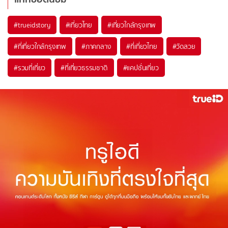
#trueidstory
#เที่ยวไทย
#เที่ยวใกล้กรุงเทพ
#ที่เที่ยวใกล้กรุงเทพ
#ภาคกลาง
#ที่เที่ยวไทย
#วัดสวย
#รวมที่เที่ยว
#ที่เที่ยวธรรมชาติ
#แคปชั่นเที่ยว