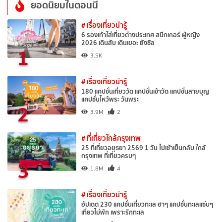
ยอดนิยมในตอนนี้
# เรื่องเที่ยวน่ารู้
6 รองเท้าใส่เที่ยวต่างประเทศ สนีกเกอร์ ผู้หญิง
2026 เดินสับ เดินเยอะ ยังชิล
1
3.5K
# เรื่องเที่ยวน่ารู้
180 แคปชั่นเที่ยววัด แคปชั่นเข้าวัด แคปชั่นสายบุญ
แคปชั่นไหว้พระ วันพระ
2
3.9M
2
# ที่เที่ยวใกล้กรุงเทพ
25 ที่เที่ยวอยุธยา 2569 1 วัน ไปเช้าเย็นกลับ ใกล้
กรุงเทพ ที่เที่ยวครบๆ
3
1.8M
4
# เรื่องเที่ยวน่ารู้
อัปเดต 230 แคปชั่นเที่ยวทะเล ฮาๆ แคปชั่นทะเลแซ่บๆ
เที่ยวไม่พัก เพราะรักทะเล