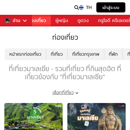
TH
เข้าสู่ระบบ
อาหาร
อ่าน
ท่องเที่ยว
ผู้หญิง
ดูดวง
ทรูไอดี ครีเอเตอร
ท่องเที่ยว
หน้าแรกท่องเที่ยว
ที่เที่ยว
ที่เที่ยวกรุงเทพ
ที่พัก
ท
ที่เที่ยวมาเลเซีย - รวมที่เที่ยว ที่กินสุดฮิต ที่
เกี่ยวข้องกับ "ที่เที่ยวมาเลเซีย"
เลือกที่เที่ยว