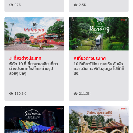
976
2.5K
# เที่ยวต่างประเทศ
# เที่ยวต่างประเทศ
พิกัด 10 ที่เที่ยวมาเลเซีย เที่ยว
10 ที่เที่ยวปีนัง มาเลเซีย สัมผัส
ต่างประเทศใกล้ไทย ถ่ายรูป
ความวินเทจ พิกัดสุดคูล ไปกี่ทีก็
สวยๆ ชิลๆ
ปัง!
180.3K
211.3K