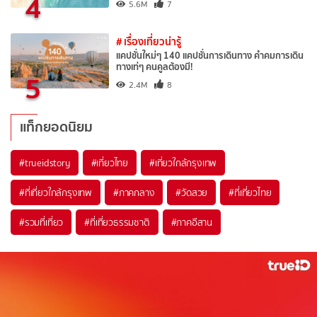
4
5.6M
7
# เรื่องเที่ยวน่ารู้
แคปชั่นใหม่ๆ 140 แคปชั่นการเดินทาง คำคมการเดิน
ทางเท่ๆ คนคูลต้องมี!
5
2.4M
8
แท็กยอดนิยม
#trueidstory
#เที่ยวไทย
#เที่ยวใกล้กรุงเทพ
#ที่เที่ยวใกล้กรุงเทพ
#ภาคกลาง
#วัดสวย
#ที่เที่ยวไทย
#รวมที่เที่ยว
#ที่เที่ยวธรรมชาติ
#ภาคอีสาน