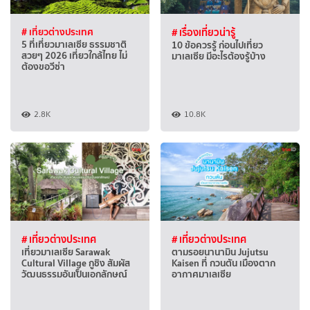
# เที่ยวต่างประเทศ
# เรื่องเที่ยวน่ารู้
5 ที่เที่ยวมาเลเซีย ธรรมชาติ
10 ข้อควรรู้ ก่อนไปเที่ยว
สวยๆ 2026 เที่ยวใกล้ไทย ไม่
มาเลเซีย มีอะไรต้องรู้บ้าง
ต้องขอวีซ่า
2.8K
10.8K
# เที่ยวต่างประเทศ
# เที่ยวต่างประเทศ
เที่ยวมาเลเซีย Sarawak
ตามรอยนานามิน Jujutsu
Cultural Village กูชิง สัมผัส
Kaisen ที่ กวนตัน เมืองตาก
วัฒนธรรมอันเป็นเอกลักษณ์
อากาศมาเลเซีย