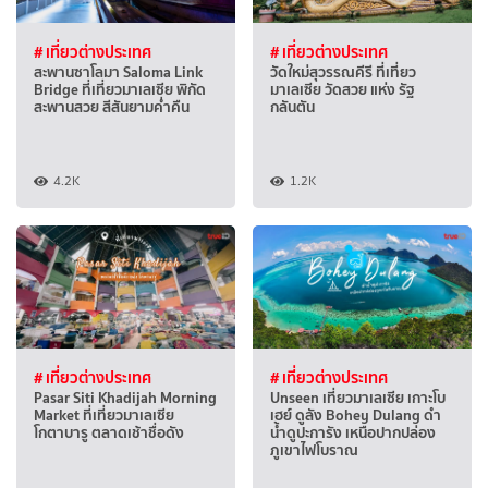
# เที่ยวต่างประเทศ
# เที่ยวต่างประเทศ
สะพานซาโลมา Saloma Link
วัดใหม่สุวรรณคีรี ที่เที่ยว
Bridge ที่เที่ยวมาเลเซีย พิกัด
มาเลเซีย วัดสวย แห่ง รัฐ
สะพานสวย สีสันยามค่ำคืน
กลันตัน
4.2K
1.2K
# เที่ยวต่างประเทศ
# เที่ยวต่างประเทศ
Pasar Siti Khadijah Morning
Unseen เที่ยวมาเลเซีย เกาะโบ
Market ที่เที่ยวมาเลเซีย
เฮย์ ดูลัง Bohey Dulang ดำ
โกตาบารู ตลาดเช้าชื่อดัง
น้ำดูปะการัง เหนือปากปล่อง
ภูเขาไฟโบราณ