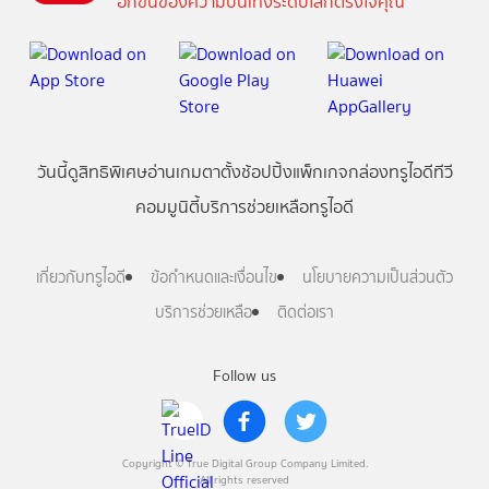
อีกขั้นของความบันเทิงระดับโลกตรงใจคุณ
วันนี้
ดู
สิทธิพิเศษ
อ่าน
เกม
ตาตั้ง
ช้อปปิ้ง
แพ็กเกจ
กล่องทรูไอดีทีวี
คอมมูนิตี้
บริการช่วยเหลือทรูไอดี
เกี่ยวกับทรูไอดี
ข้อกำหนดและเงื่อนไข
นโยบายความเป็นส่วนตัว
บริการช่วยเหลือ
ติดต่อเรา
Follow us
Copyright © True Digital Group Company Limited.
All rights reserved