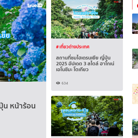
# เที่ยวต่างประเทศ
สถานที่ชมไฮเดรนเยีย ญี่ปุ่น
2025 อัปเดต 3 สไตล์ ฮาโกเน่
เอโนชิมะ โตเกียว
634
ุ่น หน้าร้อน