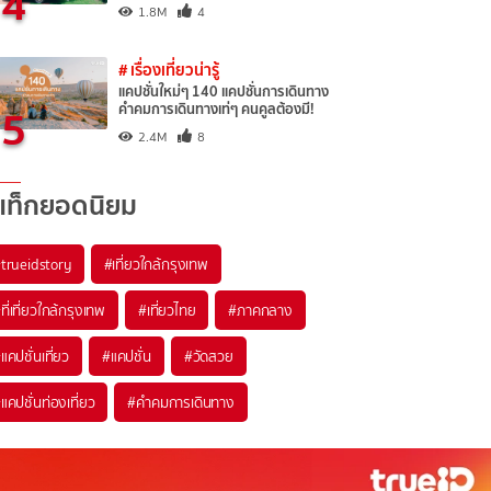
4
1.8M
4
# เรื่องเที่ยวน่ารู้
แคปชั่นใหม่ๆ 140 แคปชั่นการเดินทาง
5
คำคมการเดินทางเท่ๆ คนคูลต้องมี!
2.4M
8
แท็กยอดนิยม
trueidstory
#เที่ยวใกล้กรุงเทพ
ที่เที่ยวใกล้กรุงเทพ
#เที่ยวไทย
#ภาคกลาง
แคปชั่นเที่ยว
#แคปชั่น
#วัดสวย
แคปชั่นท่องเที่ยว
#คำคมการเดินทาง