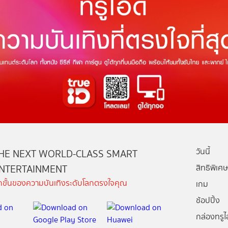
วันนี้
HE NEXT WORLD-CLASS SMART
NTERTAINMENT
สิทธิพิเศษ
ีกขั้นของความบันเทิงระดับโลกตรงใจคุณ
เกม
ช้อปปิ้ง
กล่องทรูไอ