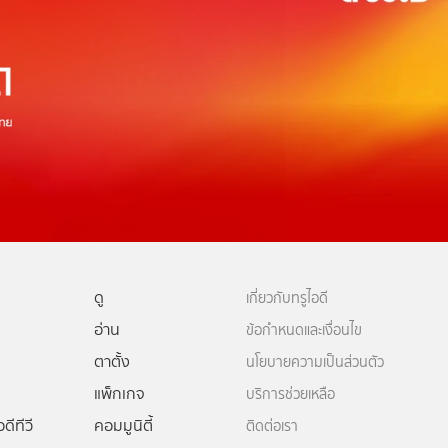
ดู
เกี่ยวกับทรูไอดี
อ่าน
ข้อกำหนดและเงื่อนไข
ตาตั้ง
นโยบายความเป็นส่วนตัว
แพ็กเกจ
บริการช่วยเหลือ
ดีทีวี
คอมมูนิตี้
ติดต่อเรา