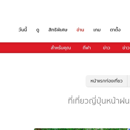
วันนี้
ดู
สิทธิพิเศษ
อ่าน
เกม
ตาตั้ง
สำหรับคุณ
กีฬา
ข่าว
ข่าว
หน้าแรกท่องเที่ยว
ที่เที่ยวญี่ปุ่นหน้าฝน