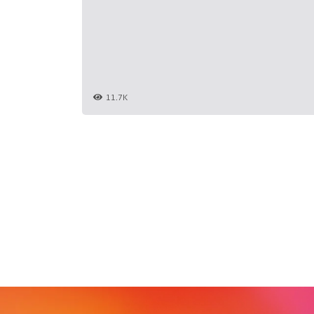
11.7K