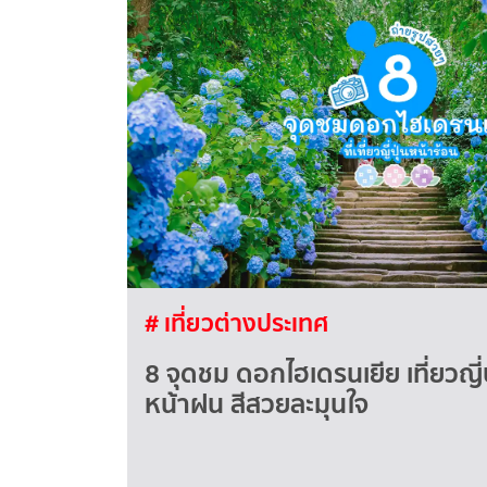
# เที่ยวต่างประเทศ
8 จุดชม ดอกไฮเดรนเยีย เที่ยวญี่ป
หน้าฝน สีสวยละมุนใจ