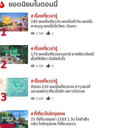
ยอดนิยมในตอนนี้
# เรื่องเที่ยวน่ารู้
180 แคปชั่นเที่ยววัด แคปชั่นเข้าวัด แคปชั่น
1
สายบุญ แคปชั่นไหว้พระ วันพระ
3.9M
2
# เรื่องเที่ยวน่ารู้
170 แคปชั่นเที่ยวธรรมชาติ สายเขียวต้องมี
2
พื้นที่สีเขียว มันฮีลหัวใจ
4.5M
9
# เรื่องเที่ยวน่ารู้
อัปเดต 230 แคปชั่นเที่ยวทะเล ฮาๆ แคปชั่
3
นทะเลแซ่บๆ เที่ยวไม่พัก เพราะรักทะเล
5.6M
7
# ที่เที่ยวใกล้กรุงเทพ
25 ที่เที่ยวอยุธยา 2569 1 วัน ไปเช้าเย็น
กลับ ใกล้กรุงเทพ ที่เที่ยวครบๆ