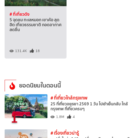
# ที่เที่ยวดัง
5 จุดชม ทะเลหมอก เขาค้อ สุด
ฮิต เที่ยวธรรมชาติ กอดอากาศ
สดชื่น
131.4K
18
ยอดนิยมในตอนนี้
# ที่เที่ยวใกล้กรุงเทพ
25 ที่เที่ยวอยุธยา 2569 1 วัน ไปเช้าเย็นกลับ ใกล้
กรุงเทพ ที่เที่ยวครบๆ
1
1.8M
4
# เรื่องเที่ยวน่ารู้