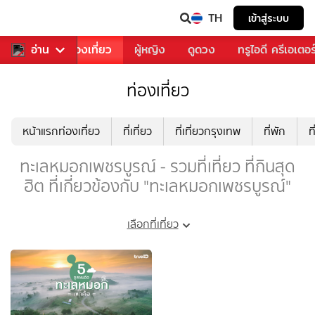
TH
เข้าสู่ระบบ
อาหาร
อ่าน
ท่องเที่ยว
ผู้หญิง
ดูดวง
ทรูไอดี ครีเอเตอร
ท่องเที่ยว
หน้าแรกท่องเที่ยว
ที่เที่ยว
ที่เที่ยวกรุงเทพ
ที่พัก
ท
ทะเลหมอกเพชรบูรณ์ - รวมที่เที่ยว ที่กินสุด
ฮิต ที่เกี่ยวข้องกับ "ทะเลหมอกเพชรบูรณ์"
เลือกที่เที่ยว