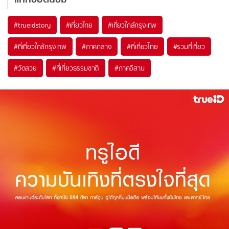
#trueidstory
#เที่ยวไทย
#เที่ยวใกล้กรุงเทพ
#ที่เที่ยวใกล้กรุงเทพ
#ภาคกลาง
#ที่เที่ยวไทย
#รวมที่เที่ยว
#วัดสวย
#ที่เที่ยวธรรมชาติ
#ภาคอีสาน