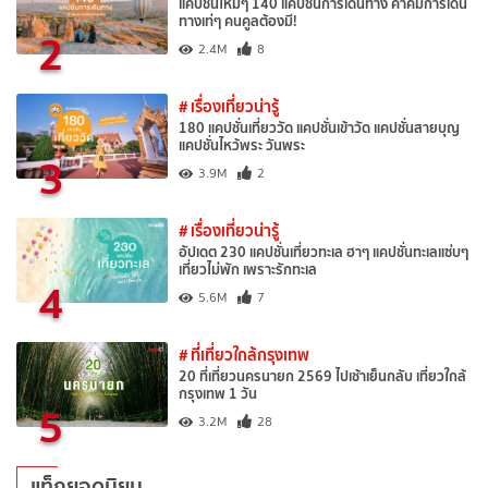
แคปชั่นใหม่ๆ 140 แคปชั่นการเดินทาง คำคมการเดิน
ทางเท่ๆ คนคูลต้องมี!
2
2.4M
8
# เรื่องเที่ยวน่ารู้
180 แคปชั่นเที่ยววัด แคปชั่นเข้าวัด แคปชั่นสายบุญ
แคปชั่นไหว้พระ วันพระ
3
3.9M
2
# เรื่องเที่ยวน่ารู้
อัปเดต 230 แคปชั่นเที่ยวทะเล ฮาๆ แคปชั่นทะเลแซ่บๆ
เที่ยวไม่พัก เพราะรักทะเล
4
5.6M
7
# ที่เที่ยวใกล้กรุงเทพ
20 ที่เที่ยวนครนายก 2569 ไปเช้าเย็นกลับ เที่ยวใกล้
กรุงเทพ 1 วัน
5
3.2M
28
แท็กยอดนิยม