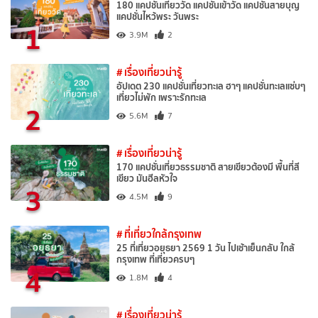
180 แคปชั่นเที่ยววัด แคปชั่นเข้าวัด แคปชั่นสายบุญ
แคปชั่นไหว้พระ วันพระ
1
3.9M
2
# เรื่องเที่ยวน่ารู้
อัปเดต 230 แคปชั่นเที่ยวทะเล ฮาๆ แคปชั่นทะเลแซ่บๆ
เที่ยวไม่พัก เพราะรักทะเล
2
5.6M
7
# เรื่องเที่ยวน่ารู้
170 แคปชั่นเที่ยวธรรมชาติ สายเขียวต้องมี พื้นที่สี
เขียว มันฮีลหัวใจ
3
4.5M
9
# ที่เที่ยวใกล้กรุงเทพ
25 ที่เที่ยวอยุธยา 2569 1 วัน ไปเช้าเย็นกลับ ใกล้
กรุงเทพ ที่เที่ยวครบๆ
4
1.8M
4
# เรื่องเที่ยวน่ารู้