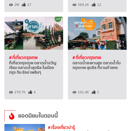
2M
27
369.2K
12
# ที่เที่ยวกรุงเทพ
# ที่เที่ยวกรุงเทพ
ที่เที่ยวกรุงเทพ ตลาดน้ำขวัญ
ตลาดน้ำสะพานสูง ตลาดน้ำใน
เรียม ตลาดน้ำสุดชิล ในเมือง
กรุงเทพ สุดชิล ที่รามคำแหง
กรุง กิน ช้อป เพลินๆ
279.7K
4
101.4K
1
ยอดนิยมในตอนนี้
# เรื่องเที่ยวน่ารู้