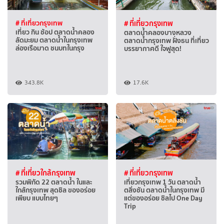
# ที่เที่ยวกรุงเทพ
# ที่เที่ยวกรุงเทพ
เที่ยว กิน ช้อป ตลาดน้ำคลอง
ตลาดน้ำคลองบางหลวง
ลัดมะยม ตลาดน้ำในกรุงเทพ
ตลาดน้ำกรุงเทพ ฝั่งธน ที่เที่ยว
ล่องเรือมาด ชนบทในกรุง
บรรยากาศดี ใจฟูสุด!
343.8K
17.6K
# ที่เที่ยวใกล้กรุงเทพ
# ที่เที่ยวกรุงเทพ
รวมพิกัด 22 ตลาดน้ำ ในและ
เที่ยวกรุงเทพ 1 วัน ตลาดน้ำ
ใกล้กรุงเทพ สุดชิล ของอร่อย
ตลิ่งชัน ตลาดน้ำในกรุงเทพ มี
เพียบ แบบไทยๆ
แต่ของอร่อย ชิลไป One Day
Trip