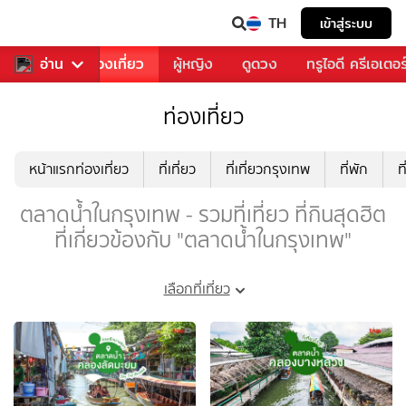
TH
เข้าสู่ระบบ
อาหาร
อ่าน
ท่องเที่ยว
ผู้หญิง
ดูดวง
ทรูไอดี ครีเอเตอร
ท่องเที่ยว
หน้าแรกท่องเที่ยว
ที่เที่ยว
ที่เที่ยวกรุงเทพ
ที่พัก
ท
ตลาดน้ำในกรุงเทพ - รวมที่เที่ยว ที่กินสุดฮิต
ที่เกี่ยวข้องกับ "ตลาดน้ำในกรุงเทพ"
เลือกที่เที่ยว