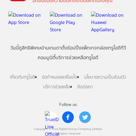
อีกขั้นของความบันเทิงระดับโลกตรงใจคุณ
วันนี้
ดู
สิทธิพิเศษ
อ่าน
เกม
ตาตั้ง
ช้อปปิ้ง
แพ็กเกจ
กล่องทรูไอดีทีวี
คอมมูนิตี้
บริการช่วยเหลือทรูไอดี
เกี่ยวกับทรูไอดี
ข้อกำหนดและเงื่อนไข
นโยบายความเป็นส่วนตัว
บริการช่วยเหลือ
ติดต่อเรา
Follow us
Copyright © True Digital Group Company Limited.
All rights reserved