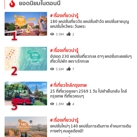
ยอดนิยมในตอนนี้
# เรื่องเที่ยวน่ารู้
180 แคปชั่นเที่ยววัด แคปชั่นเข้าวัด แคปชั่นสายบุญ
แคปชั่นไหว้พระ วันพระ
1
3.9M
2
# เรื่องเที่ยวน่ารู้
อัปเดต 230 แคปชั่นเที่ยวทะเล ฮาๆ แคปชั่นทะเลแซ่บๆ
เที่ยวไม่พัก เพราะรักทะเล
2
5.6M
7
# ที่เที่ยวใกล้กรุงเทพ
25 ที่เที่ยวอยุธยา 2569 1 วัน ไปเช้าเย็นกลับ ใกล้
กรุงเทพ ที่เที่ยวครบๆ
3
1.8M
4
# เรื่องเที่ยวน่ารู้
แคปชั่นใหม่ๆ 140 แคปชั่นการเดินทาง คำคมการเดิน
ทางเท่ๆ คนคูลต้องมี!