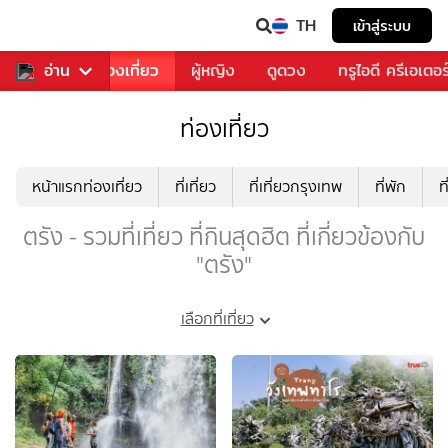
TH
เข้าสู่ระบบ
อาหาร
อ่าน
ท่องเที่ยว
ผู้หญิง
ดูดวง
ทรูไอดี ครีเอเตอร
ท่องเที่ยว
หน้าแรกท่องเที่ยว
ที่เที่ยว
ที่เที่ยวกรุงเทพ
ที่พัก
ท
ตรัง - รวมที่เที่ยว ที่กินสุดฮิต ที่เกี่ยวข้องกับ
"ตรัง"
เลือกที่เที่ยว