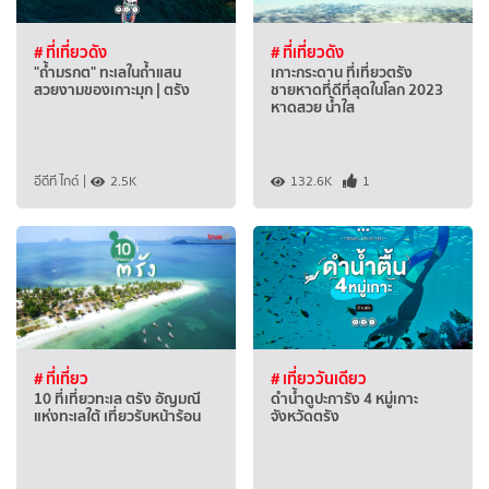
# ที่เที่ยวดัง
# ที่เที่ยวดัง
"ถ้ำมรกต" ทะเลในถ้ำแสน
เกาะกระดาน ที่เที่ยวตรัง
สวยงามของเกาะมุก | ตรัง
ชายหาดที่ดีที่สุดในโลก 2023
หาดสวย น้ำใส
อีดีที ไกด์
|
2.5K
132.6K
1
# ที่เที่ยว
# เที่ยววันเดียว
10 ที่เที่ยวทะเล ตรัง อัญมณี
ดำน้ำดูปะการัง 4 หมู่เกาะ
แห่งทะเลใต้ เที่ยวรับหน้าร้อน
จังหวัดตรัง