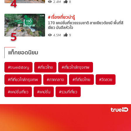
4
2.4M
8
# เรื่องเที่ยวน่ารู้
170 แคปชั่นเที่ยวธรรมชาติ สายเขียวต้องมี พื้นที่สี
เขียว มันฮีลหัวใจ
5
4.5M
9
แท็กยอดนิยม
#trueidstory
#เที่ยวไทย
#เที่ยวใกล้กรุงเทพ
#ที่เที่ยวใกล้กรุงเทพ
#ภาคกลาง
#ที่เที่ยวไทย
#วัดสวย
#แคปชั่นเที่ยว
#แคปชั่น
#รวมที่เที่ยว