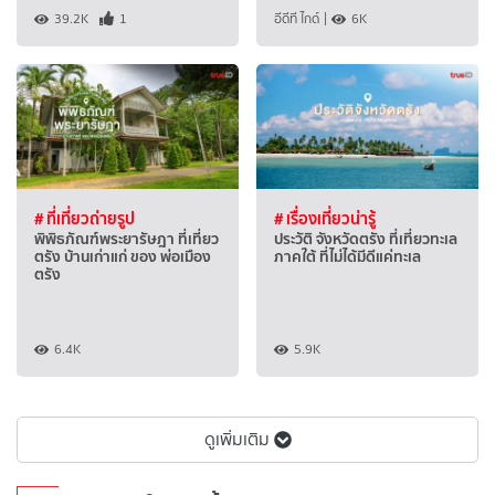
39.2K
1
อีดีที ไกด์
|
6K
# ที่เที่ยวถ่ายรูป
# เรื่องเที่ยวน่ารู้
พิพิธภัณฑ์พระยารัษฎา ที่เที่ยว
ประวัติ จังหวัดตรัง ที่เที่ยวทะเล
ตรัง บ้านเก่าแก่ ของ พ่อเมือง
ภาคใต้ ที่ไม่ได้มีดีแค่ทะเล
ตรัง
6.4K
5.9K
ดูเพิ่มเติม