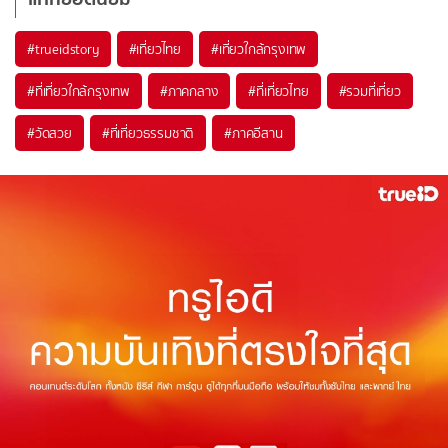
#trueidstory
#เที่ยวไทย
#เที่ยวใกล้กรุงเทพ
#ที่เที่ยวใกล้กรุงเทพ
#ภาคกลาง
#ที่เที่ยวไทย
#รวมที่เที่ยว
#วัดสวย
#ที่เที่ยวธรรมชาติ
#ภาคอีสาน