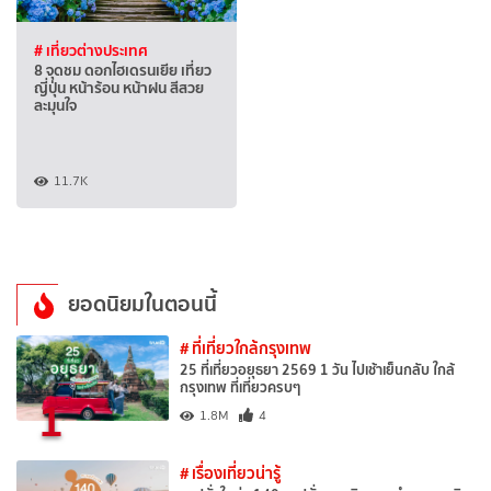
# เที่ยวต่างประเทศ
8 จุดชม ดอกไฮเดรนเยีย เที่ยว
ญี่ปุ่น หน้าร้อน หน้าฝน สีสวย
ละมุนใจ
11.7K
ยอดนิยมในตอนนี้
# ที่เที่ยวใกล้กรุงเทพ
25 ที่เที่ยวอยุธยา 2569 1 วัน ไปเช้าเย็นกลับ ใกล้
กรุงเทพ ที่เที่ยวครบๆ
1
1.8M
4
# เรื่องเที่ยวน่ารู้