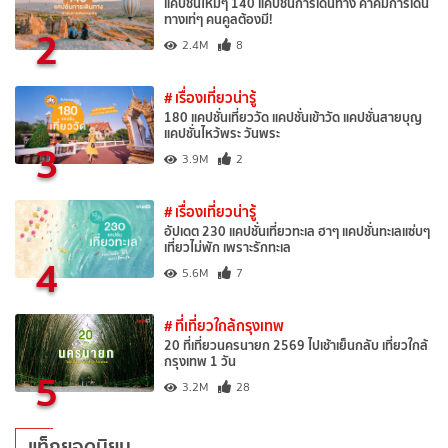
แคปชั่นใหม่ๆ 140 แคปชั่นการเดินทาง คำคมการเดิน
ทางเท่ๆ คนคูลต้องมี!
2
2.4M
8
# เรื่องเที่ยวน่ารู้
180 แคปชั่นเที่ยววัด แคปชั่นเข้าวัด แคปชั่นสายบุญ
แคปชั่นไหว้พระ วันพระ
3
3.9M
2
# เรื่องเที่ยวน่ารู้
อัปเดต 230 แคปชั่นเที่ยวทะเล ฮาๆ แคปชั่นทะเลแซ่บๆ
เที่ยวไม่พัก เพราะรักทะเล
4
5.6M
7
# ที่เที่ยวใกล้กรุงเทพ
20 ที่เที่ยวนครนายก 2569 ไปเช้าเย็นกลับ เที่ยวใกล้
กรุงเทพ 1 วัน
5
3.2M
28
แท็กยอดนิยม