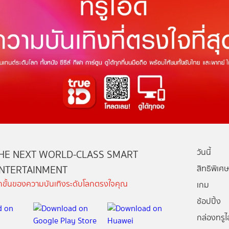
วันนี้
HE NEXT WORLD-CLASS SMART
NTERTAINMENT
สิทธิพิเศษ
ีกขั้นของความบันเทิงระดับโลกตรงใจคุณ
เกม
ช้อปปิ้ง
กล่องทรูไอ