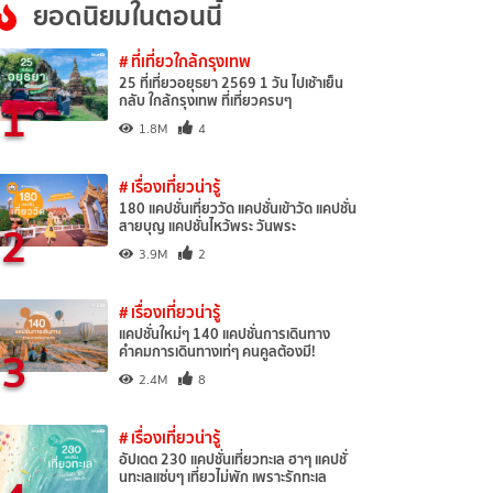
ยอดนิยมในตอนนี้
# ที่เที่ยวใกล้กรุงเทพ
25 ที่เที่ยวอยุธยา 2569 1 วัน ไปเช้าเย็น
1
กลับ ใกล้กรุงเทพ ที่เที่ยวครบๆ
1.8M
4
# เรื่องเที่ยวน่ารู้
180 แคปชั่นเที่ยววัด แคปชั่นเข้าวัด แคปชั่น
2
สายบุญ แคปชั่นไหว้พระ วันพระ
3.9M
2
# เรื่องเที่ยวน่ารู้
แคปชั่นใหม่ๆ 140 แคปชั่นการเดินทาง
3
คำคมการเดินทางเท่ๆ คนคูลต้องมี!
2.4M
8
# เรื่องเที่ยวน่ารู้
อัปเดต 230 แคปชั่นเที่ยวทะเล ฮาๆ แคปชั่
นทะเลแซ่บๆ เที่ยวไม่พัก เพราะรักทะเล