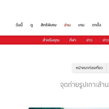
วันนี้
ดู
สิทธิพิเศษ
อ่าน
เกม
ตาตั้ง
สำหรับคุณ
กีฬา
ข่าว
ข่าว
หน้าแรกท่องเที่ยว
จุดถ่ายรูปเกาะล้าน 