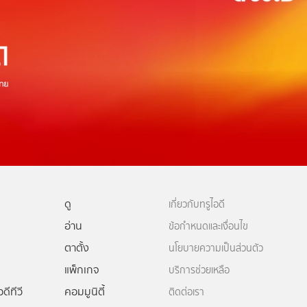
ดู
เกี่ยวกับทรูไอดี
อ่าน
ข้อกำหนดและเงื่อนไข
ตาตั้ง
นโยบายความเป็นส่วนตัว
แพ็กเกจ
บริการช่วยเหลือ
ดีทีวี
คอมมูนิตี้
ติดต่อเรา