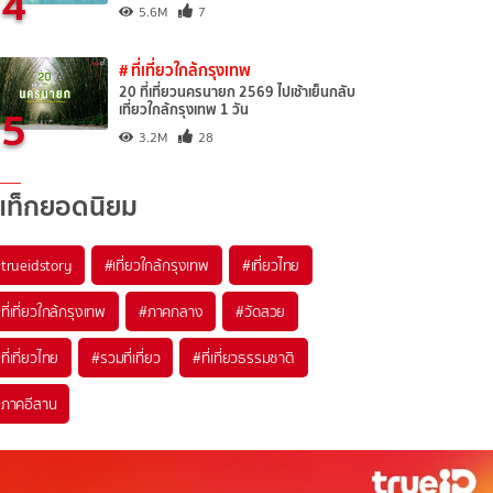
4
5.6M
7
# ที่เที่ยวใกล้กรุงเทพ
20 ที่เที่ยวนครนายก 2569 ไปเช้าเย็นกลับ
5
เที่ยวใกล้กรุงเทพ 1 วัน
3.2M
28
แท็กยอดนิยม
trueidstory
#เที่ยวใกล้กรุงเทพ
#เที่ยวไทย
ที่เที่ยวใกล้กรุงเทพ
#ภาคกลาง
#วัดสวย
ที่เที่ยวไทย
#รวมที่เที่ยว
#ที่เที่ยวธรรมชาติ
ภาคอีสาน