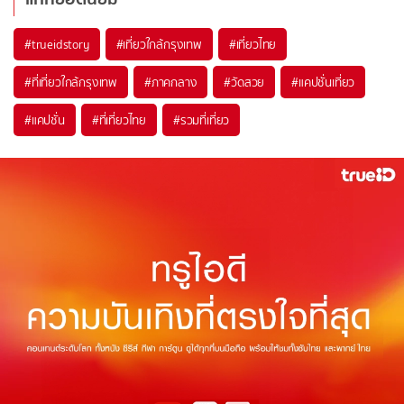
#trueidstory
#เที่ยวใกล้กรุงเทพ
#เที่ยวไทย
#ที่เที่ยวใกล้กรุงเทพ
#ภาคกลาง
#วัดสวย
#แคปชั่นเที่ยว
#แคปชั่น
#ที่เที่ยวไทย
#รวมที่เที่ยว