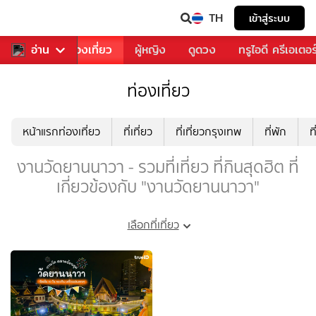
TH
เข้าสู่ระบบ
อาหาร
อ่าน
ท่องเที่ยว
ผู้หญิง
ดูดวง
ทรูไอดี ครีเอเตอร
ท่องเที่ยว
หน้าแรกท่องเที่ยว
ที่เที่ยว
ที่เที่ยวกรุงเทพ
ที่พัก
ท
งานวัดยานนาวา - รวมที่เที่ยว ที่กินสุดฮิต ที่
เกี่ยวข้องกับ "งานวัดยานนาวา"
เลือกที่เที่ยว