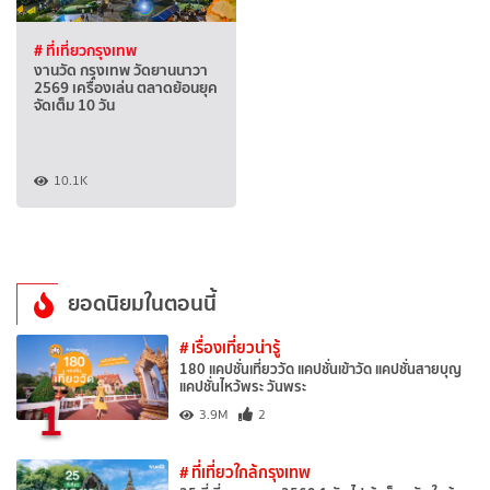
# ที่เที่ยวกรุงเทพ
งานวัด กรุงเทพ วัดยานนาวา
2569 เครื่องเล่น ตลาดย้อนยุค
จัดเต็ม 10 วัน
10.1K
ยอดนิยมในตอนนี้
# เรื่องเที่ยวน่ารู้
180 แคปชั่นเที่ยววัด แคปชั่นเข้าวัด แคปชั่นสายบุญ
แคปชั่นไหว้พระ วันพระ
1
3.9M
2
# ที่เที่ยวใกล้กรุงเทพ