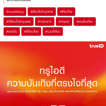
#trueidstory
#เที่ยวใกล้กรุงเทพ
#เที่ยวไทย
#ที่เที่ยวใกล้กรุงเทพ
#ภาคกลาง
#วัดสวย
#แคปชั่นเที่ยว
#แคปชั่น
#ที่เที่ยวไทย
#รวมที่เที่ยว