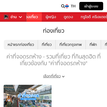
TH
เข้าสู่ระบบ
อาหาร
อ่าน
ท่องเที่ยว
ผู้หญิง
ดูดวง
ทรูไอดี ครีเอเตอร
ท่องเที่ยว
หน้าแรกท่องเที่ยว
ที่เที่ยว
ที่เที่ยวกรุงเทพ
ที่พัก
ท
ค่าที่จอดรถห้าง - รวมที่เที่ยว ที่กินสุดฮิต ที่
เกี่ยวข้องกับ "ค่าที่จอดรถห้าง"
เลือกที่เที่ยว