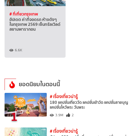
# ที่เที่ยวกรุงเทพ
อัปเดต ค่าที่จอดรถ ห้างดังๆ
ในกรุงเทพ 2569 เซ็นทรัลเวิลด์
สยามพารากอน
6.6K
ยอดนิยมในตอนนี้
# เรื่องเที่ยวน่ารู้
180 แคปชั่นเที่ยววัด แคปชั่นเข้าวัด แคปชั่นสายบุญ
แคปชั่นไหว้พระ วันพระ
1
3.9M
2
# เรื่องเที่ยวน่ารู้