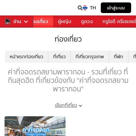
TH
เข้าสู่ระบบ
อาหาร
อ่าน
ท่องเที่ยว
ผู้หญิง
ดูดวง
ทรูไอดี ครีเอเตอร
ท่องเที่ยว
หน้าแรกท่องเที่ยว
ที่เที่ยว
ที่เที่ยวกรุงเทพ
ที่พัก
ท
ค่าที่จอดรถสยามพารากอน - รวมที่เที่ยว ที่
กินสุดฮิต ที่เกี่ยวข้องกับ "ค่าที่จอดรถสยาม
พารากอน"
เลือกที่เที่ยว