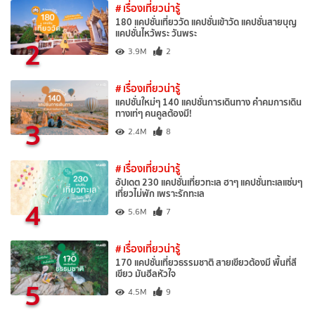
# เรื่องเที่ยวน่ารู้
180 แคปชั่นเที่ยววัด แคปชั่นเข้าวัด แคปชั่นสายบุญ
แคปชั่นไหว้พระ วันพระ
2
3.9M
2
# เรื่องเที่ยวน่ารู้
แคปชั่นใหม่ๆ 140 แคปชั่นการเดินทาง คำคมการเดิน
ทางเท่ๆ คนคูลต้องมี!
3
2.4M
8
# เรื่องเที่ยวน่ารู้
อัปเดต 230 แคปชั่นเที่ยวทะเล ฮาๆ แคปชั่นทะเลแซ่บๆ
เที่ยวไม่พัก เพราะรักทะเล
4
5.6M
7
# เรื่องเที่ยวน่ารู้
170 แคปชั่นเที่ยวธรรมชาติ สายเขียวต้องมี พื้นที่สี
เขียว มันฮีลหัวใจ
5
4.5M
9