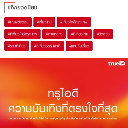
แท็กยอดนิยม
#trueidstory
#เที่ยวไทย
#เที่ยวใกล้กรุงเทพ
#ที่เที่ยวใกล้กรุงเทพ
#ภาคกลาง
#ที่เที่ยวไทย
#วัดสวย
#รวมที่เที่ยว
#ที่เที่ยวธรรมชาติ
#แคปชั่นเที่ยว