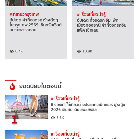
# ที่เที่ยวกรุงเทพ
# เรื่องเที่ยวน่ารู้
อัปเดต ค่าที่จอดรถ ห้างดังๆ
อัปเดต ที่จอดรถ อิมแพ็ค
ในกรุงเทพ 2569 เซ็นทรัลเวิลด์
เมืองทองธานี ค่าที่จอดรถอิม
สยามพารากอน
แพ็ค เช็กเลย!
6.4K
10.9K
ยอดนิยมในตอนนี้
# เรื่องเที่ยวน่ารู้
6 รองเท้าใส่เที่ยวต่างประเทศ สนีกเกอร์ ผู้หญิง
2026 เดินสับ เดินเยอะ ยังชิล
1
3.6K
# เรื่องเที่ยวน่ารู้