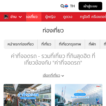
TH
เข้าสู่ระบบ
อาหาร
อ่าน
ท่องเที่ยว
ผู้หญิง
ดูดวง
ทรูไอดี ครีเอเตอร
ท่องเที่ยว
หน้าแรกท่องเที่ยว
ที่เที่ยว
ที่เที่ยวกรุงเทพ
ที่พัก
ท
ค่าที่จอดรถ - รวมที่เที่ยว ที่กินสุดฮิต ที่
เกี่ยวข้องกับ "ค่าที่จอดรถ"
เลือกที่เที่ยว