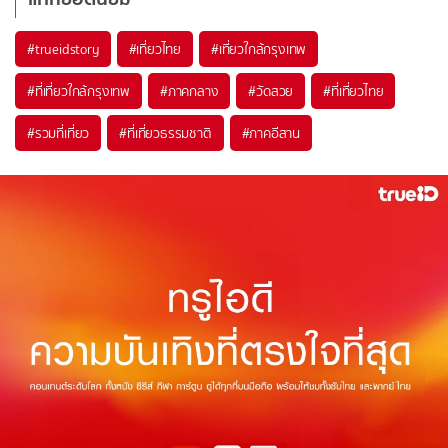
#trueidstory
#เที่ยวไทย
#เที่ยวใกล้กรุงเทพ
#ที่เที่ยวใกล้กรุงเทพ
#ภาคกลาง
#วัดสวย
#ที่เที่ยวไทย
#รวมที่เที่ยว
#ที่เที่ยวธรรมชาติ
#ภาคอีสาน