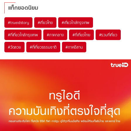
แท็กยอดนิยม
#trueidstory
#เที่ยวไทย
#เที่ยวใกล้กรุงเทพ
#ที่เที่ยวใกล้กรุงเทพ
#ภาคกลาง
#ที่เที่ยวไทย
#รวมที่เที่ยว
#วัดสวย
#ที่เที่ยวธรรมชาติ
#ภาคอีสาน