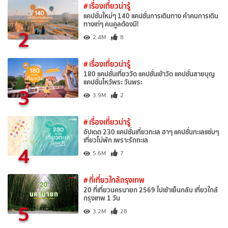
# เรื่องเที่ยวน่ารู้
แคปชั่นใหม่ๆ 140 แคปชั่นการเดินทาง คำคมการเดิน
ทางเท่ๆ คนคูลต้องมี!
2
2.4M
8
# เรื่องเที่ยวน่ารู้
180 แคปชั่นเที่ยววัด แคปชั่นเข้าวัด แคปชั่นสายบุญ
แคปชั่นไหว้พระ วันพระ
3
3.9M
2
# เรื่องเที่ยวน่ารู้
อัปเดต 230 แคปชั่นเที่ยวทะเล ฮาๆ แคปชั่นทะเลแซ่บๆ
เที่ยวไม่พัก เพราะรักทะเล
4
5.6M
7
# ที่เที่ยวใกล้กรุงเทพ
20 ที่เที่ยวนครนายก 2569 ไปเช้าเย็นกลับ เที่ยวใกล้
กรุงเทพ 1 วัน
5
3.2M
28