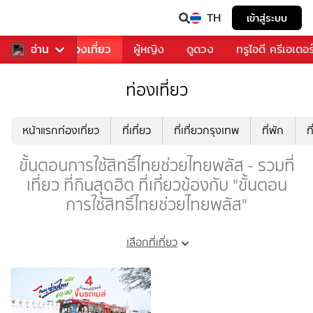
TH
เข้าสู่ระบบ
อาหาร
อ่าน
ท่องเที่ยว
ผู้หญิง
ดูดวง
ทรูไอดี ครีเอเตอร
ท่องเที่ยว
หน้าแรกท่องเที่ยว
ที่เที่ยว
ที่เที่ยวกรุงเทพ
ที่พัก
ท
ขั้นตอนการใช้สิทธิ์ไทยช่วยไทยพลัส - รวมที่
เที่ยว ที่กินสุดฮิต ที่เกี่ยวข้องกับ "ขั้นตอน
การใช้สิทธิ์ไทยช่วยไทยพลัส"
เลือกที่เที่ยว