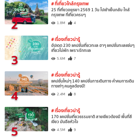
# ที่เที่ยวใกล้กรุงเทพ
25 ที่เที่ยวอยุธยา 2569 1 วัน ไปเช้าเย็นกลับ ใกล้
กรุงเทพ ที่เที่ยวครบๆ
2
1.8M
4
# เรื่องเที่ยวน่ารู้
อัปเดต 230 แคปชั่นเที่ยวทะเล ฮาๆ แคปชั่นทะเลแซ่บๆ
เที่ยวไม่พัก เพราะรักทะเล
3
5.6M
7
# เรื่องเที่ยวน่ารู้
แคปชั่นใหม่ๆ 140 แคปชั่นการเดินทาง คำคมการเดิน
ทางเท่ๆ คนคูลต้องมี!
4
2.4M
8
# เรื่องเที่ยวน่ารู้
170 แคปชั่นเที่ยวธรรมชาติ สายเขียวต้องมี พื้นที่สี
เขียว มันฮีลหัวใจ
5
4.5M
9