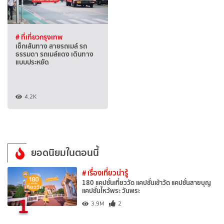
# ที่เที่ยวกรุงเทพ
เช็กเส้นทาง สายรถเมล์ รถ
ธรรมดา รถเมล์แดง เดินทาง
แบบประหยัด
4.2K
ยอดนิยมในตอนนี้
# เรื่องเที่ยวน่ารู้
180 แคปชั่นเที่ยววัด แคปชั่นเข้าวัด แคปชั่นสายบุญ
แคปชั่นไหว้พระ วันพระ
1
3.9M
2