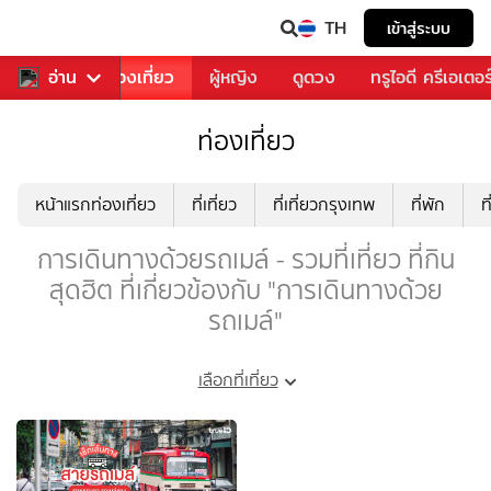
TH
เข้าสู่ระบบ
อาหาร
อ่าน
ท่องเที่ยว
ผู้หญิง
ดูดวง
ทรูไอดี ครีเอเตอร
ท่องเที่ยว
หน้าแรกท่องเที่ยว
ที่เที่ยว
ที่เที่ยวกรุงเทพ
ที่พัก
ท
การเดินทางด้วยรถเมล์ - รวมที่เที่ยว ที่กิน
สุดฮิต ที่เกี่ยวข้องกับ "การเดินทางด้วย
รถเมล์"
เลือกที่เที่ยว