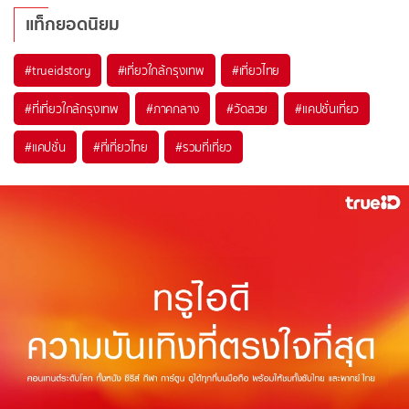
แท็กยอดนิยม
#trueidstory
#เที่ยวใกล้กรุงเทพ
#เที่ยวไทย
#ที่เที่ยวใกล้กรุงเทพ
#ภาคกลาง
#วัดสวย
#แคปชั่นเที่ยว
#แคปชั่น
#ที่เที่ยวไทย
#รวมที่เที่ยว