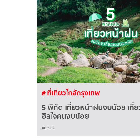
# ที่เที่ยวใกล้กรุงเทพ
5 พิกัด เที่ยวหน้าฝนงบน้อย เที
ฮีลใจคนงบน้อย
2.6K