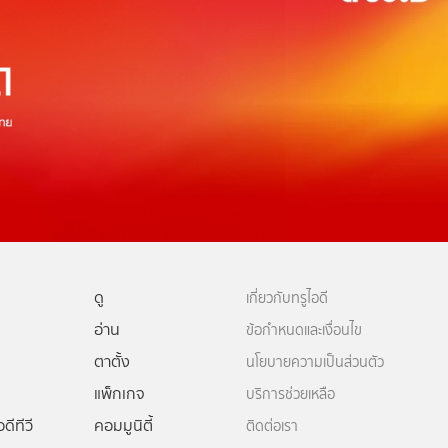
ดู
เกี่ยวกับทรูไอดี
อ่าน
ข้อกำหนดและเงื่อนไข
ตาตั้ง
นโยบายความเป็นส่วนตัว
แพ็กเกจ
บริการช่วยเหลือ
ดีทีวี
คอมมูนิตี้
ติดต่อเรา