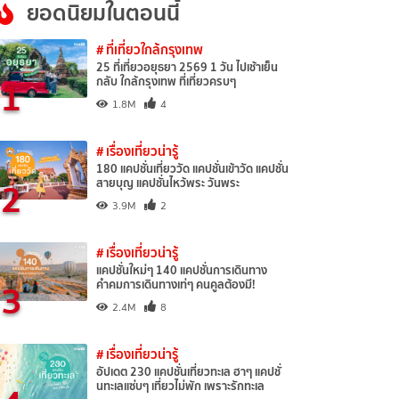
ยอดนิยมในตอนนี้
# ที่เที่ยวใกล้กรุงเทพ
25 ที่เที่ยวอยุธยา 2569 1 วัน ไปเช้าเย็น
1
กลับ ใกล้กรุงเทพ ที่เที่ยวครบๆ
1.8M
4
# เรื่องเที่ยวน่ารู้
180 แคปชั่นเที่ยววัด แคปชั่นเข้าวัด แคปชั่น
2
สายบุญ แคปชั่นไหว้พระ วันพระ
3.9M
2
# เรื่องเที่ยวน่ารู้
แคปชั่นใหม่ๆ 140 แคปชั่นการเดินทาง
3
คำคมการเดินทางเท่ๆ คนคูลต้องมี!
2.4M
8
# เรื่องเที่ยวน่ารู้
อัปเดต 230 แคปชั่นเที่ยวทะเล ฮาๆ แคปชั่
นทะเลแซ่บๆ เที่ยวไม่พัก เพราะรักทะเล