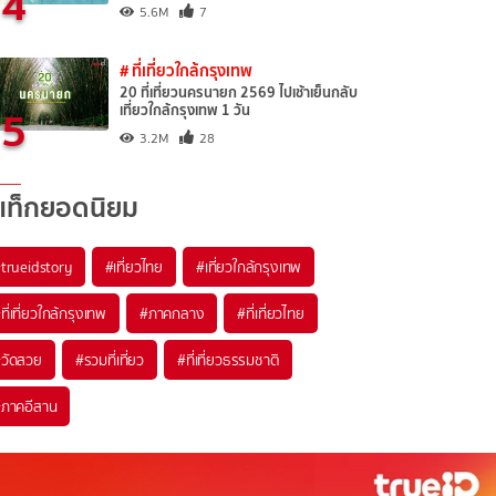
4
5.6M
7
# ที่เที่ยวใกล้กรุงเทพ
20 ที่เที่ยวนครนายก 2569 ไปเช้าเย็นกลับ
5
เที่ยวใกล้กรุงเทพ 1 วัน
3.2M
28
แท็กยอดนิยม
trueidstory
#เที่ยวไทย
#เที่ยวใกล้กรุงเทพ
ที่เที่ยวใกล้กรุงเทพ
#ภาคกลาง
#ที่เที่ยวไทย
วัดสวย
#รวมที่เที่ยว
#ที่เที่ยวธรรมชาติ
ภาคอีสาน