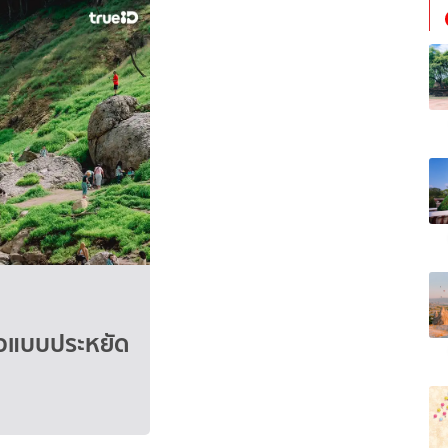
่ยวแบบประหยัด