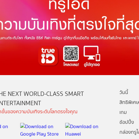
วันนี้
HE NEXT WORLD-CLASS SMART
NTERTAINMENT
สิทธิพิเศษ
ีกขั้นของความบันเทิงระดับโลกตรงใจคุณ
เกม
ช้อปปิ้ง
กล่องทรูไอ