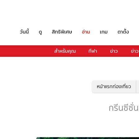
วันนี้
ดู
สิทธิพิเศษ
อ่าน
เกม
ตาตั้ง
สำหรับคุณ
กีฬา
ข่าว
ข่าว
หน้าแรกท่องเที่ยว
กรีนซีซั่น