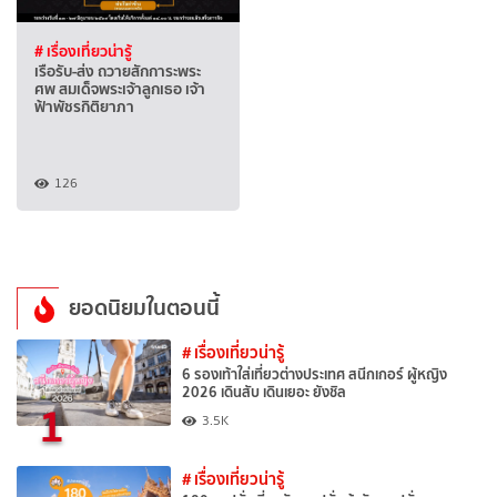
# เรื่องเที่ยวน่ารู้
เรือรับ-ส่ง ถวายสักการะพระ
ศพ สมเด็จพระเจ้าลูกเธอ เจ้า
ฟ้าพัชรกิติยาภา
126
ยอดนิยมในตอนนี้
# เรื่องเที่ยวน่ารู้
6 รองเท้าใส่เที่ยวต่างประเทศ สนีกเกอร์ ผู้หญิง
2026 เดินสับ เดินเยอะ ยังชิล
1
3.5K
# เรื่องเที่ยวน่ารู้