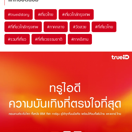
#trueidstory
#เที่ยวไทย
#เที่ยวใกล้กรุงเทพ
#ที่เที่ยวใกล้กรุงเทพ
#ภาคกลาง
#วัดสวย
#ที่เที่ยวไทย
#รวมที่เที่ยว
#ที่เที่ยวธรรมชาติ
#ภาคอีสาน