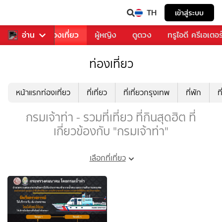
TH
เข้าสู่ระบบ
อาหาร
อ่าน
ท่องเที่ยว
ผู้หญิง
ดูดวง
ทรูไอดี ครีเอเตอร
ท่องเที่ยว
หน้าแรกท่องเที่ยว
ที่เที่ยว
ที่เที่ยวกรุงเทพ
ที่พัก
ท
กรมเจ้าท่า - รวมที่เที่ยว ที่กินสุดฮิต ที่
เกี่ยวข้องกับ "กรมเจ้าท่า"
เลือกที่เที่ยว