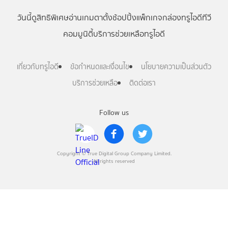
วันนี้
ดู
สิทธิพิเศษ
อ่าน
เกม
ตาตั้ง
ช้อปปิ้ง
แพ็กเกจ
กล่องทรูไอดีทีวี
คอมมูนิตี้
บริการช่วยเหลือทรูไอดี
เกี่ยวกับทรูไอดี
ข้อกำหนดและเงื่อนไข
นโยบายความเป็นส่วนตัว
บริการช่วยเหลือ
ติดต่อเรา
Follow us
Copyright © True Digital Group Company Limited.
All rights reserved