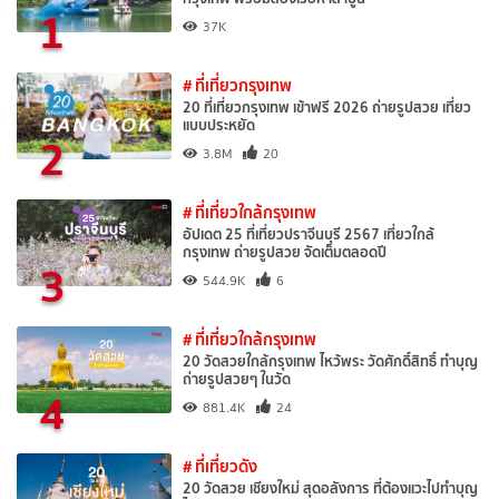
1
37K
# ที่เที่ยวกรุงเทพ
20 ที่เที่ยวกรุงเทพ เข้าฟรี 2026 ถ่ายรูปสวย เที่ยว
แบบประหยัด
2
3.8M
20
# ที่เที่ยวใกล้กรุงเทพ
อัปเดต 25 ที่เที่ยวปราจีนบุรี 2567 เที่ยวใกล้
กรุงเทพ ถ่ายรูปสวย จัดเต็มตลอดปี
3
544.9K
6
# ที่เที่ยวใกล้กรุงเทพ
20 วัดสวยใกล้กรุงเทพ ไหว้พระ วัดศักดิ์สิทธิ์ ทำบุญ
ถ่ายรูปสวยๆ ในวัด
4
881.4K
24
# ที่เที่ยวดัง
20 วัดสวย เชียงใหม่ สุดอลังการ ที่ต้องแวะไปทำบุญ