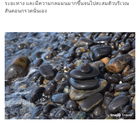
ระยะทาง และมีความกลมมนมากขึ้นจนไปสะสมตัวบริเวณ
สันดอนกรวดนั่นเอง