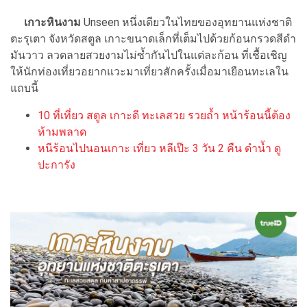
เกาะหินงาม
Unseen หนึ่งเดียวในไทยของอุทยานแห่งชาติ
ตะรุเตา จังหวัดสตูล เกาะขนาดเล็กที่เต็มไปด้วยก้อนกรวดสีดำ
มันวาว ลวดลายสวยงามไม่ซ้ำกันไปในแต่ละก้อน ที่เชื้อเชิญ
ให้นักท่องเที่ยวอยากแวะมาเที่ยวสักครั้งเมื่อมาเยือนทะเลใน
แถบนี้
10 ที่เที่ยว สตูล เกาะดี ทะเลสวย รวยถ้ำ หน้าร้อนนี้ต้อง
ห้ามพลาด
หนีร้อนไปนอนเกาะ เที่ยว หลีเป๊ะ 3 วัน 2 คืน ดำน้ำ ดู
ปะการัง