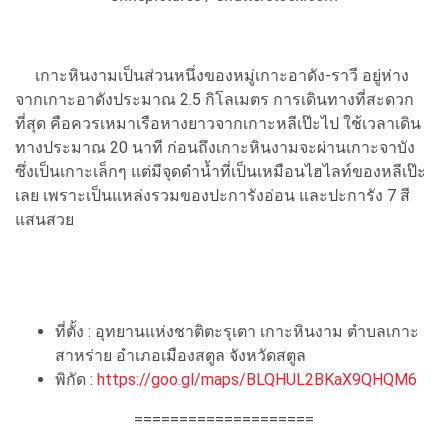
เกาะหินงามเป็นส่วนหนึ่งของหมู่เกาะอาดัง-ราวี อยู่ห่าง
จากเกาะอาดังประมาณ 2.5 กิโลเมตร การเดินทางที่สะดวก
ที่สุด คือควรเหมาเรือหางยาวจากเกาะหลีเป๊ะไป ใช้เวลาเดิน
ทางประมาณ 20 นาที ก่อนถึงเกาะหินงามจะผ่านเกาะจาบัง
ซึ่งเป็นเกาะเล็กๆ แต่มีจุดดำน้ำที่เป็นเหมือนไฮไลท์ของหลีเป๊ะ
เลย เพราะเป็นแหล่งรวมของปะการังอ่อน และปะการัง 7 สี
แสนสวย
ที่ตั้ง : อุทยานแห่งชาติตะรุเตา เกาะหินงาม ตำบลเกาะ
สาหร่าย อำเภอเมืองสตูล จังหวัดสตูล
พิกัด :
https://goo.gl/maps/BLQHUL2BKaX9QHQM6
====================