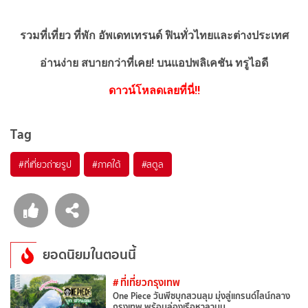
รวมที่เที่ยว ที่พัก อัพเดทเทรนด์ ฟินทั่วไทยและต่างประเทศ
อ่านง่าย สบายกว่าที่เคย!
บนแอปพลิเคชัน ทรูไอดี
ดาวน์โหลดเลยที่นี่!!
Tag
#ที่เที่ยวถ่ายรูป
#ภาคใต้
#สตูล
ยอดนิยมในตอนนี้
# ที่เที่ยวกรุงเทพ
One Piece วันพีซบุกสวนลุม มุ่งสู่แกรนด์ไลน์กลาง
กรุงเทพ พร้อมล่องเรือหาลาบูน