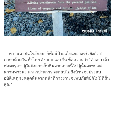
ความน่าสนใจอีกอย่าก็คือมีป้ายเตือนอย่างจริงจังถึง 3
ภาษาด้วยกัน ทั้งไทย อังกฤษ และจีน ข้อความว่า "คำสาปเจ้า
พ่อตะรุเตา ผู้ใดบังอาจเก็บหินจากเกาะนี้ไป ผู้นั้นจะพบแต่
ความหายนะ นานาประการ จะกลับไม่ถึงบ้าน จะประสบ
อุบัติเหตุ จะหลุดพ้นจากหน้าที่การงาน จะพบภัยพิบัติไม่มีที่สิ้น
สุด..."