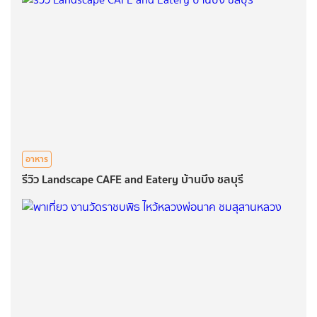
อาหาร
รีวิว Landscape CAFE and Eatery บ้านบึง ชลบุรี