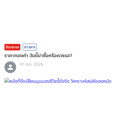
ติดกระแส
ข่าวสาร
ราคาทองคํา วันนี้น่าซื้อหรือควรรอ?
07 ส.ค. 2026