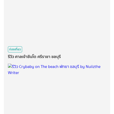
ท่องเที่ยว
รีวิว ศาลเจ้าชินโต ศรีราชา ชลบุรี