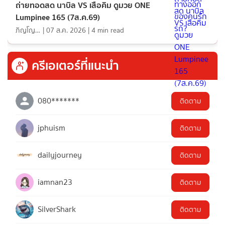
ถ่ายทอดสด นาบิล VS เสือคิม ดูมวย ONE
Lumpinee 165 (7ส.ค.69)
ภิญโญ ส่องแสง
|
07 ส.ค. 2026
|
4
min read
ครีเอเตอร์ที่แนะนำ
080*******
ติดตาม
jphuism
ติดตาม
dailyjourney
ติดตาม
iamnan23
ติดตาม
SilverShark
ติดตาม