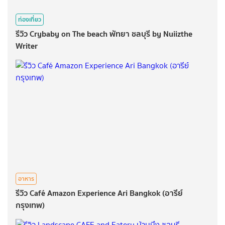
ท่องเที่ยว
รีวิว Crybaby on The beach พัทยา ชลบุรี by Nuiiz​the​
Writer
อาหาร
รีวิว Café Amazon Experience Ari Bangkok (อารีย์
กรุงเทพ)