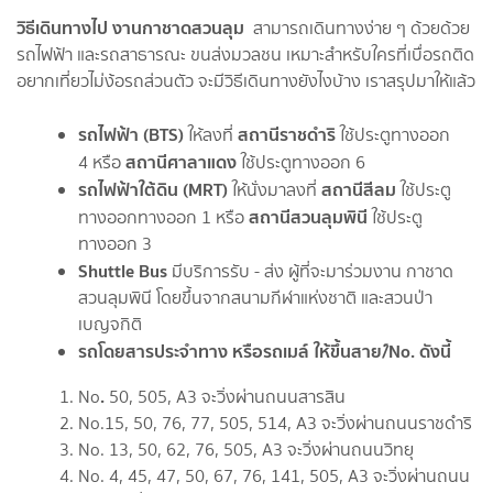
วิธีเดินทางไป งานกาชาดสวนลุม
สามารถเดินทางง่าย ๆ ด้วยด้วย
รถไฟฟ้า และรถสาธารณะ ขนส่งมวลชน เหมาะสำหรับใครที่เบื่อรถติด
อยากเที่ยวไม่ง้อรถส่วนตัว จะมีวิธีเดินทางยังไงบ้าง เราสรุปมาให้แล้ว
รถไฟฟ้า (BTS)
สถานีราชดำริ
ให้ลงที่
ใช้ประตูทางออก
สถานีศาลาแดง
4 หรือ
ใช้ประตูทางออก 6
รถไฟฟ้าใต้ดิน (MRT)
สถานีสีลม
ให้นั่งมาลงที่
ใช้ประตู
สถานีสวนลุมพินี
ทางออกทางออก 1 หรือ
ใช้ประตู
ทางออก 3
Shuttle Bus
มีบริการรับ - ส่ง ผู้ที่จะมาร่วมงาน กาชาด
สวนลุมพินี โดยขึ้นจากสนามกีฬาแห่งชาติ และสวนป่า
เบญจกิติ
รถโดยสารประจำทาง หรือรถเมล์
ให้ขึ้นสาย/์No. ดังนี้
.
No
50, 505, A3 จะวิ่งผ่านถนนสารสิน
No.15, 50, 76, 77, 505, 514, A3 จะวิ่งผ่านถนนราชดำริ
No. 13, 50, 62, 76, 505, A3 จะวิ่งผ่านถนนวิทยุ
No. 4, 45, 47, 50, 67, 76, 141, 505, A3 จะวิ่งผ่านถนน