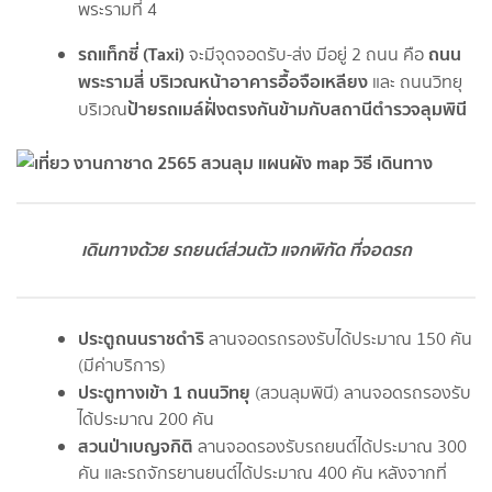
พระรามที่ 4
รถแท็กซี่ (Taxi)
ถนน
จะมีจุดจอดรับ-ส่ง มีอยู่ 2 ถนน คือ
พระรามสี่ บริเวณหน้าอาคารอื้อจือเหลียง
และ ถนนวิทยุ
ป้ายรถเมล์ฝั่งตรงกันข้ามกับสถานีตำรวจลุมพินี
บริเวณ
เดินทางด้วย รถยนต์ส่วนตัว แจกพิกัด ที่จอดรถ
ประตูถนนราชดำริ
ลานจอดรถรองรับได้ประมาณ 150 คัน
(มีค่าบริการ)
ประตูทางเข้า 1 ถนนวิทยุ
(สวนลุมพินี) ลานจอดรถรองรับ
ได้ประมาณ 200 คัน
สวนป่าเบญจกิติ
ลานจอดรองรับรถยนต์ได้ประมาณ 300
คัน และรถจักรยานยนต์ได้ประมาณ 400 คัน หลังจากที่