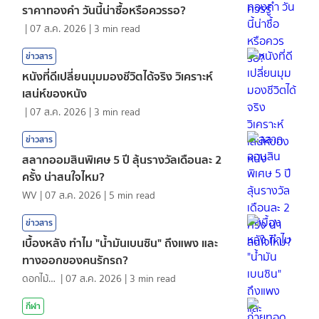
ราคาทองคํา วันนี้น่าซื้อหรือควรรอ?
|
07 ส.ค. 2026
|
3
min read
ข่าวสาร
หนังที่ดีเปลี่ยนมุมมองชีวิตได้จริง วิเคราะห์
เสน่ห์ของหนัง
|
07 ส.ค. 2026
|
3
min read
ข่าวสาร
สลากออมสินพิเศษ 5 ปี ลุ้นรางวัลเดือนละ 2
ครั้ง น่าสนใจไหม?
WV
|
07 ส.ค. 2026
|
5
min read
ข่าวสาร
เบื้องหลัง ทำไม "น้ำมันเบนซิน" ถึงแพง และ
ทางออกของคนรักรถ?
ดอกไม้กับสายน้ำ
|
07 ส.ค. 2026
|
3
min read
กีฬา