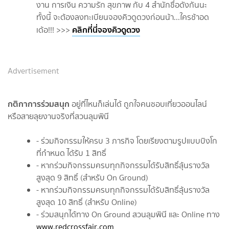
งาน การเงิน ความรัก สุขภาพ กับ 4 สำนักชื่อดังกันนะ
ทั้งนี้ จะต้องลงทะเบียนจองคิวดูดวงก่อนน้า...ใครช้าอด
คลิกที่นี่จองคิวดูดวง
เด้อ!!! >>>
Advertisement
กติกาการร่วมสนุก
อยู่ที่ไหนก็เล่นได้ ถูกใจคนชอบเที่ยวออนไลน์
หรือสายลุยงานจริงที่สวนลุมพินี
- ร่วมกิจกรรมให้ครบ 3 ภารกิจ โดยเรียงตามรูปแบบบิงโก
ที่กำหนด ได้รับ 1 สิทธิ์
- หากร่วมกิจกรรมครบทุกกิจกรรมได้รับสิทธิ์ลุ้นรางวัล
สูงสุด 9 สิทธิ์ (สำหรับ On Ground)
- หากร่วมกิจกรรมครบทุกกิจกรรมได้รับสิทธิ์ลุ้นรางวัล
สูงสุด 10 สิทธิ์ (สำหรับ Online)
- ร่วมสนุกได้ทาง On Ground สวนลุมพินี และ Online ทาง
www.redcrossfair.com