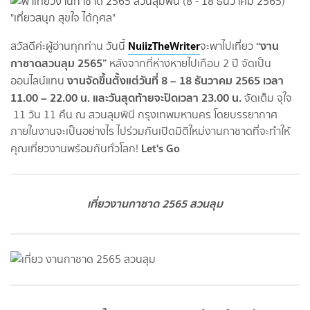
NuiizTheWriter
“งาน
สวัสดีค่ะผู้อ่านทุกท่าน วันนี้
จะพาไปเที่ยว
กาชาดสวนลุม 2565”
หลังจากที่ห่างหายไปเกือบ 2 ปี จัดเป็น
งานจัดขึ้นตั้งแต่วันที่ 8 – 18 ธันวาคม 2565 เวลา
ออนไลน์แทน
11.00 – 22.00 น. และวันสุดท้ายจะปิดเวลา 23.00 น.
จัดเต็ม จุใจ
11 วัน 11 คืน ณ สวนลุมพินี กรุงเทพมหานคร โดยบรรยากาศ
ภายในงานจะเป็นอย่างไร ไปร่วมกันเปิดมิติใหม่งานกาชาดที่จะทำให้
Let's Go
คุณเที่ยวงานพร้อมกันทั่วโลก!
เที่ยวงานกาชาด 2565 สวนลุม