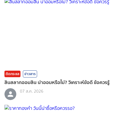
ติดกระแส
ข่าวสาร
สินสลากออมสิน น่าออมหรือไม่? วิเคราะห์ข้อดี ข้อควรรู้
07 ส.ค. 2026