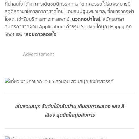
ที่น่าสนใจ ได้แก่ การเดินชมนิทรรศการ “๙ ทศวรรษใต้ร่มพระบารมี
สดุดีสภานายิกาสภากาชาดไทย”, อบรมปฐมพยาบาล, ซื้อยาจากจุฬา
นวดคอบ่าไหล่
โอสถ, เข้ารับบริการทางการแพทย์,
, สมัครอาสา
สมัครกาชาดผ่าน Application, ถ่ายรูป Sticker ได้บุญ Happy ทุก
“สอยดาวสอยใจ”
Shot และ
Advertisement
เล่นสวนสนุก รับต้นไม้กลับบ้าน เดินชมการแสดง แสง สี
เสียง สุดยิ่งใหญ่อลังการ