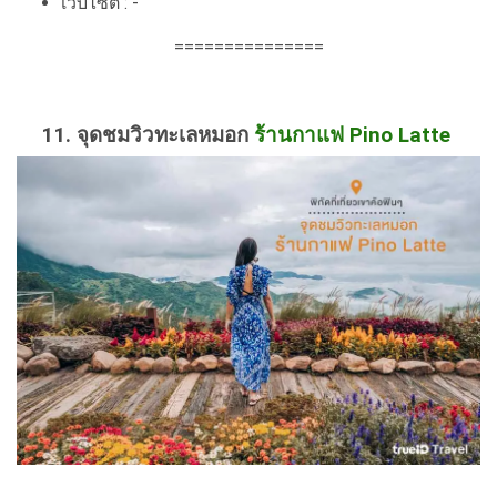
เว็บไซต์ : -
===============
11. จุดชมวิวทะเลหมอก
ร้านกาแฟ Pino Latte