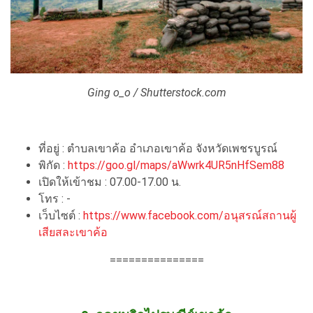
Ging o_o / Shutterstock.com
ที่อยู่ : ตำบลเขาค้อ อำเภอเขาค้อ จังหวัดเพชรบูรณ์
พิกัด :
https://goo.gl/maps/aWwrk4UR5nHfSem88
เปิดให้เข้าชม : 07.00-17.00 น.
โทร : -
เว็บไซต์ :
https://www.facebook.com/อนุสรณ์สถานผู้
เสียสละเขาค้อ
===============