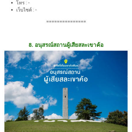
โทร : -
เว็บไซต์ : -
===============
8. อนุสรณ์สถานผู้เสียสละเขาค้อ