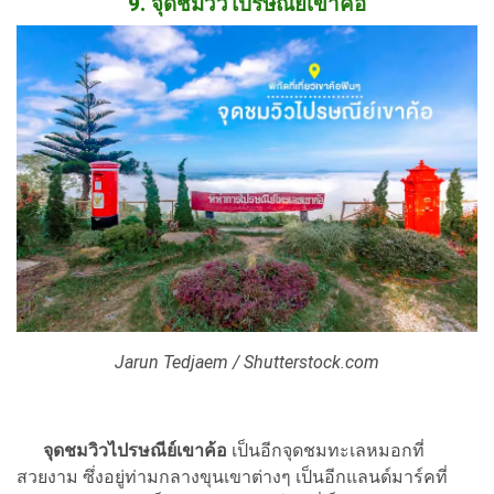
9. จุดชมวิวไปรษณีย์เขาค้อ
Jarun Tedjaem / Shutterstock.com
จุดชมวิวไปรษณีย์เขาค้อ
เป็นอีกจุดชมทะเลหมอกที่
สวยงาม ซึ่งอยู่ท่ามกลางขุนเขาต่างๆ เป็นอีกแลนด์มาร์คที่