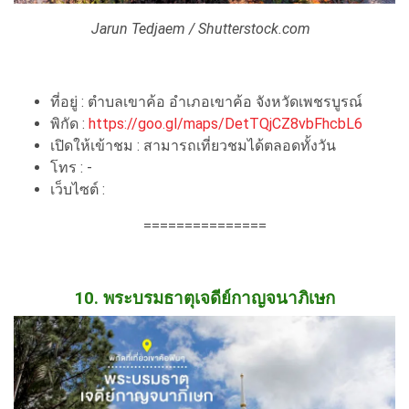
Jarun Tedjaem / Shutterstock.com
ที่อยู่ : ตำบลเขาค้อ อำเภอเขาค้อ จังหวัดเพชรบูรณ์
พิกัด :
https://goo.gl/maps/DetTQjCZ8vbFhcbL6
เปิดให้เข้าชม : สามารถเที่ยวชมได้ตลอดทั้งวัน
โทร : -
เว็บไซต์ :
===============
10. พระบรมธาตุเจดีย์กาญจนาภิเษก