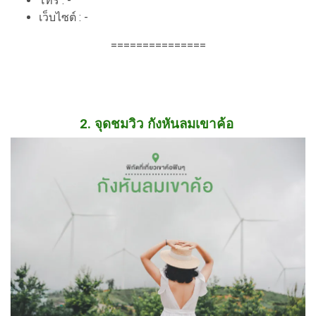
โทร : -
เว็บไซต์ : -
===============
2. จุดชมวิว กังหันลมเขาค้อ