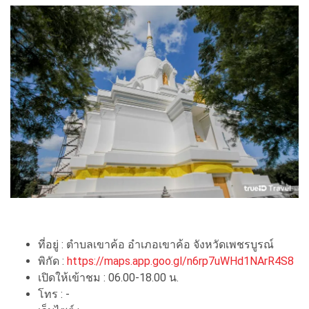
ที่อยู่ : ตำบลเขาค้อ อำเภอเขาค้อ จังหวัดเพชรบูรณ์
พิกัด :
https://maps.app.goo.gl/n6rp7uWHd1NArR4S8
เปิดให้เข้าชม : 06.00-18.00 น.
โทร : -