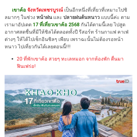
เขาค้อ
จังหวัดเพชรบูรณ์
เป็นอีกหนึ่งที่เที่ยวที่เหมาะไปชิ
ลมากๆ ในช่วง
หน้าฝน
และ
ปลายฝนต้นหนาว
แบบนี้ค่ะ ตาม
เรามาอัปเดต
17 ที่เที่ยวเขาค้อ 2568
กันได้ตามนี้เลย ไปสูด
อากาศสดชื่นที่มีให้ชิลได้ตลอดทั้งปี รีสอร์ท ร้านกาแฟ คาเฟ่
ต่างๆ ให้ได้ไปเช็กอินชิลๆ เพียบ เพราฉะนั้นไม่ต้องรอหน้า
หนาว ไปเที่ยวกันได้เลยตอนนี้!!!
20 ที่พักเขาค้อ สวยๆ ทะเลหมอก จากห้องพัก ตื่นมา
ฟินเฟร่อ!