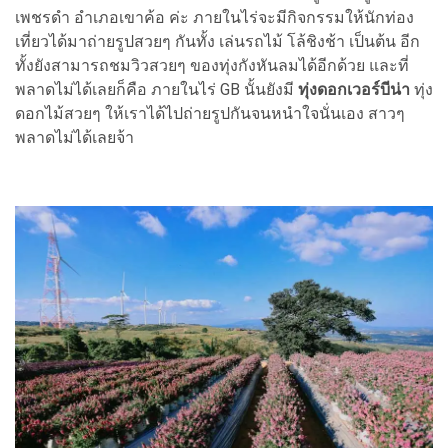
เพชรดำ อำเภอเขาค้อ ค่ะ ภายในไร่จะมีกิจกรรมให้นักท่อง
เที่ยวได้มาถ่ายรูปสวยๆ กันทั้ง เล่นรถไม้ โล้ชิงช้า เป็นต้น อีก
ทั้งยังสามารถชมวิวสวยๆ ของทุ่งกังหันลมได้อีกด้วย และที่
พลาดไม่ได้เลยก็คือ ภายในไร่ GB นั้นยังมี
ทุ่งดอกเวอร์บีน่า
ทุ่ง
ดอกไม้สวยๆ ให้เราได้ไปถ่ายรูปกันจนหนำใจนั่นเอง สาวๆ
พลาดไม่ได้เลยจ้า