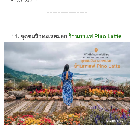
เว็บไซต์ : -
===============
11. จุดชมวิวทะเลหมอก
ร้านกาแฟ Pino Latte