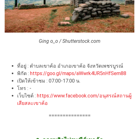
Ging o_o / Shutterstock.com
ที่อยู่ : ตำบลเขาค้อ อำเภอเขาค้อ จังหวัดเพชรบูรณ์
พิกัด :
https://goo.gl/maps/aWwrk4UR5nHfSem88
เปิดให้เข้าชม : 07.00-17.00 น.
โทร : -
เว็บไซต์ :
https://www.facebook.com/อนุสรณ์สถานผู้
เสียสละเขาค้อ
===============