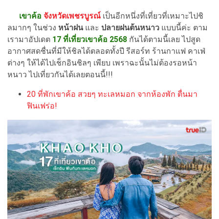
เขาค้อ
จังหวัดเพชรบูรณ์
เป็นอีกหนึ่งที่เที่ยวที่เหมาะไปชิ
ลมากๆ ในช่วง
หน้าฝน
และ
ปลายฝนต้นหนาว
แบบนี้ค่ะ ตาม
เรามาอัปเดต
17 ที่เที่ยวเขาค้อ 2568
กันได้ตามนี้เลย ไปสูด
อากาศสดชื่นที่มีให้ชิลได้ตลอดทั้งปี รีสอร์ท ร้านกาแฟ คาเฟ่
ต่างๆ ให้ได้ไปเช็กอินชิลๆ เพียบ เพราฉะนั้นไม่ต้องรอหน้า
หนาว ไปเที่ยวกันได้เลยตอนนี้!!!
20 ที่พักเขาค้อ สวยๆ ทะเลหมอก จากห้องพัก ตื่นมา
ฟินเฟร่อ!