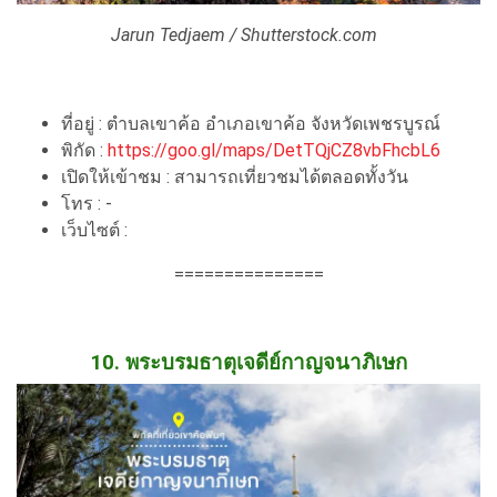
Jarun Tedjaem / Shutterstock.com
ที่อยู่ : ตำบลเขาค้อ อำเภอเขาค้อ จังหวัดเพชรบูรณ์
พิกัด :
https://goo.gl/maps/DetTQjCZ8vbFhcbL6
เปิดให้เข้าชม : สามารถเที่ยวชมได้ตลอดทั้งวัน
โทร : -
เว็บไซต์ :
===============
10. พระบรมธาตุเจดีย์กาญจนาภิเษก