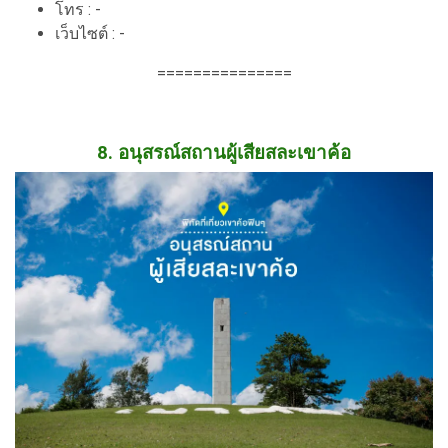
โทร : -
เว็บไซต์ : -
===============
8. อนุสรณ์สถานผู้เสียสละเขาค้อ