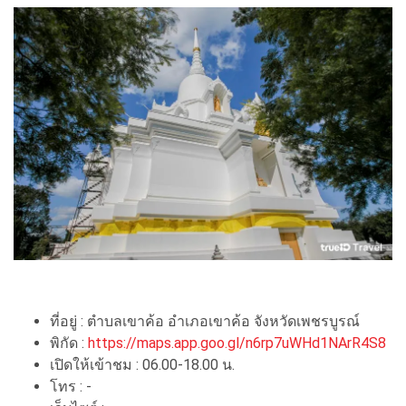
ที่อยู่ : ตำบลเขาค้อ อำเภอเขาค้อ จังหวัดเพชรบูรณ์
พิกัด :
https://maps.app.goo.gl/n6rp7uWHd1NArR4S8
เปิดให้เข้าชม : 06.00-18.00 น.
โทร : -