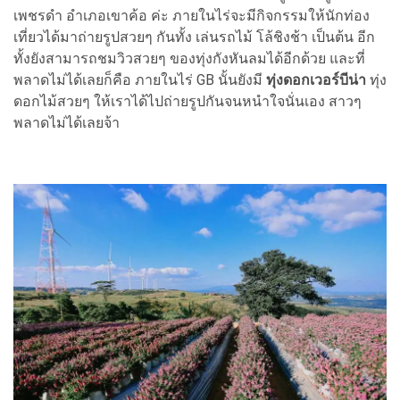
เพชรดำ อำเภอเขาค้อ ค่ะ ภายในไร่จะมีกิจกรรมให้นักท่อง
เที่ยวได้มาถ่ายรูปสวยๆ กันทั้ง เล่นรถไม้ โล้ชิงช้า เป็นต้น อีก
ทั้งยังสามารถชมวิวสวยๆ ของทุ่งกังหันลมได้อีกด้วย และที่
พลาดไม่ได้เลยก็คือ ภายในไร่ GB นั้นยังมี
ทุ่งดอกเวอร์บีน่า
ทุ่ง
ดอกไม้สวยๆ ให้เราได้ไปถ่ายรูปกันจนหนำใจนั่นเอง สาวๆ
พลาดไม่ได้เลยจ้า