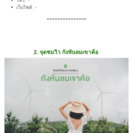
โทร : -
เว็บไซต์ : -
===============
2. จุดชมวิว กังหันลมเขาค้อ