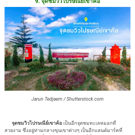
9. จุดชมวิวไปรษณีย์เขาค้อ
Jarun Tedjaem / Shutterstock.com
จุดชมวิวไปรษณีย์เขาค้อ
เป็นอีกจุดชมทะเลหมอกที่
สวยงาม ซึ่งอยู่ท่ามกลางขุนเขาต่างๆ เป็นอีกแลนด์มาร์คที่