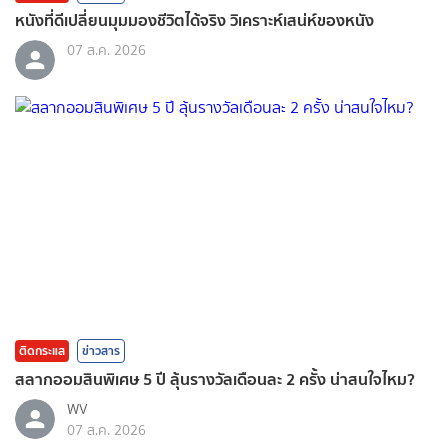
หนังที่ดีเปลี่ยนมุมมองชีวิตได้จริง วิเคราะห์เสน่ห์ของหนัง
07 ส.ค. 2026
ติดกระแส
ข่าวสาร
สลากออมสินพิเศษ 5 ปี ลุ้นรางวัลเดือนละ 2 ครั้ง น่าสนใจไหม?
WV
07 ส.ค. 2026