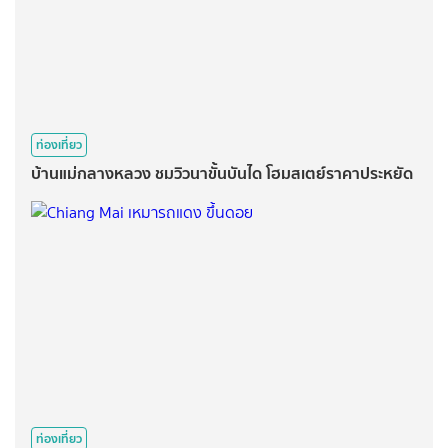
ท่องเที่ยว
บ้านแม่กลางหลวง ชมวิวนาขั้นบันได โฮมสเตย์ราคาประหยัด
ท่องเที่ยว