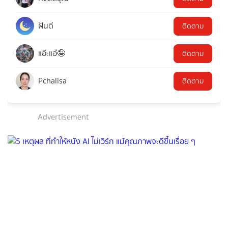
ฝันดี
ติดตาม
แอ๊ะแอ๋🤪
ติดตาม
Pchalisa
ติดตาม
Advertisement