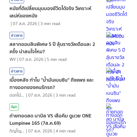
หนังที่ดีเปลี่ยนมุมมองชีวิตได้จริง วิเคราะห์
เสน่ห์ของหนัง
|
07 ส.ค. 2026
|
3
min read
ข่าวสาร
สลากออมสินพิเศษ 5 ปี ลุ้นรางวัลเดือนละ 2
ครั้ง น่าสนใจไหม?
WV
|
07 ส.ค. 2026
|
5
min read
ข่าวสาร
เบื้องหลัง ทำไม "น้ำมันเบนซิน" ถึงแพง และ
ทางออกของคนรักรถ?
ดอกไม้กับสายน้ำ
|
07 ส.ค. 2026
|
3
min read
กีฬา
ถ่ายทอดสด นาบิล VS เสือคิม ดูมวย ONE
Lumpinee 165 (7ส.ค.69)
ภิญโญ ส่องแสง
|
07 ส.ค. 2026
|
4
min read