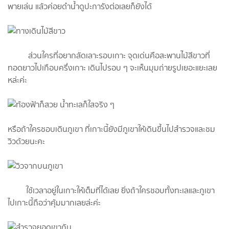
พายเล่น แล้วค่อยดำน้ำดูปะการังต่อเลยก็ยังได้
ส่วนใครที่อยากลัดเลาะรอบเกาะ จุดเด่นคือสะพานไม้สีขาวที่
ทอดยาวไปเกือบครึ่งเกาะ เดินไปรอบ ๆ จะเห็นมุมถ่ายรูปเยอะแยะเลย
หล่ะค่ะ
หรือถ้าใครชอบเดินภูเขา ที่เกาะนี้ยังมีภูเขาให้เดินขึ้นไปสำรวจและชม
วิวด้วยนะคะ
ใช้เวลาอยู่ในเกาะให้เต็มที่ได้เลย ยิ่งถ้าใครชอบทั้งทะเลและภูเขา
ไปเกาะนี้ถือว่าคุ้มมากเลยล่ะค่ะ