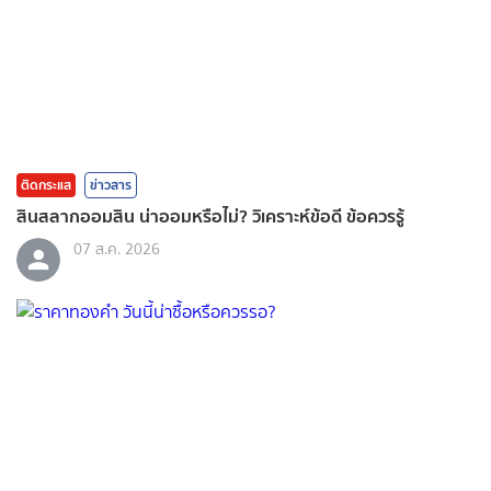
ติดกระแส
ข่าวสาร
สินสลากออมสิน น่าออมหรือไม่? วิเคราะห์ข้อดี ข้อควรรู้
07 ส.ค. 2026