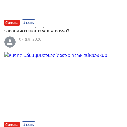
ติดกระแส
ข่าวสาร
ราคาทองคํา วันนี้น่าซื้อหรือควรรอ?
07 ส.ค. 2026
ติดกระแส
ข่าวสาร