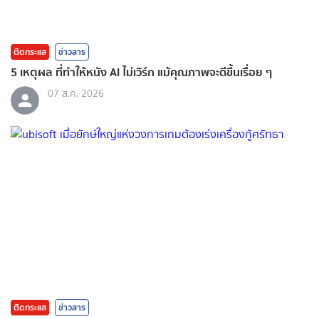
ติดกระแส
ข่าวสาร
5 เหตุผล ที่ทำให้หนัง AI ไม่เวิร์ก แม้คุณภาพจะดีขึ้นเรื่อย ๆ
07 ส.ค. 2026
ติดกระแส
ข่าวสาร