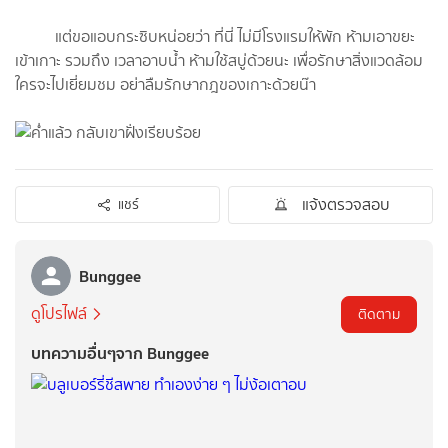
แต่ขอแอบกระซิบหน่อยว่า ที่นี่ ไม่มีโรงแรมให้พัก ห้ามเอาขยะ
เข้าเกาะ รวมถึง เวลาอาบน้ำ ห้ามใช้สบู่ด้วยนะ เพื่อรักษาสิ่งแวดล้อม
ใครจะไปเยี่ยมชม อย่าลืมรักษากฎของเกาะด้วยน๊า
แจ้งตรวจสอบ
แชร์
Bunggee
ดูโปรไฟล์
ติดตาม
บทความอื่นๆจาก Bunggee