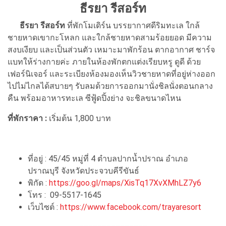
ธีรยา รีสอร์ท
ธีรยา รีสอร์ท
ที่พักโมเดิร์น บรรยากาศดีริมทะเล ใกล้
ชายหาดเขากะโหลก และใกล้ชายหาดสามร้อยยอด มีความ
สงบเงียบ และเป็นส่วนตัว เหมาะมาพักร้อน ตากอากาศ ชาร์จ
แบทให้ร่างกายค่ะ ภายในห้องพักตกแต่งเรียบหรู ดูดี ด้วย
เฟอร์นิเจอร์ และระเบียงห้องมองเห็นวิวชายหาดที่อยู่ห่างออก
ไปไม่ไกลได้สบายๆ รับลมด้วยการออกมานั่งชิลนั่งตอนกลาง
คืน พร้อมอาหารทะเล ซีฟู้ดปิ้งย่าง จะชิลขนาดไหน
ที่พักราคา :
เริ่มต้น 1,800 บาท
ที่อยู่ : 45/45 หมู่ที่ 4 ตำบลปากน้ำปราณ อำเภอ
ปราณบุรี จังหวัดประจวบคีรีขันธ์
พิกัด :
https://goo.gl/maps/XisTq17XvXMhLZ7y6
โทร : 09-5517-1645
เว็บไซต์ :
https://www.facebook.com/trayaresort