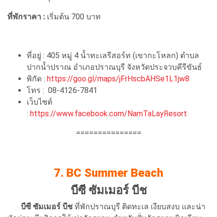
ที่พักราคา :
เริ่มต้น 700 บาท
ที่อยู่ : 405 หมู่ 4 น้ำทะเลรีสอร์ท (เขากะโหลก) ตำบล
ปากน้ำปราณ อำเภอปราณบุรี จังหวัดประจวบคีรีขันธ์
พิกัด :
https://goo.gl/maps/jFrHscbAHSe1L1jw8
โทร : 08-4126-7841
เว็บไซต์
:
https://www.facebook.com/NamTaLayResort
===============
7. BC Summer Beach
บีซี ซัมเมอร์ บีช
บีซี ซัมเมอร์ บีช
ที่พักปราณบุรี ติดทะเล เงียบสงบ และน่า