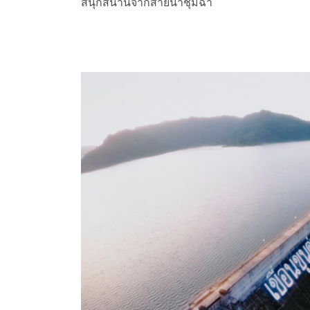
สนุกสนานจากสายน้ำชุ่มฉ่ำ