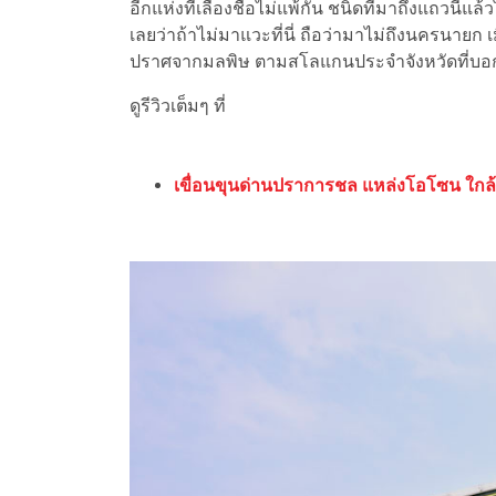
อีกแห่งที่เลื่องชื่อไม่แพ้กัน ชนิดที่มาถึงแถวนี้แล
เลยว่าถ้าไม่มาแวะที่นี่ ถือว่ามาไม่ถึงนครนายก
ปราศจากมลพิษ ตามสโลแกนประจำจังหวัดที่บอกไ
ดูรีวิวเต็มๆ ที่
เขื่อนขุนด่านปราการชล แหล่งโอโซน ใกล