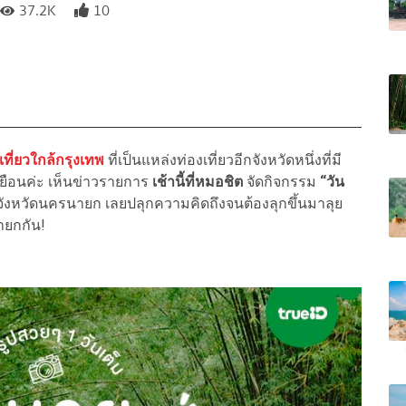
37.2K
10
ี่เที่ยวใกล้กรุงเทพ
ที่เป็นแหล่งท่องเที่ยวอีกจังหวัดหนึ่งที่มี
้มาเยือนค่ะ เห็นข่าวรายการ
เช้านี้ที่หมอชิต
จัดกิจกรรม
“วัน
ังหวัดนครนายก เลยปลุกความคิดถึงจนต้องลุกขึ้นมาลุย
ายกกัน!