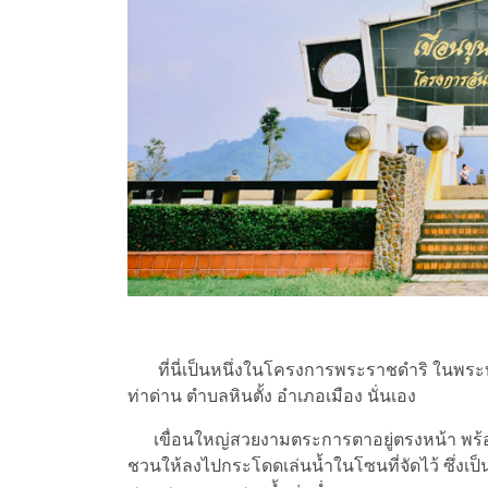
ที่นี่เป็นหนึ่งในโครงการพระราชดำริ ในพระบา
ท่าด่าน ตำบลหินตั้ง อำเภอเมือง นั่นเอง
เขื่อนใหญ่สวยงามตระการตาอยู่ตรงหน้า พร้อมบ
ชวนให้ลงไปกระโดดเล่นน้ำในโซนที่จัดไว้ ซึ่งเป็น