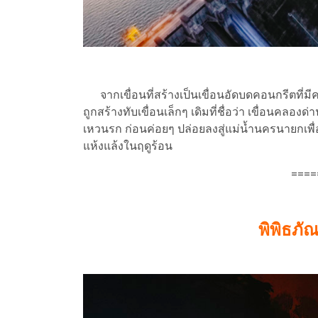
จากเขื่อนที่สร้างเป็นเขื่อนอัดบดคอนกรีตที่
ถูกสร้างทับเขื่อนเล็กๆ เดิมที่ชื่อว่า เขื่อนคล
เหวนรก ก่อนค่อยๆ ปล่อยลงสู่แม่น้ำนครนายกเ
แห้งแล้งในฤดูร้อน
====
พิพิธภั