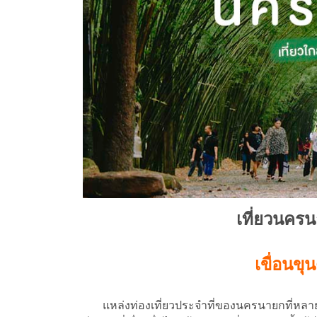
เที่ยวนครน
เขื่อนข
แหล่งท่องเที่ยวประจำที่ของนครนายกที่หลายคนค