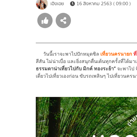
เอิงเอย
16 สิงหาคม 2563 ( 09:00 )
วันนี้เราจะพาไปปักหมุดชิล
เที่ยวนครนายก
ท
สีสัน ไม่น่าเบื่อ และยิ่งสนุกตื่นเต้นทุกครั้งที่ได
ธรรมดาน่าเที่ยวไปกับ มิกค์ ทองระย้า”
จะพาไป จ
เดี่ยวไปเที่ยวเองก่อน ขับรถเพลินๆ ไปเที่ยวนครน