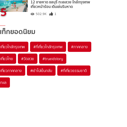
12 ชายหาด ชลบุรี ทะเลสวย ใกล้กรุงเทพ
5
เที่ยวหน้าร้อน เดินเล่นริมหาด
502.9K
1
แท็กยอดนิยม
เที่ยวใกล้กรุงเทพ
#ที่เที่ยวใกล้กรุงเทพ
#ภาคกลาง
เที่ยวไทย
#วัดสวย
#trueidstory
เที่ยวภาคกลาง
#เช้าไปเย็นกลับ
#ที่เที่ยวธรรมชาติ
ทะเล