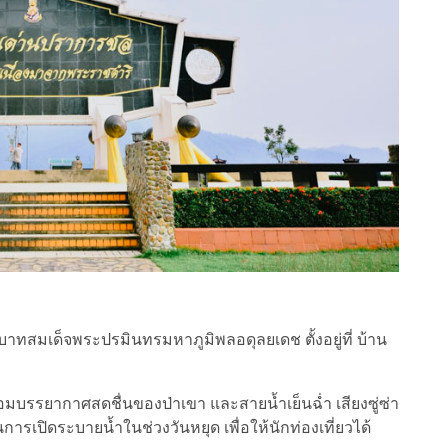
ทสมเด็จพระปรมินทรมหาภูมิพลอดุลยเดช ตั้งอยู่ที่ บ้าน
รรยากาศสดชื่นของป่าเขา และสายน้ำเย็นฉ่ำ เสียงซู่ซ่า
การเปิดระบายน้ำในช่วงวันหยุด เพื่อให้นักท่องเที่ยวได้