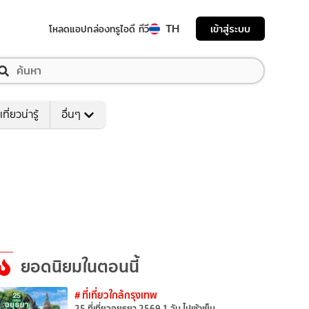
TH
เข้าสู่ระบบ
โหลดแอป
กล่องทรูไอดี ทีวี
เที่ยวน่ารู้
อื่นๆ
ยอดนิยมในตอนนี้
# ที่เที่ยวใกล้กรุงเทพ
25 ที่เที่ยวอยุธยา 2569 1 วัน ไปเช้าเย็น