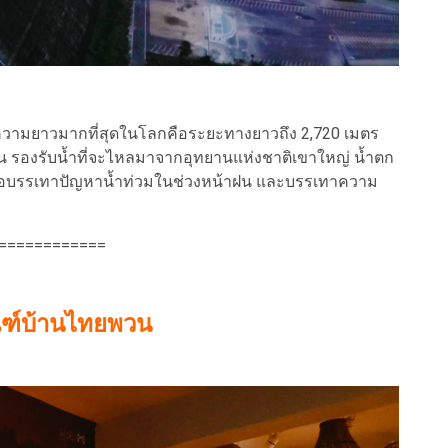
มีความยาวมากที่สุดในโลกคือระยะทางยาวถึง 2,720 เมตร
องด่าน รองรับน้ำที่จะไหลมาจากอุทยานแห่งชาติเขาใหญ่ น้ำตก
พื่อบรรเทาปัญหาน้ำท่วมในช่วงหน้าฝน และบรรเทาความ
============
ณฑ์บ้านไทยพวน