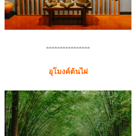
================
อุโมงค์ต้นไผ่