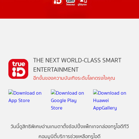
THE NEXT WORLD-CLASS SMART
ENTERTAINMENT
อีกขั้นของความบันเทิงระดับโลกตรงใจคุณ
วันนี้
ดู
สิทธิพิเศษ
อ่าน
เกม
ตาตั้ง
ช้อปปิ้ง
แพ็กเกจ
กล่องทรูไอดีทีวี
คอมมูนิตี้
บริการช่วยเหลือทรูไอดี