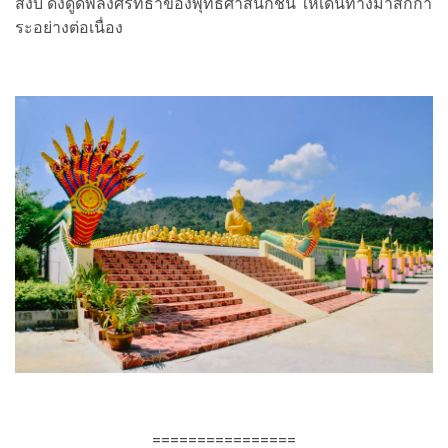
สงบ ดึงดูดพลังศรัทธาของพุทธศาสนิกชน ให้เดินทางมาสักกา
ระอย่างต่อเนื่อง
================