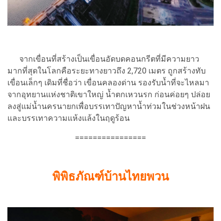
จากเขื่อนที่สร้างเป็นเขื่อนอัดบดคอนกรีตที่มีความยาว
มากที่สุดในโลกคือระยะทางยาวถึง 2,720 เมตร ถูกสร้างทับ
เขื่อนเล็กๆ เดิมที่ชื่อว่า เขื่อนคลองด่าน รองรับน้ำที่จะไหลมา
จากอุทยานแห่งชาติเขาใหญ่ น้ำตกเหวนรก ก่อนค่อยๆ ปล่อย
ลงสู่แม่น้ำนครนายกเพื่อบรรเทาปัญหาน้ำท่วมในช่วงหน้าฝน
และบรรเทาความแห้งแล้งในฤดูร้อน
================
พิพิธภัณฑ์บ้านไทยพวน