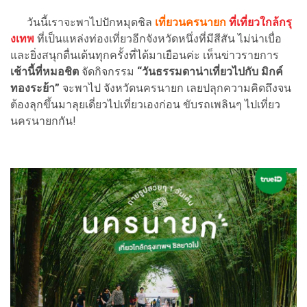
วันนี้เราจะพาไปปักหมุดชิล
เที่ยวนครนายก
ที่เที่ยวใกล้กรุ
งเทพ
ที่เป็นแหล่งท่องเที่ยวอีกจังหวัดหนึ่งที่มีสีสัน ไม่น่าเบื่อ
และยิ่งสนุกตื่นเต้นทุกครั้งที่ได้มาเยือนค่ะ เห็นข่าวรายการ
เช้านี้ที่หมอชิต
จัดกิจกรรม
“วันธรรมดาน่าเที่ยวไปกับ มิกค์
ทองระย้า”
จะพาไป จังหวัดนครนายก เลยปลุกความคิดถึงจน
ต้องลุกขึ้นมาลุยเดี่ยวไปเที่ยวเองก่อน ขับรถเพลินๆ ไปเที่ยว
นครนายกกัน!