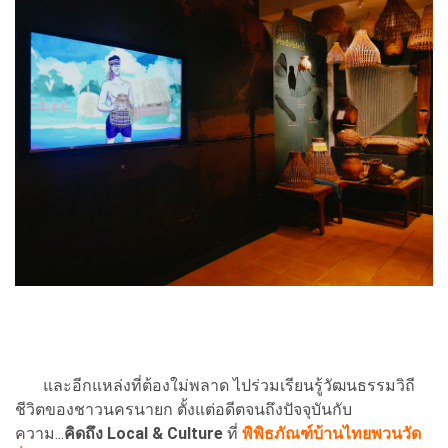
และอีกแหล่งที่ต้องใม่พลาด ไปร่วมเรียนรู้วัฒนธรรมวิถี
ชีวิตของชาวนครนายก ตั้งแต่อดีตจนถึงปัจจุบันกับ
ความ...
คิดถึง Local & Culture
ที่
พิพิธภัณฑ์บ้านไทยพวนวัด