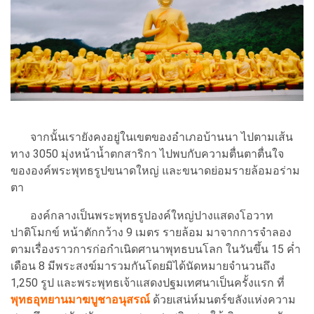
จากนั้นเรายังคงอยู่ในเขตของอำเภอบ้านนา ไปตามเส้น
ทาง 3050 มุ่งหน้าน้ำตกสาริกา ไปพบกับความตื่นตาตื่นใจ
ขององค์พระพุทธรูปขนาดใหญ่ และขนาดย่อมรายล้อมอร่าม
ตา
องค์กลางเป็นพระพุทธรูปองค์ใหญ่ปางแสดงโอวาท
ปาติโมกข์ หน้าตักกว้าง 9 เมตร รายล้อม มาจากการจำลอง
ตามเรื่องราวการก่อกำเนิดศานาพุทธบนโลก ในวันขึ้น 15 ค่ำ
เดือน 8 มีพระสงฆ์มารวมกันโดยมิได้นัดหมายจำนวนถึง
1,250 รูป และพระพุทธเจ้าแสดงปฐมเทศนาเป็นครั้งแรก ที่
พุทธอุทยานมาฆบูชาอนุสรณ์
ด้วยเสน่ห์มนตร์ขลังแห่งความ