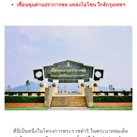
เขื่อนขุนด่านปราการชล แหล่งโอโซน ใกล้กรุงเทพฯ
ที่นี่เป็นหนึ่งในโครงการพระราชดำริ ในพระบาทสมเด็จ