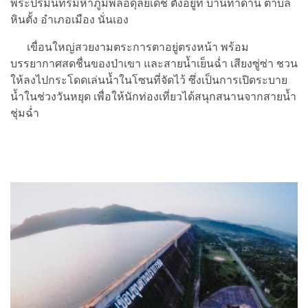
พระปรมินทรมหาภูมิพลอดุลยเดช ตั้งอยู่ที่ บ้านท่าด่าน ตำบล
หินตั้ง อำเภอเมือง นั่นเอง
เขื่อนใหญ่สวยงามตระการตาอยู่ตรงหน้า พร้อม
บรรยากาศสดชื่นของป่าเขา และสายน้ำเย็นฉ่ำ เสียงซู่ซ่า ชวน
ให้ลงไปกระโดดเล่นน้ำในโซนที่จัดไว้ ซึ่งเป็นการเปิดระบาย
น้ำในช่วงวันหยุด เพื่อให้นักท่องเที่ยวได้สนุกสนานจากสายน้ำ
ชุ่มฉ่ำ