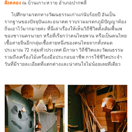
ฝั่งคลอง
ณ บ้านเกาะหวาย อำเภอปากพลี
ไปศึกษามรดกทางวัฒนธรรมเก่าแก่นับร้อยปี อันเป็น
รากฐานของปัจจุบันและอนาคต รวบรวมมรดกภูมิปัญญาท้อง
ถิ่นเอาไว้มากมายค่ะ ที่นี่เล่าเรื่องให้เห็นวิถีชีวิตดั้งเดิมพื้นเพ
ของชาวนครนายก หรือที่เรียกว่าคนไทยพวน หรือเป็นคนไทย
เชื้อสายจีนอีกกลุ่มเชื้อสายหนึ่งของคนไทยจากทั้งหมด
ประมาณ 72 กลุ่มทั่วประเทศ มีภาษา วิถีชีวิตและวัฒนธรรม
รวมถึงเครื่องไม้เครื่องมือประกอบอาชีพ การใช้ชีวิตประจำ
วันที่มีรายละเอียดที่แตกต่างและน่าสนใจไม่น้อยเลยทีเดียว