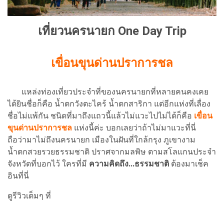
เที่ยวนครนายก One Day Trip
เขื่อนขุนด่านปราการชล
แหล่งท่องเที่ยวประจำที่ของนครนายกที่หลายคนคงเคย
ได้ยินชื่อก็คือ น้ำตกวังตะไคร้ น้ำตกสาริกา แต่อีกแห่งที่เลื่อง
ชื่อไม่แพ้กัน ชนิดที่มาถึงแถวนี้แล้วไม่แวะไปไม่ได้ก็คือ
เขื่อน
ขุนด่านปราการชล
แห่งนี้ค่ะ บอกเลยว่าถ้าไม่มาแวะที่นี่
ถือว่ามาไม่ถึงนครนายก เมืองในฝันที่ใกล้กรุง ภูเขางาม
น้ำตกสวยรวยธรรมชาติ ปราศจากมลพิษ ตามสโลแกนประจำ
จังหวัดที่บอกไว้ ใครที่มี
ความคิดถึง...ธรรมชาติ
ต้องมาเช็ค
อินที่นี่
ดูรีวิวเต็มๆ ที่