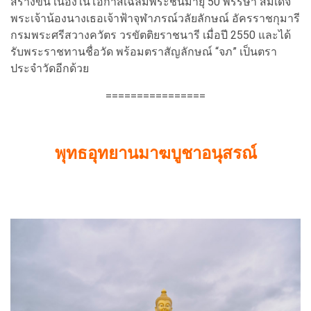
สร้างขึ้น เนื่องในโอกาสเฉลิมพระชนมายุ 50 พรรษา สมเด็จ
พระเจ้าน้องนางเธอเจ้าฟ้าจุฬาภรณ์วลัยลักษณ์ อัครราชกุมารี
กรมพระศรีสวางควัตร วรขัตติยราชนารี เมื่อปี 2550 และได้
รับพระราชทานชื่อวัด พร้อมตราสัญลักษณ์ “จภ” เป็นตรา
ประจำวัดอีกด้วย
================
พุทธอุทยานมาฆบูชาอนุสรณ์