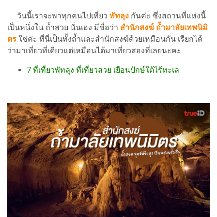
วันนี้เราจะพาทุกคนไปเที่ยว
พัทลุง
กันค่ะ ซึ่งสถานที่แห่งนี้
เป็นหนึ่งใน ถ้ำสวย นั่นเอง มีชื่อว่า
สำนักสงฆ์ ถ้ำมาลัยเทพนิมิ
ตร
ใช่ค่ะ ที่นี่เป็นทั้งถ้ำและสำนักสงฆ์ด้วยเหมือนกัน เรียกได้
ว่ามาเที่ยวที่เดียวแต่เหมือนได้มาเที่ยวสองที่เลยนะคะ
7 ที่เที่ยวพัทลุง ที่เที่ยวสวย เยือนปักษ์ใต้ไร้ทะเล