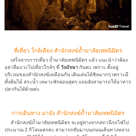
ที่เที่ยว ใกล้เคียง สำนักสงฆ์ถ้ำมาลัยเทพนิมิตร
เสร็จจากการเที่ยว ถ้ำมาลัยเทพนิมิตร แล้ว แนะนำว่าต้อง
อย่าลืมแวะไปเที่ยวใกล้ๆ ที่
วังมัจฉา
กันค่ะ เพราะ ตั้งอยู่
บริเวณของสำนักสงฆ์เหมือนกัน เดินเล่นได้ชิลมากๆ เพราะมี
ทั้งต้นไม้ สระน้ำ เหมาะพักผ่อนสุดๆ แถมยังสามารถให้อาหาร
ปลากันได้ด้วยค่ะ
การเดินทาง มายัง สำนักสงฆ์ถ้ำมาลัยเทพนิมิตร
สำนักสงฆ์ถ้ำมาลัยเทพนิมิตร จะอยู่ห่างจากสถานีรถไฟไป
ประมาณ 2 กิโลเมตรค่ะ สามารถขับมาบนถนนเส้นทางหลวง