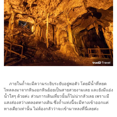
ภายในถ้ำจะมีความระยิบระยับอยู่พอตัว โดยมีน้ำที่หยด
ไหลลงมาจากหินงอกหินย้อยเป็นสายสวยงามเลย และยังมีแอ่ง
น้ำใสๆ ด้วยค่ะ ส่วนการเดินเที่ยวนั้นก็ไม่น่ากลัวเลย เพราะมี
แสงส่องสว่างตลอดทางเดิน ซึ่งถ้ำแห่งนี้จะมีทางเข้าออกแค่
ทางเดียวเท่านั้น ไม่ต้องกลัวว่าจะเข้ามาหลงที่นี่เลยค่ะ