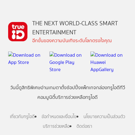
THE NEXT WORLD-CLASS SMART
ENTERTAINMENT
อีกขั้นของความบันเทิงระดับโลกตรงใจคุณ
วันนี้
ดู
สิทธิพิเศษ
อ่าน
เกม
ตาตั้ง
ช้อปปิ้ง
แพ็กเกจ
กล่องทรูไอดีทีวี
คอมมูนิตี้
บริการช่วยเหลือทรูไอดี
เกี่ยวกับทรูไอดี
ข้อกำหนดและเงื่อนไข
นโยบายความเป็นส่วนตัว
บริการช่วยเหลือ
ติดต่อเรา