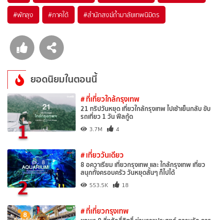
#พัทลุง
#ภาคใต้
#สำนักสงฆ์ถ้ำมาลัยเทพนิมิตร
ยอดนิยมในตอนนี้
# ที่เที่ยวใกล้กรุงเทพ
21 ทริปวันหยุด เที่ยวใกล้กรุงเทพ ไปเช้าเย็นกลับ ขับ
รถเที่ยว 1 วัน ฟีลกู้ด
1
3.7M
4
# เที่ยววันเดียว
8 อควาเรียม เที่ยวกรุงเทพ และ ใกล้กรุงเทพ เที่ยว
สนุกทั้งครอบครัว วันหยุดสั้นๆ ก็ไปได้
2
553.5K
18
# ที่เที่ยวกรุงเทพ