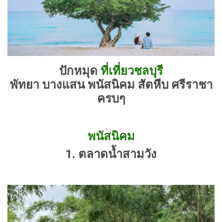
ปักหมุด
ที่เที่ยวชลบุรี
พัทยา บางแสน พนัสนิคม สัตหีบ ศรีราชา
ครบๆ
พนัสนิคม
1. ตลาดน้ำสามวัง