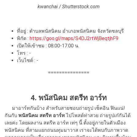
kwanchai / Shutterstock.com
ที่อยู่ : ตำบลพนัสนิคม อำเภอพนัสนิคม จังหวัดชลบุรี
พิกัด :
https://goo.gl/maps/S4DJ2rtWjBeqtjhF9
เปิดให้เข้าชม : 08.00-17.00 น.
โทร : -
เว็บไซต์ : -
===============
4. พนัสนิคม สตรีท อาร์ท
มาอาร์ทกันบ้าง สำหรับสายชอบถ่ายรูป เช็คอิน ฟินแน่!
กันกับ
พนัสนิคม สตรีท อาร์ท
ไปโพสต์ท่าสวย ถ่ายรูปเก๋กันได้
เลยค่ะ โดยผลงาน สตรีท อาร์ท เท่ๆ นี้ ตั้งอยู่ภายในตัวเมือง
พนัสนิคม ที่สามแยกถนนทุมมาวาส เราจะได้พบกับภาพวาด