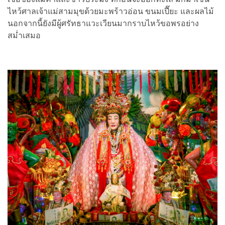
ไหว้ศาลเจ้าแม่สามมุขด้วยมะพร้าวอ่อน ขนมเปี๊ยะ และผลไม้
นอกจากนี้ยังมีผู้ศรัทธาแวะเวียนมากราบไหว้ขอพรอย่าง
สม่ำเสมอ