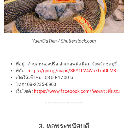
YuenSiuTien / Shutterstock.com
ที่อยู่ : ตำบลหนองปรือ อำเภอพนัสนิคม จังหวัดชลบุรี
พิกัด :
https://goo.gl/maps/8KY1LV4Ws7fxaDhM8
เปิดให้เข้าชม : 08.00-17.00 น.
โทร : 08-2235-0963
เว็บไซต์ :
https://www.facebook.com/วัดหลวงพี่แซม
===============
3. หอพระพนัสบดี