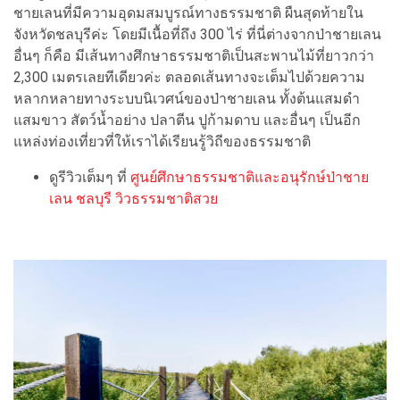
ชายเลนที่มีความอุดมสมบูรณ์ทางธรรมชาติ ผืนสุดท้ายใน
จังหวัดชลบุรีค่ะ โดยมีเนื้อที่ถึง 300 ไร่ ที่นี่ต่างจากป่าชายเลน
อื่นๆ ก็คือ มีเส้นทางศึกษาธรรมชาติเป็นสะพานไม้ที่ยาวกว่า
2,300 เมตรเลยทีเดียวค่ะ ตลอดเส้นทางจะเต็มไปด้วยความ
หลากหลายทางระบบนิเวศน์ของป่าชายเลน ทั้งต้นแสมดำ
แสมขาว สัตว์น้ำอย่าง ปลาตีน ปูก้ามดาบ และอื่นๆ เป็นอีก
แหล่งท่องเที่ยวที่ให้เราได้เรียนรู้วิถีของธรรมชาติ
ดูรีวิวเต็มๆ ที่
ศูนย์ศึกษาธรรมชาติและอนุรักษ์ป่าชาย
เลน ชลบุรี วิวธรรมชาติสวย