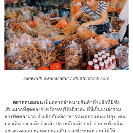
sarawuth wannasathit / Shutterstock.com
ตลาดหนองมน
เป็นตลาดจำหนายสินค้าที่ระลึกที่มีชื่อ
เสียงมากที่สุดของจังหวัดชลบุรีทีเดียวค่ะ ที่นี่เป็นแหล่งรวม
สารพัดของฝาก ทั้งผลิตภัณฑ์อาหารทะเลสดและแปรรูป เช่น
ปลาเค็ม ปลาแห้ง กุ้งแห้ง ปลาหมึกแห้ง กะปิ อาหารท้องถิ่น
อย่างแจงลอน ห่อหมก ทอดมัน รวมทั้งขนมหวานก็มีให้