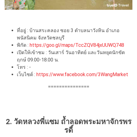
ที่อยู่ : บ้านสระคลอง ซอย 3 ตำบลนาวังหิน อำเภอ
พนัสนิคม จังหวัดชลบุรี
พิกัด :
https://goo.gl/maps/TccZQV84jxUUWQ748
เปิดให้เข้าชม : วันเสาร์ วันอาทิตย์ และวันหยุดนักขัต
ฤกษ์ 09.00-18.00 น.
โทร : -
เว็บไซต์ :
https://www.facebook.com/3WangMarket
===============
2. วัดหลวงพี่แซม ถ้ำลอดพระมหาจักรพร
รดิ์