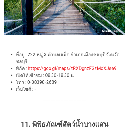
ที่อยู่ : 222 หมู่ 3 ตำบลเสม็ด อำเภอเมืองชลบุรี จังหวัด
ชลบุรี
พิกัด :
https://goo.gl/maps/tRXDgnzFGzMcXJee9
เปิดให้เข้าชม : 08.30-18.30 น.
โทร : 0-38398-2689
เว็บไซต์ : -
=================
11. พิพิธภัณฑ์สัตว์น้ำบางแสน