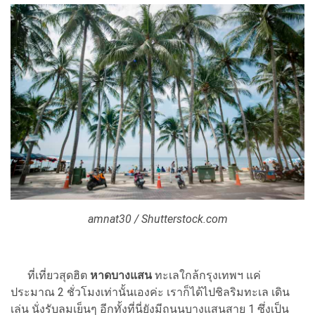
amnat30 / Shutterstock.com
ที่เที่ยวสุดฮิต
หาดบางแสน
ทะเลใกล้กรุงเทพฯ แค่
ประมาณ 2 ชั่วโมงเท่านั้นเองค่ะ เราก็ได้ไปชิลริมทะเล เดิน
เล่น นั่งรับลมเย็นๆ อีกทั้งที่นี่ยังมีถนนบางแสนสาย 1 ซึ่งเป็น