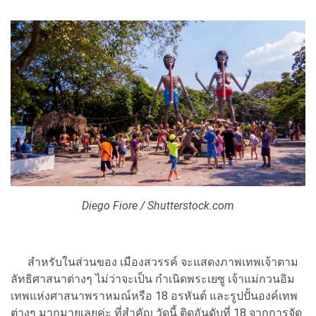
Diego Fiore / Shutterstock.com
สำหรับในส่วนของ เมืองสวรรค์ จะแสดงภาพเทพเจ้าตาม
ลัทธิศาสนาต่างๆ ไม่ว่าจะเป็น กำเนิดพระเยซู เจ้าแม่กวนอิม
เทพแห่งศาสนาพราหมณ์หรือ 18 อรหันต์ และรูปปั้นองค์เทพ
ต่างๆ มากมายเลยค่ะ ที่สำคัญ วัดนี้ ติดอันดับที่ 18 จากการจัด