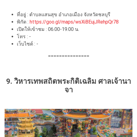
ที่อยู่ : ตำบลแสนสุข อำเภอเมือง จังหวัดชลบุรี
พิกัด :
https://goo.gl/maps/wsXiBEujJRehpQr78
เปิดให้เข้าชม : 06.00-19.00 น.
โทร : -
เว็บไซต์ : -
===============
9. วิหารเทพสถิตพระกิติเฉลิม ศาลเจ้านา
จา