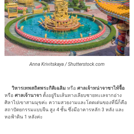
Anna Krivitskaya / Shutterstock.com
วิหารเทพสถิตพระกิติเฉลิม
หรือ
ศาลเจ้าหน่าจาซาไท้จื้อ
หรือ
ศาลเจ้านาจา
ตั้งอยู่ริมเส้นทางเลียบชายทะเลจากอ่าง
ศิลาไปเขาสามมุขค่ะ ความสวยงามและโดดเด่นของที่นี่ก็คือ
สถาปัตยกรรมแบบจีน สูง 4 ชั้น ซึ่งมีอาคารหลัก 3 หลัง และ
หอฟ้าดิน 1 หลังค่ะ