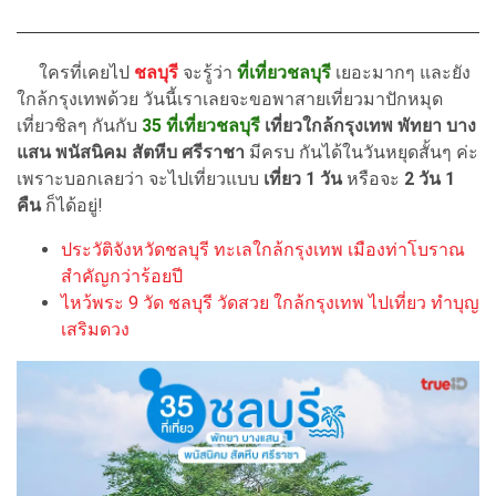
ใครที่เคยไป
ชลบุรี
จะรู้ว่า
ที่เที่ยวชลบุรี
เยอะมากๆ และยัง
ใกล้กรุงเทพด้วย วันนี้เราเลยจะขอพาสายเที่ยวมาปักหมุด
เที่ยวชิลๆ กันกับ
35 ที่เที่ยวชลบุรี
เที่ยวใกล้กรุงเทพ
พัทยา บาง
แสน พนัสนิคม สัตหีบ ศรีราชา
มีครบ กันได้ในวันหยุดสั้นๆ ค่ะ
เพราะบอกเลยว่า จะไปเที่ยวแบบ
เที่ยว 1 วัน
หรือจะ
2 วัน 1
คืน
ก็ได้อยู่!
ประวัติจังหวัดชลบุรี ทะเลใกล้กรุงเทพ เมืองท่าโบราณ
สำคัญกว่าร้อยปี
ไหว้พระ 9 วัด ชลบุรี วัดสวย ใกล้กรุงเทพ ไปเที่ยว ทำบุญ
เสริมดวง