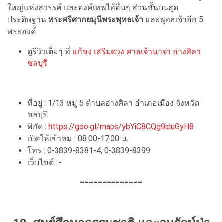
ใหญ่แห่งสวรรค์ และองค์เทพไท้อื่นๆ ส่วนชั้นบนสุด
ประดิษฐาน
พระศรีศากยมุนีพระพุทธเจ้า
และพุทธเจ้าอีก 5
พระองค์
ดูรีวิวเต็มๆ ที่
แก้ชง เสริมดวง ศาลเจ้านาจา อ่างศิลา
ชลบุรี
ที่อยู่ : 1/13 หมู่ 5 ตำบลอ่างศิลา อำเภอเมือง จังหวัด
ชลบุรี
พิกัด :
https://goo.gl/maps/ybYiC8CQg9iduGyH8
เปิดให้เข้าชม : 08.00-17.00 น.
โทร : 0-3839-8381-4, 0-3839-8399
เว็บไซต์ : -
==============