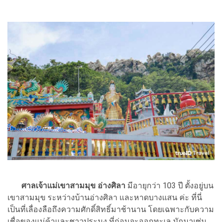
ศาลเจ้าแม่เขาสามมุข
อ่างศิลา
มีอายุกว่า 103 ปี ตั้งอยู่บน
เขาสามมุข ระหว่างบ้านอ่างศิลา และหาดบางแสน ค่ะ ที่นี่
เป็นที่เลื่องลือถึงความศักดิ์สิทธิ์มาช้านาน โดยเฉพาะกับความ
เชื่อของแม่ค้าและชาวประมง ที่ก่อนจะออกทะเล มักมาเซ่น