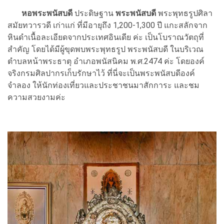
หอพระพนัสบดี
ประดิษฐาน
พระพนัสบดี
พระพุทธรูปศิลา
สมัยทวารวดี เก่าแก่ ที่มีอายุถึง 1,200-1,300 ปี แกะสลักจาก
หินดำเนื้อละเอียดจากประเทศอินเดีย ค่ะ เป็นโบราณวัตถุที่
สำคัญ โดยได้มีผู้ขุดพบพระพุทธรูป พระพนัสบดี ในบริเวณ
ตำบลหน้าพระธาตุ อำเภอพนัสนิคม พ.ศ.2474 ค่ะ โดยองค์
จริงกรมศิลปากรเก็บรักษาไว้ ที่นี่จะเป็นพระพนัสบดีองค์
จำลอง ให้นักท่องเที่ยวและประชาชนมาสักการะ และชม
ความสวยงามค่ะ