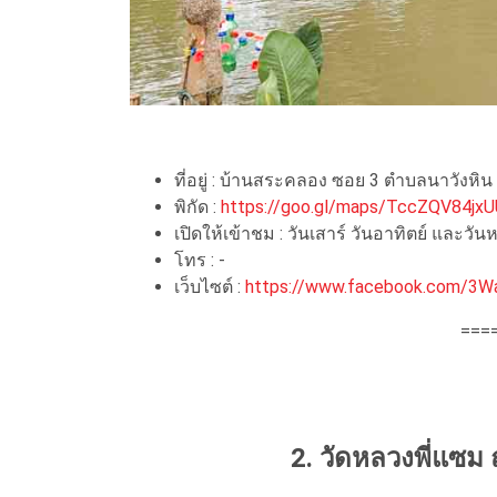
ที่อยู่ : บ้านสระคลอง ซอย 3 ตำบลนาวังหิน
พิกัด :
https://goo.gl/maps/TccZQV84j
เปิดให้เข้าชม : วันเสาร์ วันอาทิตย์ และวัน
โทร : -
เว็บไซต์ :
https://www.facebook.com/3W
===
2. วัดหลวงพี่แซม