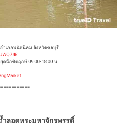
 อำเภอพนัสนิคม จังหวัดชลบุรี
xUUWQ748
หยุดนักขัตฤกษ์ 09.00-18.00 น.
angMarket
============
 ถ้ำลอดพระมหาจักรพรรดิ์