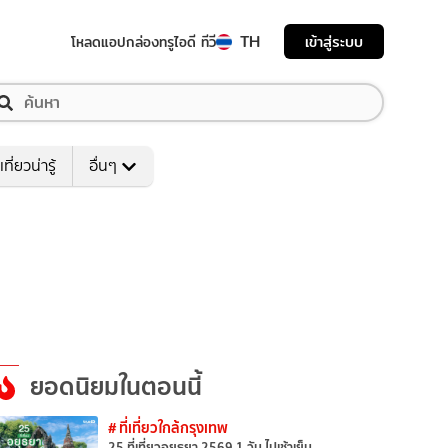
TH
เข้าสู่ระบบ
โหลดแอป
กล่องทรูไอดี ทีวี
เที่ยวน่ารู้
อื่นๆ
ยอดนิยมในตอนนี้
# ที่เที่ยวใกล้กรุงเทพ
25 ที่เที่ยวอยุธยา 2569 1 วัน ไปเช้าเย็น