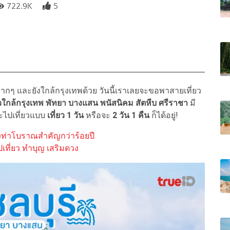
722.9K
5
กๆ และยังใกล้กรุงเทพด้วย วันนี้เราเลยจะขอพาสายเที่ยว
ยวใกล้กรุงเทพ
พัทยา บางแสน พนัสนิคม สัตหีบ ศรีราชา
มี
จะไปเที่ยวแบบ
เที่ยว 1 วัน
หรือจะ
2 วัน 1 คืน
ก็ได้อยู่!
ืองท่าโบราณสำคัญกว่าร้อยปี
ปเที่ยว ทำบุญ เสริมดวง