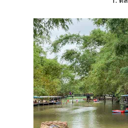
1. ตล