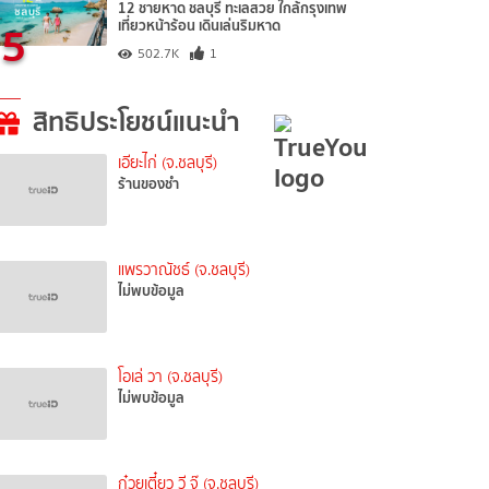
12 ชายหาด ชลบุรี ทะเลสวย ใกล้กรุงเทพ
5
เที่ยวหน้าร้อน เดินเล่นริมหาด
502.7K
1
สิทธิประโยชน์แนะนำ
เอียะไก่ (จ.ชลบุรี)
ร้านของชำ
แพรวาณัชธ์ (จ.ชลบุรี)
ไม่พบข้อมูล
โอเล่ วา (จ.ชลบุรี)
ไม่พบข้อมูล
ก๋วยเตี๋ยว วี จุ๊ (จ.ชลบุรี)