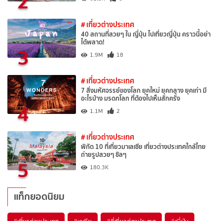
2
# เที่ยวต่างประเทศ
40 สถานที่สวยๆ ใน ญี่ปุ่น ไปเที่ยวญี่ปุ่น คราวนี้อย่า
ได้พลาด!
3
1.9M
18
# เที่ยวต่างประเทศ
7 สิ่งมหัศจรรย์ของโลก ยุคใหม่ ยุคกลาง ยุคเก่า มี
อะไรบ้าง มรดกโลก ที่ต้องไปเห็นสักครั้ง
4
1.1M
2
# เที่ยวต่างประเทศ
พิกัด 10 ที่เที่ยวมาเลเซีย เที่ยวต่างประเทศใกล้ไทย
ถ่ายรูปสวยๆ ชิลๆ
5
180.3K
แท็กยอดนิยม