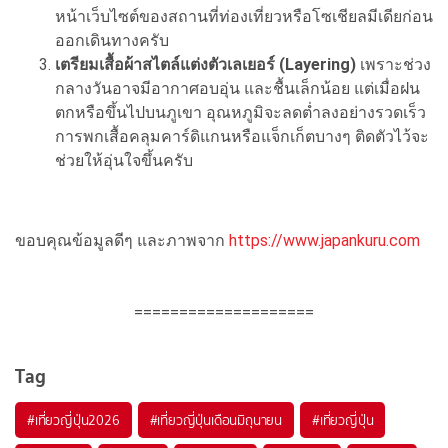
หน้าเว็บไซต์ของสถานที่ท่องเที่ยวหรือโซเชียลมีเดียก่อน
ออกเดินทางครับ
เตรียมเสื้อผ้าสไตล์แต่งตัวเลเยอร์ (Layering)
เพราะช่วง
กลางวันอาจมีอากาศอบอุ่น และชื้นเล็กน้อย แต่เมื่อฝน
ตกหรือขึ้นไปบนภูเขา อุณหภูมิจะลดต่ำลงอย่างรวดเร็ว
การพกเสื้อคลุมคาร์ดิแกนหรือแจ็กเก็ตบางๆ ติดตัวไว้จะ
ช่วยให้อุ่นใจขึ้นครับ
ขอบคุณข้อมูลดีๆ และภาพจาก
https://www.japankuru.com
====================
Tag
#เที่ยวญี่ปุ่น2026
#เที่ยวญี่ปุ่นเดือนมิถุนายน
#เที่ยวญี่ปุ่น