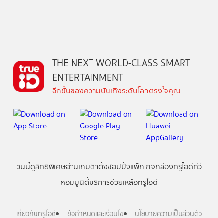
THE NEXT WORLD-CLASS SMART
ENTERTAINMENT
อีกขั้นของความบันเทิงระดับโลกตรงใจคุณ
วันนี้
ดู
สิทธิพิเศษ
อ่าน
เกม
ตาตั้ง
ช้อปปิ้ง
แพ็กเกจ
กล่องทรูไอดีทีวี
คอมมูนิตี้
บริการช่วยเหลือทรูไอดี
เกี่ยวกับทรูไอดี
ข้อกำหนดและเงื่อนไข
นโยบายความเป็นส่วนตัว