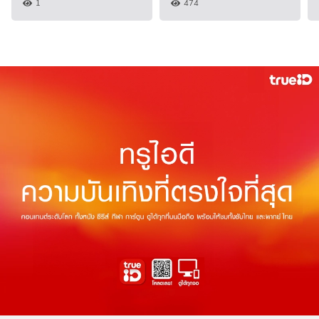
1
474