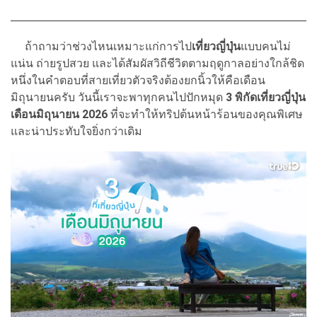
ถ้าถามว่าช่วงไหนเหมาะแก่การไป
เที่ยวญี่ปุ่น
แบบคนไม่
แน่น ถ่ายรูปสวย และได้สัมผัสวิถีชีวิตตามฤดูกาลอย่างใกล้ชิด
หนึ่งในคำตอบที่สายเที่ยวตัวจริงต้องยกนิ้วให้คือเดือน
มิถุนายนครับ วันนี้เราจะพาทุกคนไปปักหมุด
3 พิกัดเที่ยวญี่ปุ่น
เดือนมิถุนายน 2026
ที่จะทำให้ทริปต้นหน้าร้อนของคุณพิเศษ
และน่าประทับใจยิ่งกว่าเดิม