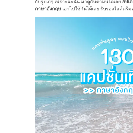
กับรูปเก๋ๆ เพราะฉะนั้น มาดูกันตามนี้ได้เลย
อัปเ
ภาษาอังกฤษ
เอาไปใช้กันได้เลย รับรองไลค์ตรึม