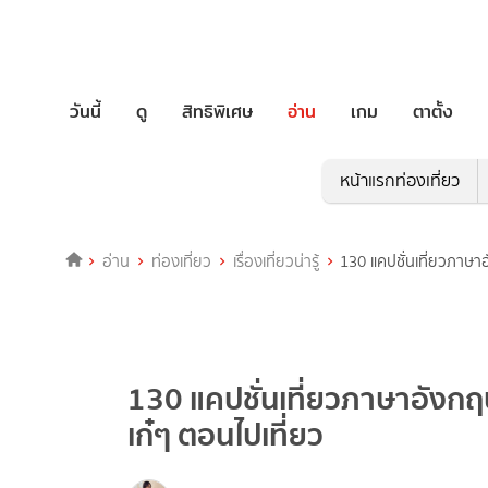
วันนี้
ดู
สิทธิพิเศษ
อ่าน
เกม
ตาตั้ง
หน้าแรกท่องเที่ยว
อ่าน
ท่องเที่ยว
เรื่องเที่ยวน่ารู้
130 แคปชั่นเที่ยวภาษา
130 แคปชั่นเที่ยวภาษาอังก
เก๋ๆ ตอนไปเที่ยว