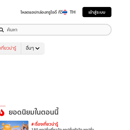
TH
เข้าสู่ระบบ
โหลดแอป
กล่องทรูไอดี ทีวี
เที่ยวน่ารู้
อื่นๆ
ยอดนิยมในตอนนี้
# เรื่องเที่ยวน่ารู้
180 แคปชั่นเที่ยววัด แคปชั่นเข้าวัด แคปชั่น