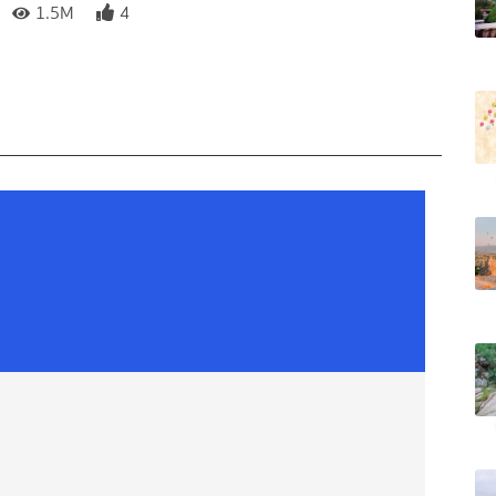
1.5M
4