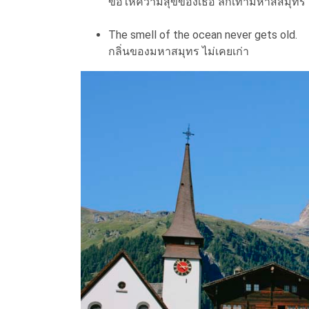
ขอให้ความสุขของเธอ ลึกเท่ามหาสสมุทร
The smell of the ocean never gets old.
กลิ่นของมหาสมุทร ไม่เคยเก่า