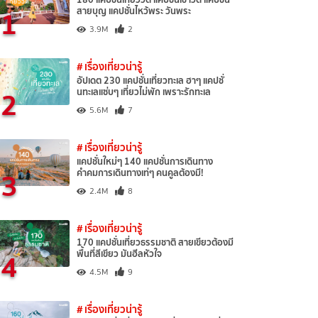
1
สายบุญ แคปชั่นไหว้พระ วันพระ
3.9M
2
# เรื่องเที่ยวน่ารู้
อัปเดต 230 แคปชั่นเที่ยวทะเล ฮาๆ แคปชั่
2
นทะเลแซ่บๆ เที่ยวไม่พัก เพราะรักทะเล
5.6M
7
# เรื่องเที่ยวน่ารู้
แคปชั่นใหม่ๆ 140 แคปชั่นการเดินทาง
3
คำคมการเดินทางเท่ๆ คนคูลต้องมี!
2.4M
8
# เรื่องเที่ยวน่ารู้
170 แคปชั่นเที่ยวธรรมชาติ สายเขียวต้องมี
4
พื้นที่สีเขียว มันฮีลหัวใจ
4.5M
9
# เรื่องเที่ยวน่ารู้