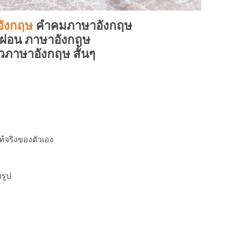
อังกฤษ
คำคมภาษาอังกฤษ
กผ่อน ภาษาอังกฤษ
ยวภาษาอังกฤษ สั้นๆ
ท้จริงของตัวเอง
ยรูป