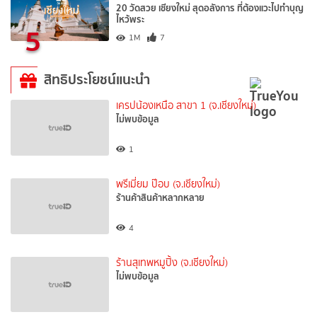
20 วัดสวย เชียงใหม่ สุดอลังการ ที่ต้องแวะไปทำบุญ
ไหว้พระ
5
1M
7
สิทธิประโยชน์แนะนำ
เครปน้องเหนือ สาขา 1 (จ.เชียงใหม่)
ไม่พบข้อมูล
1
พรีเมี่ยม ป๊อบ (จ.เชียงใหม่)
ร้านค้าสินค้าหลากหลาย
4
ร้านสุเทพหมูปิ้ง (จ.เชียงใหม่)
ไม่พบข้อมูล