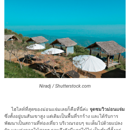
Niradj / Shutterstock.com
ไฮไลท์ที่สุดของม่อนแจ่มเลยก็คือที่นี่ค่ะ
จุดชมวิวม่อนแจ่ม
ซึ่งตั้งอยู่บนสันเขาสูง แต่เดิมเป็นพื้นที่รกร้าง และได้รับการ
พัฒนาเป็นสถานที่ท่องเที่ยว บริเวณรอบๆ จะเต็มไปด้วยแปลง