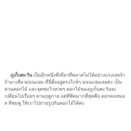
ภูเก็บตะวัน
เป็นอีกหนึ่งที่เที่ยวที่พลาดไม่ได้อย่างแรงเลยจ้า
ถ้ามาเที่ยวม่อนแจ่ม ที่นี่ตั้งอยู่ตรงใกล้ๆ ม่อนแจ่มเลยค่ะ เป็น
สวนดอกไม้ และจุดชมวิวสวยๆ ดอกไม้ของภูเก็บตะวันจะ
เปลี่ยนไปเรื่อยๆ ตามฤดูกาล แต่ที่พีคมากที่สุดคือ ดอกคอสมอ
ส สีชมพู ให้เราไปถ่ายรูปกับดอกไม้ได้ค่ะ