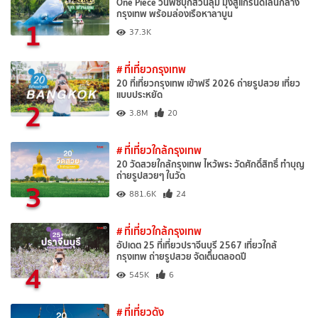
One Piece วันพีซบุกสวนลุม มุ่งสู่แกรนด์ไลน์กลาง
กรุงเทพ พร้อมล่องเรือหาลาบูน
1
37.3K
# ที่เที่ยวกรุงเทพ
20 ที่เที่ยวกรุงเทพ เข้าฟรี 2026 ถ่ายรูปสวย เที่ยว
แบบประหยัด
2
3.8M
20
# ที่เที่ยวใกล้กรุงเทพ
20 วัดสวยใกล้กรุงเทพ ไหว้พระ วัดศักดิ์สิทธิ์ ทำบุญ
ถ่ายรูปสวยๆ ในวัด
3
881.6K
24
# ที่เที่ยวใกล้กรุงเทพ
อัปเดต 25 ที่เที่ยวปราจีนบุรี 2567 เที่ยวใกล้
กรุงเทพ ถ่ายรูปสวย จัดเต็มตลอดปี
4
545K
6
# ที่เที่ยวดัง