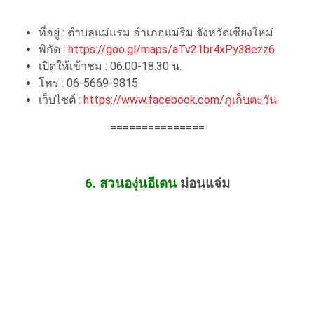
ที่อยู่ : ตำบลแม่แรม อำเภอแม่ริม จังหวัดเชียงใหม่
พิกัด :
https://goo.gl/maps/aTv21br4xPy38ezz6
เปิดให้เข้าชม : 06.00-18.30 น.
โทร : 06-5669-9815
เว็บไซต์ :
https://www.facebook.com/ภูเก็บตะวัน
===============
6. สวนองุ่นอีเดน
ม่อนแจ่ม