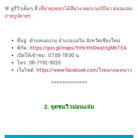
🌸 ดูรีวิวเต็มๆ ที่
เที่ยวทุ่งดอกไม้สีม่วง ดอกเวอร์บีน่า ม่อนแจ่ม
ถ่ายรูปสวยๆ
ที่อยู่ : ตำบลแม่แรม อำเภอแม่ริม จังหวัดเชียงใหม่
พิกัด :
https://goo.gl/maps/YrHcYmDwqttgMbTEA
เปิดให้เข้าชม : 07.00-18.00 น.
โทร : 08-7192-9020
เว็บไซต์ :
https://www.facebook.com/ไร่ดอกลมหนาว
=============
2. จุดชมวิวม่อนแจ่ม