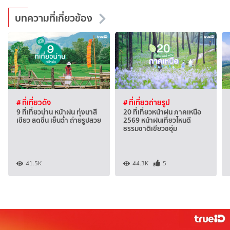
บทความที่เกี่ยวข้อง
# ที่เที่ยวดัง
# ที่เที่ยวถ่ายรูป
9 ที่เที่ยวน่าน หน้าฝน ทุ่งนาสี
20 ที่เที่ยวหน้าฝน ภาคเหนือ
เขียว สดชื่น เย็นฉ่ำ ถ่ายรูปสวย
2569 หน้าฝนเที่ยวไหนดี
ธรรมชาติเขียวชอุ่ม
41.5K
44.3K
5