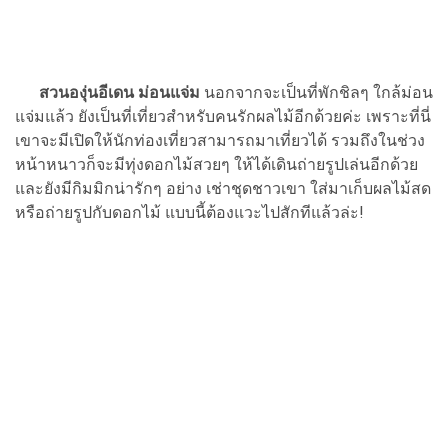
สวนองุ่นอีเดน ม่อนแจ่ม
นอกจากจะเป็นที่พักชิลๆ ใกล้ม่อน
แจ่มแล้ว ยังเป็นที่เที่ยวสำหรับคนรักผลไม้อีกด้วยค่ะ เพราะที่นี่
เขาจะมีเปิดให้นักท่องเที่ยวสามารถมาเที่ยวได้ รวมถึงในช่วง
หน้าหนาวก็จะมีทุ่งดอกไม้สวยๆ ให้ได้เดินถ่ายรูปเล่นอีกด้วย
และยังมีกิมมิกน่ารักๆ อย่าง เช่าชุดชาวเขา ใส่มาเก็บผลไม้สด
หรือถ่ายรูปกับดอกไม้ แบบนี้ต้องแวะไปสักทีแล้วล่ะ!