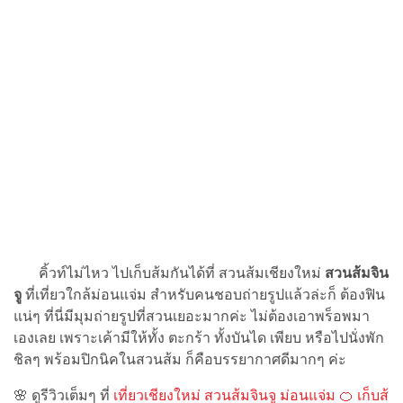
คิ้วท์ไม่ไหว ไปเก็บส้มกันได้ที่ สวนส้มเชียงใหม่
สวนส้มจิน
จู
ที่เที่ยวใกล้ม่อนแจ่ม สำหรับคนชอบถ่ายรูปแล้วล่ะก็ ต้องฟิน
แน่ๆ ที่นี่มีมุมถ่ายรูปที่สวนเยอะมากค่ะ ไม่ต้องเอาพร็อพมา
เองเลย เพราะเค้ามีให้ทั้ง ตะกร้า ทั้งบันได เพียบ หรือไปนั่งพัก
ชิลๆ พร้อมปิกนิคในสวนส้ม ก็คือบรรยากาศดีมากๆ ค่ะ
🌸 ดูรีวิวเต็มๆ ที่
เที่ยวเชียงใหม่ สวนส้มจินจู ม่อนแจ่ม 🍊 เก็บส้