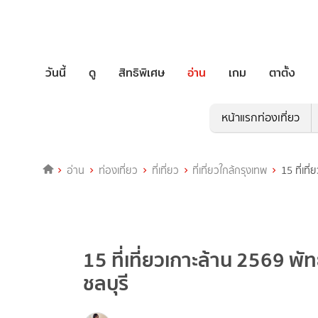
วันนี้
ดู
สิทธิพิเศษ
อ่าน
เกม
ตาตั้ง
หน้าแรกท่องเที่ยว
อ่าน
ท่องเที่ยว
ที่เที่ยว
ที่เที่ยวใกล้กรุงเทพ
15 ที่เท
15 ที่เที่ยวเกาะล้าน 2569 พั
ชลบุรี