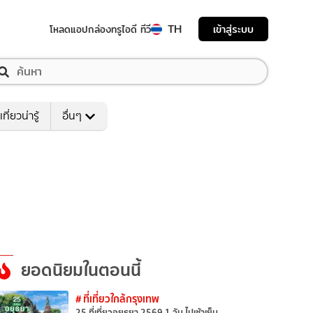
TH
เข้าสู่ระบบ
โหลดแอป
กล่องทรูไอดี ทีวี
เที่ยวน่ารู้
อื่นๆ
ยอดนิยมในตอนนี้
# ที่เที่ยวใกล้กรุงเทพ
25 ที่เที่ยวอยุธยา 2569 1 วัน ไปเช้าเย็น