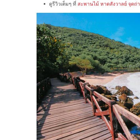
ดูรีวิวเต็มๆ ที่
สะพานไม้ หาดสังวาลย์ จุดถ่