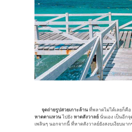
จุดถ่ายรูปสวยเกาะล้าน
ที่พลาดไม่ได้เลยก็คื
หาดตาแหวน
ไปยัง
หาดสังวาลย์
นั่นเอง เป็นอีก
เพลินๆ นอกจากนี้ ที่หาดสังวาลย์ยังสงบเงียบมากๆ