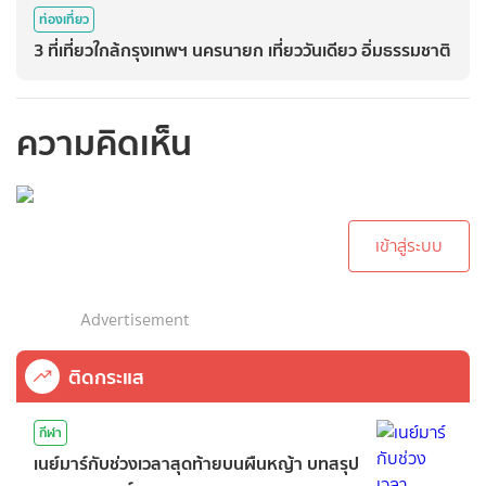
ท่องเที่ยว
3 ที่เที่ยวใกล้กรุงเทพฯ นครนายก เที่ยววันเดียว อิ่มธรรมชาติ
ความคิดเห็น
กรุณาเข้าสู่ระบบเพื่อ
ทำการคอมเม้นต์
เข้าสู่ระบบ
Advertisement
ติดกระแส
กีฬา
เนย์มาร์กับช่วงเวลาสุดท้ายบนผืนหญ้า บทสรุป