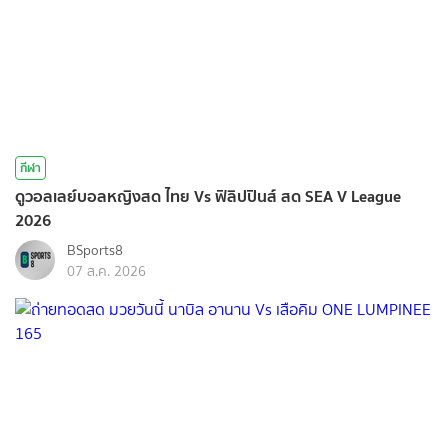
กีฬา
ดูวอลเลย์บอลหญิงสด ไทย Vs ฟิลิปปินส์ สด SEA V League
2026
BSports8
07 ส.ค. 2026