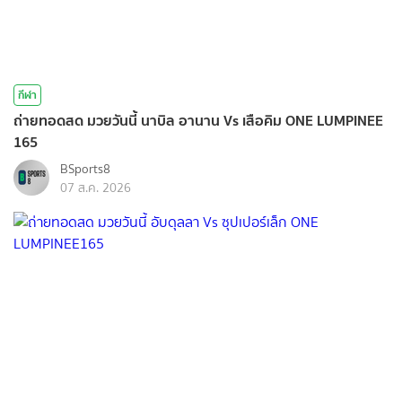
กีฬา
ถ่ายทอดสด มวยวันนี้ นาบิล อานาน Vs เสือคิม ONE LUMPINEE
165
BSports8
07 ส.ค. 2026