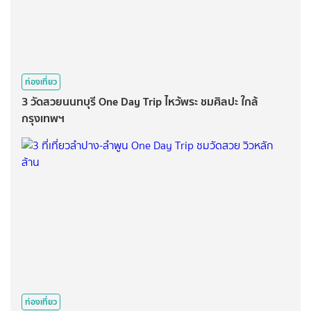
ท่องเที่ยว
3 วัดสวยนนทบุรี One Day Trip ไหว้พระ ชมศิลปะ ใกล้
กรุงเทพฯ
ท่องเที่ยว