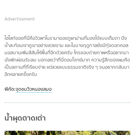
Advertisement
ไฮไลท์ของที่นี่คือวิวพาโนรามาของภูผาม่านที่มองได้แบบเต็มตา บึง
น้ำสะท้อนเงาภูเขาอย่างสวยงาม และในบางฤดูกาลยังมีทุ่งดอกคอส
มอสบานเพิ่มสีสันให้พื้นที่อีกด้วยครับ ใครชอบถ่ายภาพหรืออยากมา
นั่งพักผ่อนรับลม บอกเลยว่าที่นี่ตอบโจทย์มาก ความรู้สึกของผมคือ
เป็นสถานที่ที่เรียบง่าย แต่สวยแบบธรรมชาติจริง ๆ จนอยากกลับมา
อีกหลายครั้งครับ
พิกัด:
จุดชมวิวหนองสมอ
น้ำผุดตาดเต่า