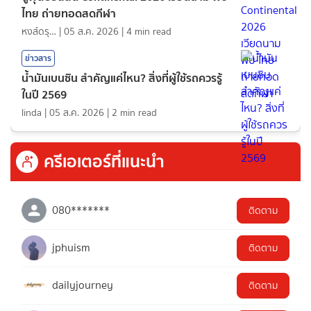
ไทย ถ่ายทอดสดกีฬา
หงส์ดรุณ
|
05 ส.ค. 2026
|
4
min read
ข่าวสาร
น้ำมันเบนซิน สำคัญแค่ไหน? สิ่งที่ผู้ใช้รถควรรู้
ในปี 2569
linda
|
05 ส.ค. 2026
|
2
min read
ครีเอเตอร์ที่แนะนำ
080*******
ติดตาม
jphuism
ติดตาม
dailyjourney
ติดตาม