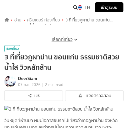
TH
เข้าสู่ระบบ
อ่าน
ครีเอเตอร์ ท่องเที่ยว
3 ที่เที่ยวภูผาม่าน ขอนแก่น
ธรรมชาติสวย น้ำใส วิวหลักล้าน
เลือกที่เที่ยว
ท่องเที่ยว
3 ที่เที่ยวภูผาม่าน ขอนแก่น ธรรมชาติสวย
น้ำใส วิวหลักล้าน
DeerSiam
|
07 ก.ค. 2026
2 min read
แจ้งตรวจสอบ
แชร์
วันหยุดที่ผ่านมา ผมมีโอกาสขับรถไปเที่ยวอำเภอภูผาม่าน จังหวัด
ขอนแก่นครับ บอกเลยว่าทริปนี้เกินความคาดหมายมาก เพราะ