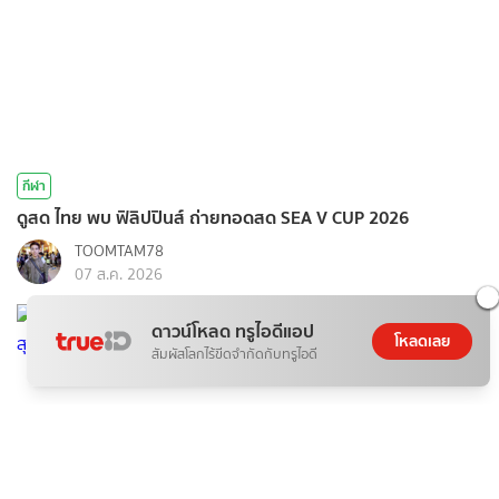
กีฬา
ดูสด ไทย พบ ฟิลิปปินส์ ถ่ายทอดสด SEA V CUP 2026
TOOMTAM78
07 ส.ค. 2026
ดาวน์โหลด ทรูไอดีแอป
โหลดเลย
สัมผัสโลกไร้ขีดจำกัดกับทรูไอดี