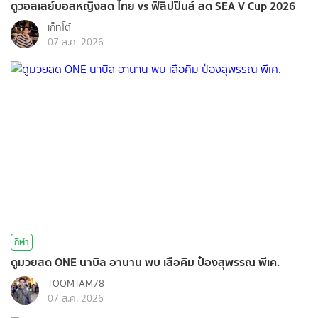
ดูวอลเลย์บอลหญิงสด ไทย vs ฟิลิปปินส์ สด SEA V Cup 2026
เก็ทโต้
07 ส.ค. 2026
กีฬา
ดูมวยสด ONE นาบิล อานาน พบ เสือคิม ป๋องสุพรรณ พีเค.
TOOMTAM78
07 ส.ค. 2026