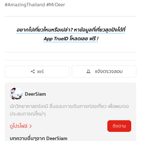
#AmazingThailand #MrDeer
อยากไปเที่ยวไหนหรือเปล่า? หาข้อมูลที่เที่ยวสุดปังได้ที่
App TrueID โหลดเลย ฟรี !
แจ้งตรวจสอบ
แชร์
DeerSiam
นักวิทยาศาสตร์เคมี ชื่นชอบการเดินทางท่องเที่ยว เพื่อพบเจอ
ประสบการณ์ใหม่ๆ
ดูโปรไฟล์
ติดตาม
บทความอื่นๆจาก DeerSiam