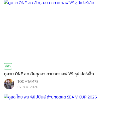
กีฬา
ดูมวย ONE สด อับดุลลา ดายาคาเอฟ VS ซุปเปอร์เล็ก
TOOMTAM78
07 ส.ค. 2026