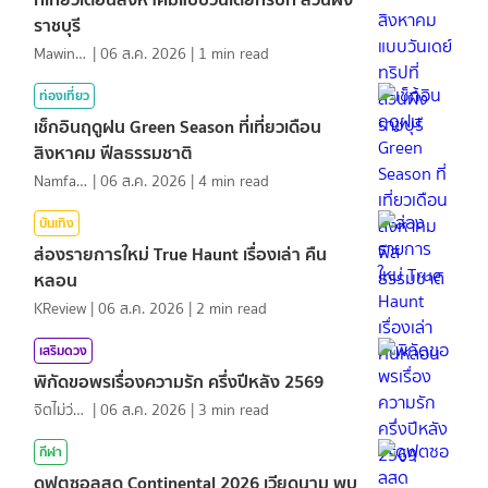
ราชบุรี
MawinMatravel
|
06 ส.ค. 2026
|
1
min read
ท่องเที่ยว
เช็กอินฤดูฝน Green Season ที่เที่ยวเดือน
สิงหาคม ฟีลธรรมชาติ
NamfahPhupha
|
06 ส.ค. 2026
|
4
min read
บันเทิง
ส่องรายการใหม่ True Haunt เรื่องเล่า คืน
หลอน
KReview
|
06 ส.ค. 2026
|
2
min read
เสริมดวง
พิกัดขอพรเรื่องความรัก ครึ่งปีหลัง 2569
จิตไม่ว่าง
|
06 ส.ค. 2026
|
3
min read
กีฬา
ดูฟุตซอลสด Continental 2026 เวียดนาม พบ