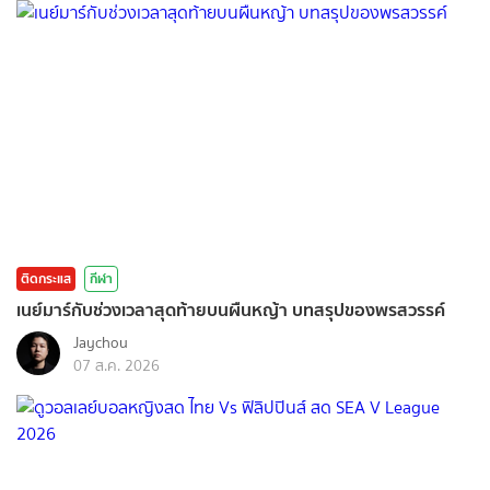
ติดกระแส
กีฬา
เนย์มาร์กับช่วงเวลาสุดท้ายบนผืนหญ้า บทสรุปของพรสวรรค์
Jaychou
07 ส.ค. 2026