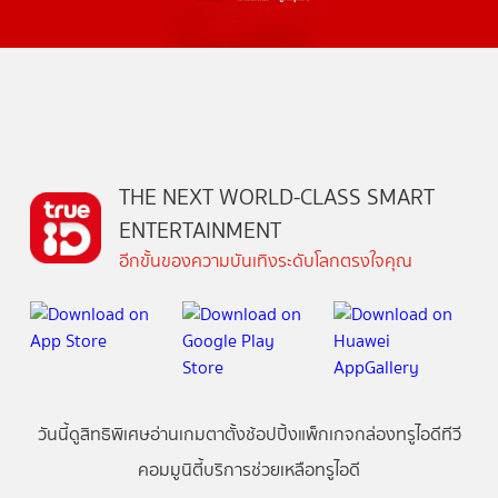
THE NEXT WORLD-CLASS SMART
ENTERTAINMENT
อีกขั้นของความบันเทิงระดับโลกตรงใจคุณ
วันนี้
ดู
สิทธิพิเศษ
อ่าน
เกม
ตาตั้ง
ช้อปปิ้ง
แพ็กเกจ
กล่องทรูไอดีทีวี
คอมมูนิตี้
บริการช่วยเหลือทรูไอดี