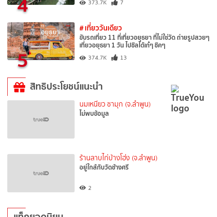
4
373.7K
7
# เที่ยววันเดียว
ขับรถเที่ยว 11 ที่เที่ยวอยุธยา ที่ไม่ใช่วัด ถ่ายรูปสวยๆ
เที่ยวอยุธยา 1 วัน ไปชิลได้เก๋ๆ ชิคๆ
5
374.7K
13
สิทธิประโยชน์แนะนำ
นมเหนียว ชามุก (จ.ลำพูน)
ไม่พบข้อมูล
ร้านลาบไก่บ้างโฮ่ง (จ.ลำพูน)
อยู่ใกล้กับวัดช้างศรี
2
แท็กยอดนิยม