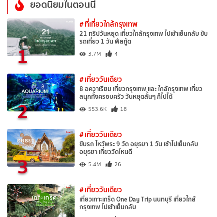
ยอดนิยมในตอนนี้
# ที่เที่ยวใกล้กรุงเทพ
21 ทริปวันหยุด เที่ยวใกล้กรุงเทพ ไปเช้าเย็นกลับ ขับ
รถเที่ยว 1 วัน ฟีลกู้ด
1
3.7M
4
# เที่ยววันเดียว
8 อควาเรียม เที่ยวกรุงเทพ และ ใกล้กรุงเทพ เที่ยว
สนุกทั้งครอบครัว วันหยุดสั้นๆ ก็ไปได้
2
553.6K
18
# เที่ยววันเดียว
ขับรถ ไหว้พระ 9 วัด อยุธยา 1 วัน เช้าไปเย็นกลับ
อยุธยา เที่ยววัดไหนดี
3
5.4M
26
# เที่ยววันเดียว
เที่ยวเกาะเกร็ด One Day Trip นนทบุรี เที่ยวใกล้
กรุงเทพ ไปเช้าเย็นกลับ