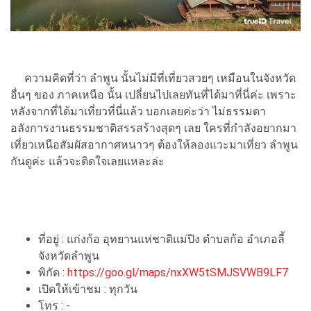
ความคิดที่ว่า ลำพูน นั้นไม่มีที่เที่ยวสวยๆ เหมือนในจังหวัด
อื่นๆ ของ ภาคเหนือ นั้น เปลี่ยนไปเลยทันที่ได้มาที่นี่ค่ะ เพราะ
หลังจากที่ได้มาเที่ยวที่นี่แล้ว บอกเลยค่ะว่า ไม่ธรรมดา
อลังการงานธรรมชาติสรรสร้างสุดๆ เลย ใครที่กำลังอยากมา
เที่ยวเหนือสัมผัสอากาศหนาวๆ ต้องให้ลองแวะมาเที่ยว ลำพูน
กันดูค่ะ แล้วจะติดใจเลยแหละล่ะ
ที่อยู่ : แก่งก้อ อุทยานแห่ชาติแม่ปิง ตำบลก้อ อำเภอลี้
จังหวัดลำพูน
พิกัด :
https://goo.gl/maps/nxXW5tSMJSVWB9LF7
เปิดให้เข้าชม : ทุกวัน
โทร : -