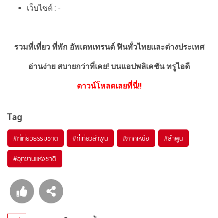
เว็บไซต์ : -
รวมที่เที่ยว ที่พัก อัพเดทเทรนด์ ฟินทั่วไทยและต่างประเทศ
อ่านง่าย สบายกว่าที่เคย!
บนแอปพลิเคชัน ทรูไอดี
ดาวน์โหลดเลยที่นี่!!
Tag
#ที่เที่ยวธรรมชาติ
#ที่เที่ยวลำพูน
#ภาคเหนือ
#ลำพูน
#อุทยานแห่งชาติ