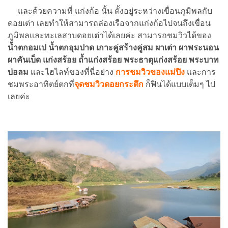
และด้วยความที่ แก่งก้อ นั้น ตั้งอยู่ระหว่างเขื่อนภูมิพลกับ
ดอยเต่า เลยทำให้สามารถล่องเรือจากแก่งก้อไปจนถึงเขื่อน
ภูมิพลและทะเลสาบดอยเต่าได้เลยค่ะ สามารถชมวิวได้ของ
น้ำตกอมเป น้ำตกอุมปาด เกาะคู่สร้างคู่สม ผาเต่า ผาพระนอน
ผาคันเบ็ด แก่งสร้อย ถ้ำแก่งสร้อย พระธาตุแก่งสร้อย พระบาท
บ่อลม
และไฮไลท์ของที่นี่อย่าง
การชมวิวของแม่ปิง
และการ
ชมพระอาทิตย์ตกที่
จุดชมวิวดอยกระตึก
ก็ฟินได้แบบเต็มๆ ไป
เลยค่ะ