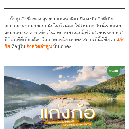
ถ้าพูดถึงชื่อของ อุทยานแห่งชาติแม่ปิง คงนึกถึงที่เที่ยว
เยอะแยะมากมายแบบนับไม่ถ้วนเลยใช่ไหมคะ วันนี้เราก็เลย
จะมาแนะนำอีกที่เที่ยวในอุทยานฯ แห่งนี้ ที่วิวสวยบรรยากาศ
ดี ไม่แพ้ที่เที่ยวดังๆ ใน ภาคเหนือ เลยค่ะ สถานที่นี้มีชื่อว่า
แก่ง
ก้อ
ที่อยู่ใน
จังหวัดลำพูน
นั่นเองค่ะ