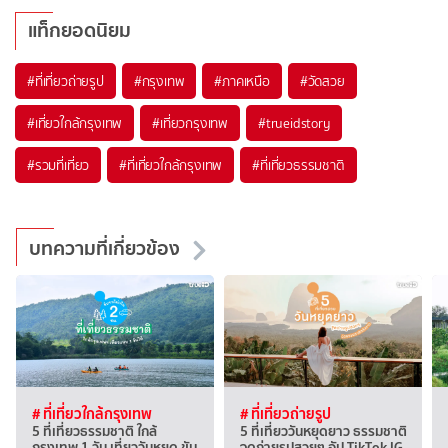
แท็กยอดนิยม
#ที่เที่ยวถ่ายรูป
#กรุงเทพ
#ภาคเหนือ
#วัดสวย
#เที่ยวใกล้กรุงเทพ
#เที่ยวกรุงเทพ
#trueidstory
#รวมที่เที่ยว
#ที่เที่ยวใกล้กรุงเทพ
#ที่เที่ยวธรรมชาติ
บทความที่เกี่ยวข้อง
# ที่เที่ยวใกล้กรุงเทพ
# ที่เที่ยวถ่ายรูป
5 ที่เที่ยวธรรมชาติ ใกล้
5 ที่เที่ยววันหยุดยาว ธรรมชาติ
กรุงเทพ 1 วัน เที่ยววันหยุด ขับ
จุดถ่ายรูปสวยๆ อัป TikTok IG