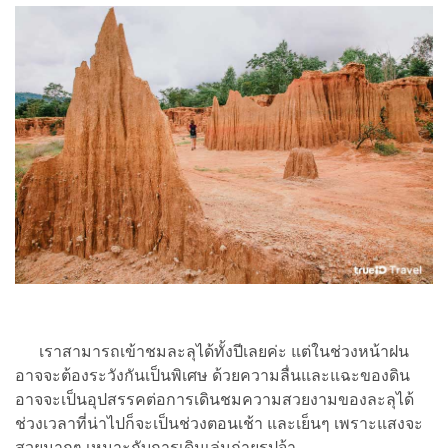
เราสามารถเข้าชมละลุได้ทั้งปีเลยค่ะ แต่ในช่วงหน้าฝน
อาจจะต้องระวังกันเป็นพิเศษ ด้วยความลื่นและแฉะของดิน
อาจจะเป็นอุปสรรคต่อการเดินชมความสวยงามของละลุได้
ช่วงเวลาที่น่าไปก็จะเป็นช่วงตอนเช้า และเย็นๆ เพราะแสงจะ
สวยมากๆ เหมาะกับการเดินเล่นถ่ายรูปจ้า