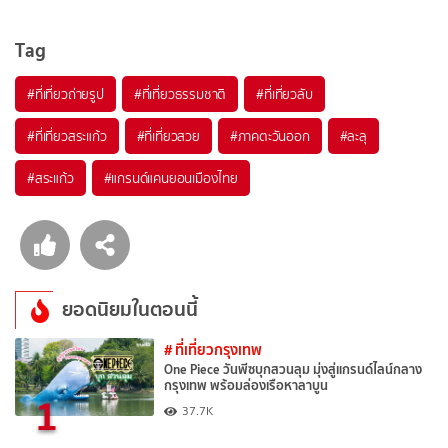
Tag
#ที่เที่ยวถ่ายรูป
#ที่เที่ยวธรรมชาติ
#ที่เที่ยวลับ
#ที่เที่ยวสระแก้ว
#ที่เที่ยวสวย
#ภาคตะวันออก
#ละลุ
#สระแก้ว
#แกรนด์แคนยอนเมืองไทย
ยอดนิยมในตอนนี้
# ที่เที่ยวกรุงเทพ
One Piece วันพีซบุกสวนลุม มุ่งสู่แกรนด์ไลน์กลาง
กรุงเทพ พร้อมล่องเรือหาลาบูน
1
37.7K