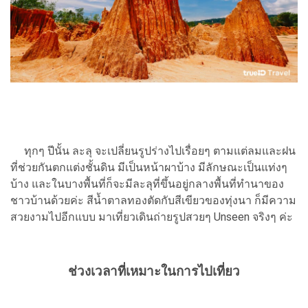
ทุกๆ ปีนั้น ละลุ จะเปลี่ยนรูปร่างไปเรื่อยๆ ตามแต่ลมและฝน
ที่ช่วยกันตกแต่งชั้นดิน มีเป็นหน้าผาบ้าง มีลักษณะเป็นแท่งๆ
บ้าง และในบางพื้นที่ก็จะมีละลุที่ขึ้นอยู่กลางพื้นที่ทำนาของ
ชาวบ้านด้วยค่ะ สีน้ำตาลทองตัดกับสีเขียวของทุ่งนา ก็มีความ
สวยงามไปอีกแบบ มาเที่ยวเดินถ่ายรูปสวยๆ Unseen จริงๆ ค่ะ
ช่วงเวลาที่เหมาะในการไปเที่ยว