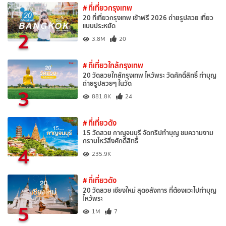
# ที่เที่ยวกรุงเทพ
20 ที่เที่ยวกรุงเทพ เข้าฟรี 2026 ถ่ายรูปสวย เที่ยว
แบบประหยัด
2
3.8M
20
# ที่เที่ยวใกล้กรุงเทพ
20 วัดสวยใกล้กรุงเทพ ไหว้พระ วัดศักดิ์สิทธิ์ ทำบุญ
ถ่ายรูปสวยๆ ในวัด
3
881.8K
24
# ที่เที่ยวดัง
15 วัดสวย กาญจนบุรี จัดทริปทำบุญ ชมความงาม
กราบไหว้สิ่งศักดิ์สิทธิ์
4
235.9K
# ที่เที่ยวดัง
20 วัดสวย เชียงใหม่ สุดอลังการ ที่ต้องแวะไปทำบุญ
ไหว้พระ
5
1M
7