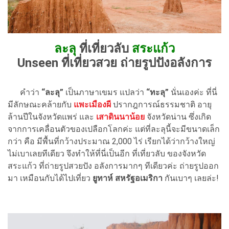
ละลุ
ที่เที่ยวลับ
สระแก้ว
Unseen ที่เที่ยวสวย ถ่ายรูปปังอลังการ
คำว่า
“ละลุ”
เป็นภาษาเขมร แปลว่า
“ทะลุ”
นั่นเองค่ะ ที่นี่
มีลักษณะคล้ายกับ
แพะเมืองผี
ปรากฎการณ์ธรรมชาติ อายุ
ล้านปีในจังหวัดแพร่ และ
เสาดินนาน้อย
จังหวัดน่าน ซึ่งเกิด
จากการเคลื่อนตัวของเปลือกโลกค่ะ แต่ที่ละลุนี้จะมีขนาดเล็ก
กว่า คือ มีพื้นที่กว้างประมาณ 2,000 ไร่ เรียกได้ว่ากว้างใหญ่
ไม่เบาเลยทีเดียว จึงทำให้ที่นี่เป็นอีก ที่เที่ยวลับ ของจังหวัด
สระแก้ว ที่ถ่ายรูปสวยปัง อลังการมากๆ ทีเดียวค่ะ ถ่ายรูปออก
มา เหมือนกับได้ไปเที่ยว
ยูทาห์ สหรัฐอเมริกา
กันเบาๆ เลยล่ะ!