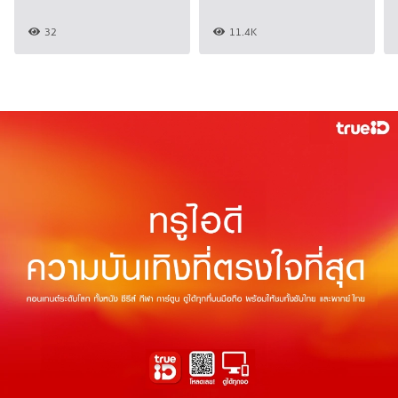
32
11.4K