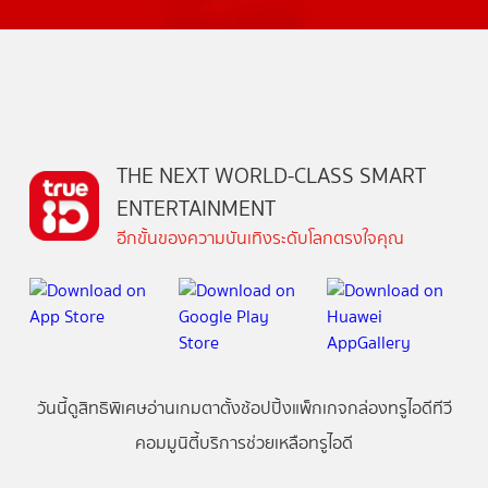
THE NEXT WORLD-CLASS SMART
ENTERTAINMENT
อีกขั้นของความบันเทิงระดับโลกตรงใจคุณ
วันนี้
ดู
สิทธิพิเศษ
อ่าน
เกม
ตาตั้ง
ช้อปปิ้ง
แพ็กเกจ
กล่องทรูไอดีทีวี
คอมมูนิตี้
บริการช่วยเหลือทรูไอดี