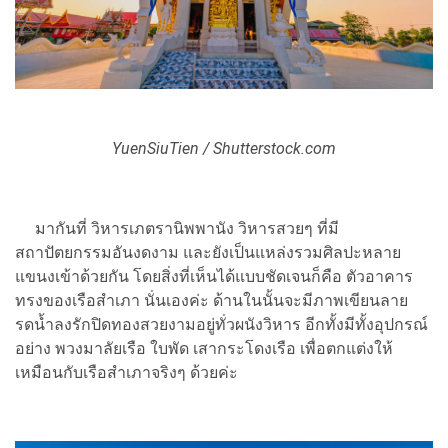
YuenSiuTien / Shutterstock.com
มากันที่ วิหารเภตรานิพพานัง วิหารสวยๆ ที่มี
สถาปัตยกรรมอันงดงาม และยังเป็นแหล่งรวมศิลปะหลาย
แขนงเข้าด้วยกัน โดยสิ่งที่เห็นได้แบบชัดเจนก็คือ ตัวอาคาร
ทรงของเรือสำเภา นั่นเองค่ะ ด้านในนั้นจะมีภาพเขียนลาย
รดน้ำลงรักปิดทองสวยงามอยู่ทั่วผนังวิหาร อีกทั้งมีทั้งอุปกรณ์
อย่าง พวงมาลัยเรือ ใบพัด เสากระโดงเรือ เพื่อตกแต่งให้
เหมือนกับเรือสำเภาจริงๆ ด้วยค่ะ