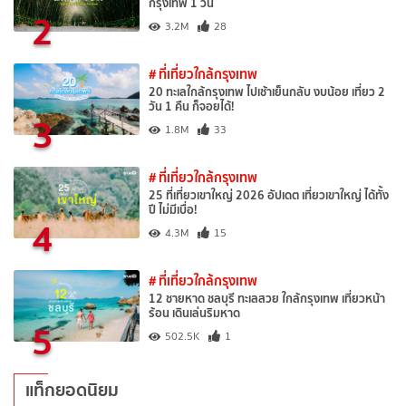
กรุงเทพ 1 วัน
2
3.2M
28
# ที่เที่ยวใกล้กรุงเทพ
20 ทะเลใกล้กรุงเทพ ไปเช้าเย็นกลับ งบน้อย เที่ยว 2
วัน 1 คืน ก็จอยได้!
3
1.8M
33
# ที่เที่ยวใกล้กรุงเทพ
25 ที่เที่ยวเขาใหญ่ 2026 อัปเดต เที่ยวเขาใหญ่ ได้ทั้ง
ปี ไม่มีเบื่อ!
4
4.3M
15
# ที่เที่ยวใกล้กรุงเทพ
12 ชายหาด ชลบุรี ทะเลสวย ใกล้กรุงเทพ เที่ยวหน้า
ร้อน เดินเล่นริมหาด
5
502.5K
1
แท็กยอดนิยม