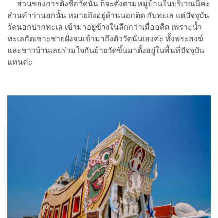
ส่วนของการตั้งชื่อวัดนั้น ก็จะตั้งตามหมู่บ้านในบริเวณนี้ค่ะ
ส่วนคำว่านอกนั้น หมายถึงอยู่ด้านนอกติด กับทะเล แต่ปัจจุบัน
วัดนอกปากทะเล เข้ามาอยู่ข้างในลึกกว่าเมื่ออดีต เพราะน้ำ
ทะเลกัดเซาะชายฝั่งจนเข้ามาถึงตัววัดนั่นเองค่ะ ทั้งพระสงฆ์
และชาวบ้านเลยร่วมใจกันย้ายวัดขึ้นมาตั้งอยู่ในพื้นที่ปัจจุบัน
แทนค่ะ