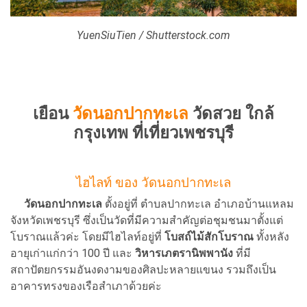
YuenSiuTien / Shutterstock.com
เยือน
วัดนอกปากทะเล
วัดสวย ใกล้
กรุงเทพ ที่เที่ยวเพชรบุรี
ไฮไลท์ ของ วัดนอกปากทะเล
วัดนอกปากทะเล
ตั้งอยู่ที่ ตำบลปากทะเล อำเภอบ้านแหลม
จังหวัดเพชรบุรี ซึ่งเป็นวัดที่มีความสำคัญต่อชุมชนมาตั้งแต่
โบราณแล้วค่ะ โดยมีไฮไลท์อยู่ที่
โบสถ์ไม้สักโบราณ
ทั้งหลัง
อายุเก่าแก่กว่า 100 ปี และ
วิหารเภตรานิพพานัง
ที่มี
สถาปัตยกรรมอันงดงามของศิลปะหลายแขนง รวมถึงเป็น
อาคารทรงของเรือสำเภาด้วยค่ะ