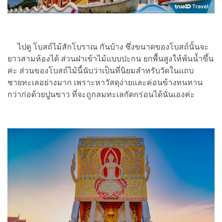
ไปดู โบสถ์ไม้สักโบราณ กันบ้าง ซึ่งขนาดของโบสถ์นั้นจะ
ยาวสามห้องได้ ส่วนฝาเข้าไม้แบบปะกน ยกพื้นสูงให้พ้นน้ำขึ้น
ค่ะ ส่วนของโบสถ์ไม้นี้นับว่าเป็นที่นิยมสำหรับวัดในแถบ
ชายทะเลอย่างมาก เพราะหาวัสดุง่ายและค่อนข้างทนทาน
กว่าก่อด้วยปูนขาว ที่จะถูกลมทะเลกัดกร่อนได้นั่นเองค่ะ