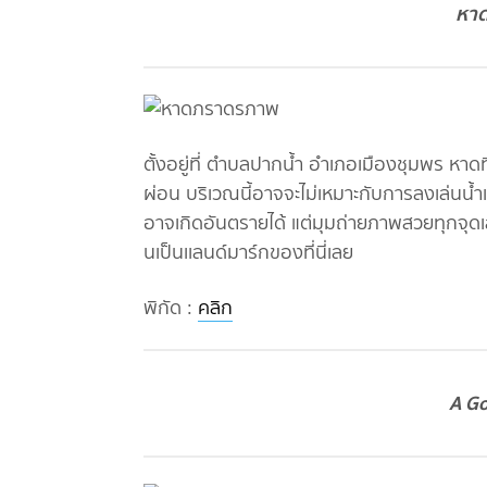
หา
ตั้งอยู่ที่ ตำบลปากน้ำ อำเภอเมืองชุมพร หาดที
ผ่อน บริเวณนี้อาจจะไม่เหมาะกับการลงเล่นน้ำเ
อาจเกิดอันตรายได้ แต่มุมถ่ายภาพสวยทุกจุดเลย
นเป็นเเลนด์มาร์กของที่นี่เลย
พิกัด :
คลิก
A Go