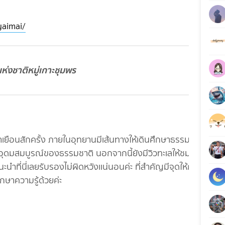
aimai/
ห่งชาติหมู่เกาะชุมพร
เยือนสักครั้ง ภายในอุทยานมีเส้นทางให้เดินศึกษาธรรมชาติ
ุดมสมบูรณ์ของธรรมชาติ นอกจากนี้ยังมีวิวทะเลให้ชมอีก
นำที่นี่เลยรับรองไม่ผิดหวังเเน่นอนค่ะ ที่สำคัญมีจุดให้ถ่าย
กษาความรู้ด้วยค่ะ