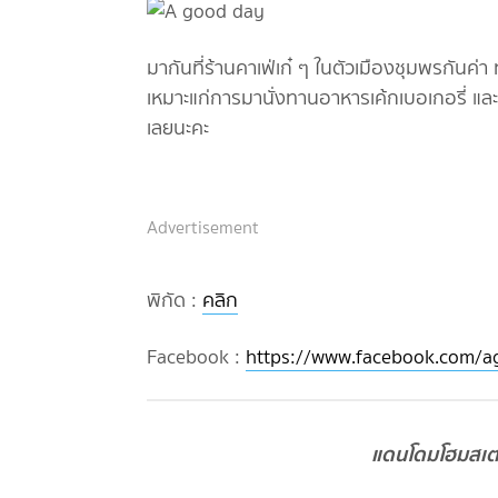
มากันที่ร้านคาเฟ่เก๋ ๆ ในตัวเมืองชุมพรกันค
เหมาะแก่การมานั่งทานอาหารเค้กเบอเกอรี่ และเ
เลยนะคะ
Advertisement
พิกัด :
คลิก
Facebook :
https://www.facebook.com/
แดนโดมโฮมสเตย