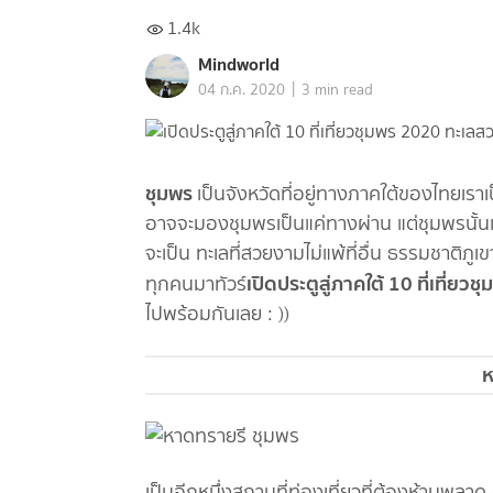
1.4k
Mindworld
|
04 ก.ค. 2020
3 min read
ชุมพร
เป็นจังหวัดที่อยู่ทางภาคใต้ของไทยเราเป
อาจจะมองชุมพรเป็นแค่ทางผ่าน แต่ชุมพรนั้นเป็น
จะเป็น ทะเลที่สวยงามไม่แพ้ที่อื่น ธรรมชาติภู
เปิดประตูสู่ภาคใต้ 10 ที่เที่ย
ทุกคนมาทัวร์
ไปพร้อมกันเลย : ))
ห
เป็นอีกหนึ่งสถานที่ท่องเที่ยวที่ต้องห้ามพลา