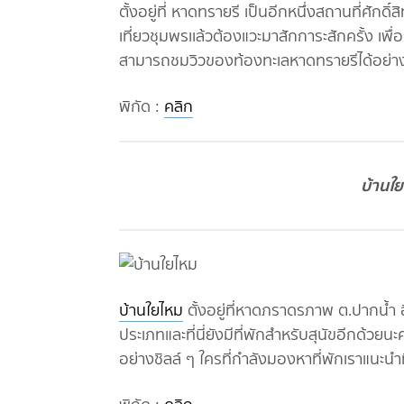
ตั้งอยู่ที่ หาดทรายรี เป็นอีกหนึ่งสถานที่ศักดิ
เที่ยวชุมพรเเล้วต้องแวะมาสักการะสักครั้ง เพ
สามารถชมวิวของท้องทะเลหาดทรายรีได้อย่
พิกัด :
คลิก
บ้านใย
บ้านใยไหม
ตั้งอยู่ที่หาดภราดรภาพ ต.ปากน้ำ 
ประเภทและที่นี่ยังมีที่พักสำหรับสุนัขอีกด้วยน
อย่างชิลล์ ๆ ใครที่กำลังมองหาที่พักเราแนะนำที