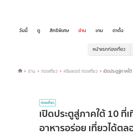
วันนี้
ดู
สิทธิพิเศษ
อ่าน
เกม
ตาตั้ง
หน้าแรกท่องเที่ยว
อ่าน
ท่องเที่ยว
ครีเอเตอร์ ท่องเที่ยว
เปิดประตูสู่ภาคใ
ท่องเที่ยว
เปิดประตูสู่ภาคใต้ 10 ที
อาหารอร่อย เที่ยวได้ตล