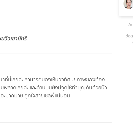
Ad
ข้อต
ชมวิวเขามัทรี
วะมาที่นี่เลยค่ะ สามารถมองเห็นวิวทัศนียภาพของท้อง
ามพลาดเลยค่ะ และด้านบนยังมีจุดให้ทำบุญกันด้วยน๊า
ยอะมากมาย ถูกใจสายเซลฟี่แน่นอน