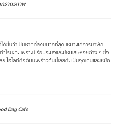
ดภราดรภาพ
่ได้ขึ้นว่าเป็นหาดที่สงบมากที่สุด เหมาะแก่การมาพัก
ท่าไรนะคะ เพราะมีเรือประมงและมีหินเสษหอยต่าง ๆ ซึ่ง
 ไฮไลท์คือต้นมะพร้าวต้นนี้เลยค่ะ เป็นจุดเด่นและเหมือ
od Day Cafe