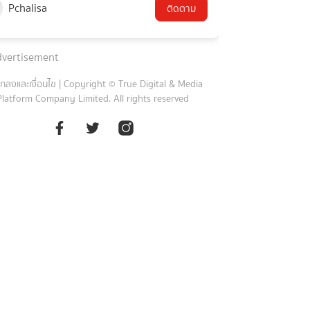
Pchalisa
ติดตาม
vertisement
กลงและเงื่อนไข
|
Copyright © True Digital & Media
Platform Company Limited. All rights reserved