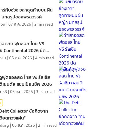
มาร์กับช่วงเวลาสุดท้ายบนผืน
า บทสรุปของพรสวรรค์
hou
|
07 ส.ค. 2026
|
2
min read
ยทอดสด ฟุตซอล ไทย VS
ซีย Continental 2026 นัด
้าย
ดรุณ
|
06 ส.ค. 2026
|
4
min read
์ดูฟุตซอลสด ไทย Vs รัสเซีย
ิเนนตัล แชมเปียนชิพ 2026
rts8
|
06 ส.ค. 2026
|
3
min read
ิง
Debt Collector ข้อคิดจาก
ดือดทวงแค้น"
diary
|
06 ส.ค. 2026
|
2
min read