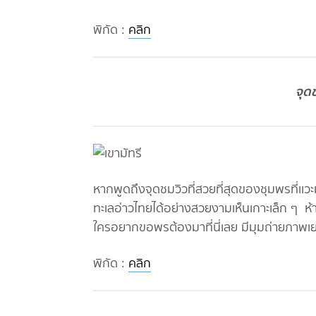
พิกัด :
คลิก
จุด
หากพูดถึงจุดชมวิวที่สวยที่สุดของชุมพรที่เเ
ทะเลอ่าวไทยได้อย่างสวยงามเห็นเกาะเล็ก ๆ ห้
ใครอยากขอพรต้องมาที่นี่เลย มีมุมถ่ายภาพเ
พิกัด :
คลิก