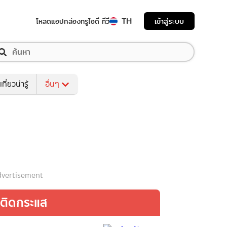
TH
เข้าสู่ระบบ
โหลดแอป
กล่องทรูไอดี ทีวี
เที่ยวน่ารู้
อื่นๆ
vertisement
ติดกระแส