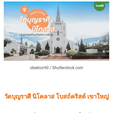
ideation90 / Shutterstock.com
วัดบุญราศี นิโคลาส โบสถ์คริสต์ เขาใหญ่