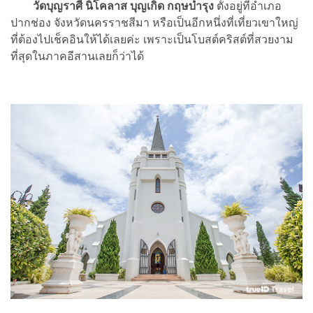
วัดบุญราศี นิโคลาส บุญเกิด กฤษบำรุง
ตั้งอยู่ที่อำเภอ
ปากช่อง จังหวัดนครราชสีมา หรือเป็นอีกหนึ่งที่เที่ยวเขาใหญ่
ที่ต้องไปเช็คอินให้ได้เลยค่ะ เพราะเป็นโบสต์คริสต์ที่สวยงาม
ที่สุดในภาคอีสานเลยก็ว่าได้