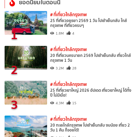
ยอดนิยมในตอนนี้
# ที่เที่ยวใกล้กรุงเทพ
25 ที่เที่ยวอยุธยา 2569 1 วัน ไปเช้าเย็นกลับ ใกล้
กรุงเทพ ที่เที่ยวครบๆ
1
1.8M
4
# ที่เที่ยวใกล้กรุงเทพ
20 ที่เที่ยวนครนายก 2569 ไปเช้าเย็นกลับ เที่ยวใกล้
กรุงเทพ 1 วัน
2
3.2M
28
# ที่เที่ยวใกล้กรุงเทพ
25 ที่เที่ยวเขาใหญ่ 2026 อัปเดต เที่ยวเขาใหญ่ ได้ทั้ง
ปี ไม่มีเบื่อ!
3
4.3M
15
# ที่เที่ยวใกล้กรุงเทพ
20 ทะเลใกล้กรุงเทพ ไปเช้าเย็นกลับ งบน้อย เที่ยว 2
วัน 1 คืน ก็จอยได้!