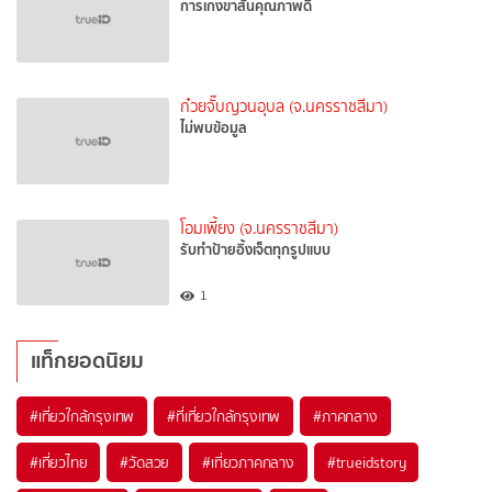
การเกงขาสั้นคุณภาพดี
ก๋วยจั๊บญวนอุบล (จ.นครราชสีมา)
ไม่พบข้อมูล
โอมเพี้ยง (จ.นครราชสีมา)
รับทำป้ายอิ้งเจ็ตทุกรูปแบบ
1
แท็กยอดนิยม
#เที่ยวใกล้กรุงเทพ
#ที่เที่ยวใกล้กรุงเทพ
#ภาคกลาง
#เที่ยวไทย
#วัดสวย
#เที่ยวภาคกลาง
#trueidstory