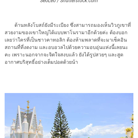
SeoLeo / Shutterstock.com
ด้านหลังโบสถ์ยังมีระเบียง ซึ่งสามารถมองเห็นวิวภูเขาที่
สวยงามของเขาใหญ่ได้แบบพาโนรามาอีกด้วยค่ะ ต้องบอก
เลยว่าใครที่เป็นชาวคาทอลิก ต้องห้ามพลาดที่จะมาเช็คอิน
สถานที่ที่งดงาม และอบอวลไปด้วยความอบอุ่นแห่งนี้เลยนะ
คะ เพราะนอกจากจะจิตใจสงบแล้ว ยังได้รูปสวยๆ และสูด
อากาศบริสุทธิ์อย่างเต็มปอดด้วยน้า