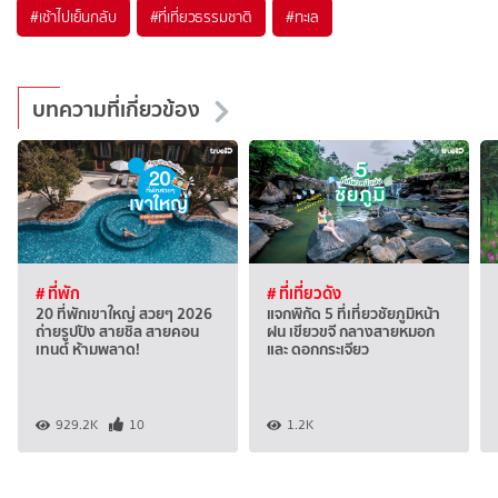
#เช้าไปเย็นกลับ
#ที่เที่ยวธรรมชาติ
#ทะเล
บทความที่เกี่ยวข้อง
# ที่พัก
# ที่เที่ยวดัง
20 ที่พักเขาใหญ่ สวยๆ 2026
แจกพิกัด 5 ที่เที่ยวชัยภูมิหน้า
ถ่ายรูปปัง สายชิล สายคอน
ฝน เขียวขจี กลางสายหมอก
เทนต์ ห้ามพลาด!
และ ดอกกระเจียว
929.2K
10
1.2K