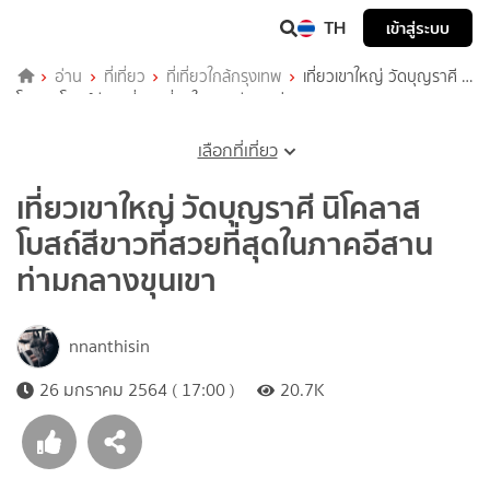
TH
เข้าสู่ระบบ
อ่าน
ที่เที่ยว
ที่เที่ยวใกล้กรุงเทพ
เที่ยวเขาใหญ่ วัดบุญราศี นิ
โคลาส โบสถ์สีขาวที่สวยที่สุดในภาคอีสาน ท่ามกลางขุนเขา
เลือกที่เที่ยว
เที่ยวเขาใหญ่ วัดบุญราศี นิโคลาส
โบสถ์สีขาวที่สวยที่สุดในภาคอีสาน
ท่ามกลางขุนเขา
nnanthisin
26 มกราคม 2564 ( 17:00 )
20.7K