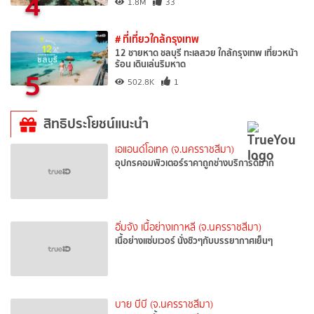
4
1.8M
33
# ที่เที่ยวใกล้กรุงเทพ
12 ชายหาด ชลบุรี ทะเลสวย ใกล้กรุงเทพ เที่ยวหน้า
ร้อน เดินเล่นริมหาด
5
502.8K
1
สิทธิประโยชน์แนะนำ
เอแอนด์โอเทค (จ.นครราชสีมา)
อุปกรคอมพิวเตอร์ราคาถูกช่างบริการดีมาก
อิ่มจัง เนื้อย่างเกาหลี (จ.นครราชสีมา)
เนื้อย่างแซ่บเวอร์ นั่งชิวๆกับบรรยากาศเย็นๆ
บาย บีบี (จ.นครราชสีมา)