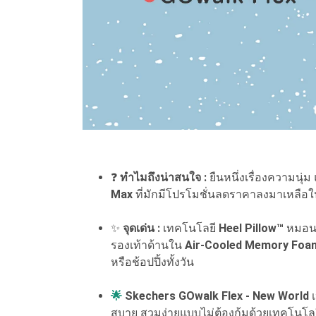
❓
ทำไมถึงน่าสนใจ :
ยืนหนึ่งเรื่องความนุ่
Max
ที่มักมีโปรโมชั่นลดราคาลงมาเหลือ
✨
จุดเด่น :
เทคโนโลยี
Heel Pillow™
หมอนรอ
รองเท้าด้านใน
Air-Cooled Memory Fo
หรือช้อปปิ้งทั้งวัน
🌟
Skechers GOwalk Flex - New World
เ
สบาย สวมง่ายแบบไม่ต้องก้มด้วยเทคโนโลยี 