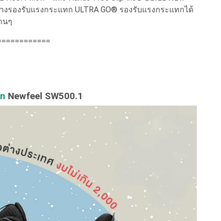
นกลางรองรับแรงกระแทก ULTRA GO® รองรับแรงกระแทกได้
นานๆ
============
on
Newfeel SW500.1