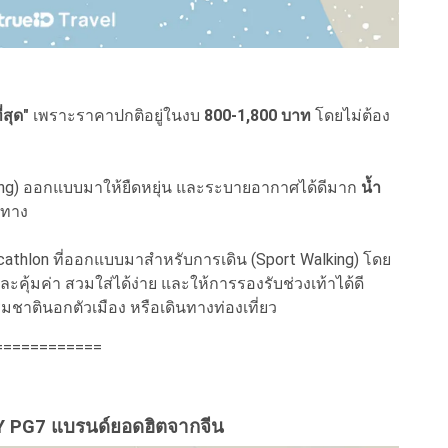
ี่สุด"
เพราะราคาปกติอยู่ในงบ
800-1,800 บาท
โดยไม่ต้อง
lking) ออกแบบมาให้ยืดหยุ่น และระบายอากาศได้ดีมาก
น้ำ
นทาง
thlon ที่ออกแบบมาสำหรับการเดิน (Sport Walking) โดย
และคุ้มค่า สวมใส่ได้ง่าย และให้การรองรับช่วงเท้าได้ดี
ชาตินอกตัวเมือง หรือเดินทางท่องเที่ยว
============
Y PG7
แบรนด์ยอดฮิตจากจีน