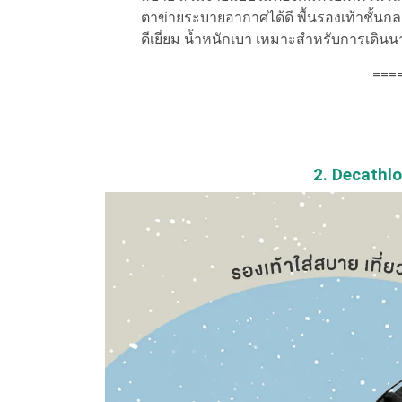
ตาข่ายระบายอากาศได้ดี พื้นรองเท้าชั้
ดีเยี่ยม น้ำหนักเบา เหมาะสำหรับการเดิน
===
2. Decathl