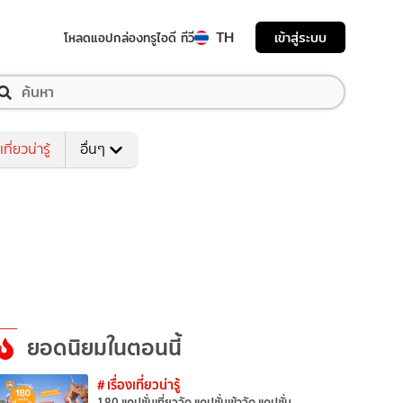
TH
เข้าสู่ระบบ
โหลดแอป
กล่องทรูไอดี ทีวี
เที่ยวน่ารู้
อื่นๆ
ยอดนิยมในตอนนี้
# เรื่องเที่ยวน่ารู้
180 แคปชั่นเที่ยววัด แคปชั่นเข้าวัด แคปชั่น