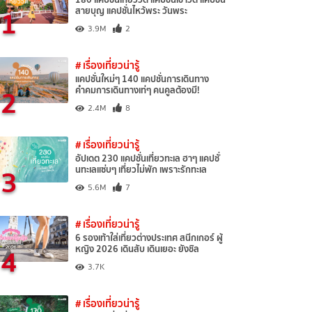
1
สายบุญ แคปชั่นไหว้พระ วันพระ
3.9M
2
# เรื่องเที่ยวน่ารู้
แคปชั่นใหม่ๆ 140 แคปชั่นการเดินทาง
2
คำคมการเดินทางเท่ๆ คนคูลต้องมี!
2.4M
8
# เรื่องเที่ยวน่ารู้
อัปเดต 230 แคปชั่นเที่ยวทะเล ฮาๆ แคปชั่
3
นทะเลแซ่บๆ เที่ยวไม่พัก เพราะรักทะเล
5.6M
7
# เรื่องเที่ยวน่ารู้
6 รองเท้าใส่เที่ยวต่างประเทศ สนีกเกอร์ ผู้
4
หญิง 2026 เดินสับ เดินเยอะ ยังชิล
3.7K
# เรื่องเที่ยวน่ารู้