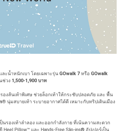
ม และน้ำหนักเบา โดยเฉพาะรุ่น
GOwalk 7
หรือ
GOwalk
ในช่วง
1,500-1,900 บาท
งส้นเท้าพิเศษ ช่วยล็อกเท้าให้กระชับปลอดภัย และ พื้น
am®
นุ่มสบายเท้า ระบายอากาศได้ดี เหมาะกับทริปเดินเมือง
ป็นรองเท้าลำลอง และออกกำลังกาย ที่เน้นความสะดวก
Heel Pillow™ และ Hands-Free Slip-ins® อัปเปอร์เป็น