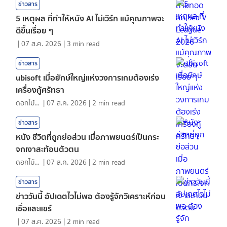
ข่าวสาร
5 เหตุผล ที่ทำให้หนัง AI ไม่เวิร์ก แม้คุณภาพจะ
ดีขึ้นเรื่อย ๆ
|
07 ส.ค. 2026
|
3
min read
ข่าวสาร
ubisoft เมื่อยักษ์ใหญ่แห่งวงการเกมต้องเร่ง
เครื่องกู้ศรัทธา
ดอกไม้กับสายน้ำ
|
07 ส.ค. 2026
|
2
min read
ข่าวสาร
หนัง ชีวิตที่ถูกย่อส่วน เมื่อภาพยนตร์เป็นกระ
จกเงาสะท้อนตัวตน
ดอกไม้กับสายน้ำ
|
07 ส.ค. 2026
|
2
min read
ข่าวสาร
ข่าววันนี้ อัปเดตไวไม่พอ ต้องรู้จักวิเคราะห์ก่อน
เชื่อและแชร์
|
07 ส.ค. 2026
|
2
min read