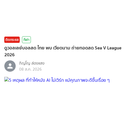
ติดกระแส
กีฬา
ดูวอลเลย์บอลสด ไทย พบ เวียดนาม ถ่ายทอดสด Sea V League
2026
ภิญโญ ส่องแสง
08 ส.ค. 2026