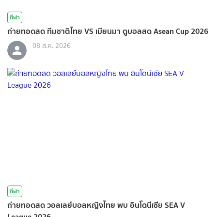
กีฬา
ถ่ายทอดสด ทีมชาติไทย VS เมียนมา ดูบอลสด Asean Cup 2026
08 ส.ค. 2026
กีฬา
ถ่ายทอดสด วอลเลย์บอลหญิงไทย พบ อินโดนีเซีย SEA V
League 2026