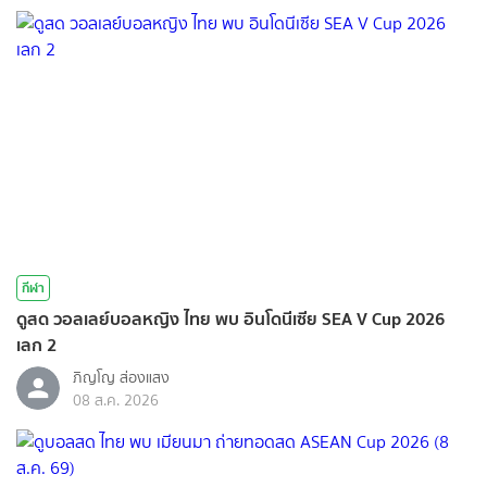
กีฬา
ดูสด วอลเลย์บอลหญิง ไทย พบ อินโดนีเซีย SEA V Cup 2026
เลก 2
ภิญโญ ส่องแสง
08 ส.ค. 2026