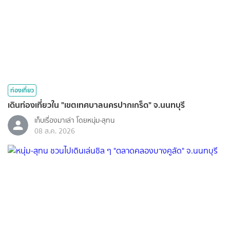
ท่องเที่ยว
เดินท่องเที่ยวใน "เขตเทศบาลนครปากเกร็ด" จ.นนทบุรี
เก็บเรื่องมาเล่า โดยหนุ่ม-สุทน
08 ส.ค. 2026