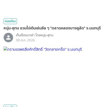
ท่องเที่ยว
หนุ่ม-สุทน ชวนไปเดินเล่นชิล ๆ "ตลาดคลองบางคูลัด" จ.นนทบุรี
เก็บเรื่องมาเล่า โดยหนุ่ม-สุทน
08 ส.ค. 2026