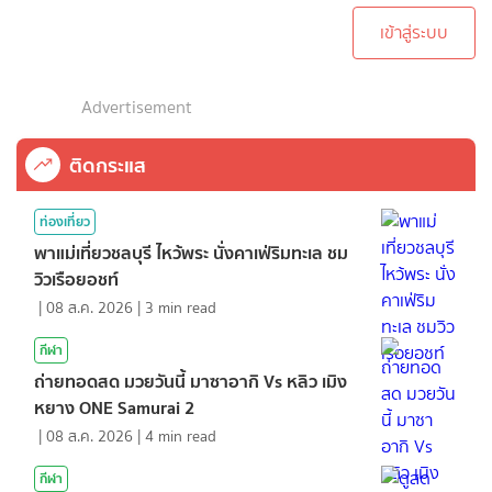
เข้าสู่ระบบ
Advertisement
ติดกระแส
ท่องเที่ยว
พาแม่เที่ยวชลบุรี ไหว้พระ นั่งคาเฟ่ริมทะเล ชม
วิวเรือยอชท์
|
08 ส.ค. 2026
|
3
min read
กีฬา
ถ่ายทอดสด มวยวันนี้ มาซาอากิ Vs หลิว เมิง
หยาง ONE Samurai 2
|
08 ส.ค. 2026
|
4
min read
กีฬา