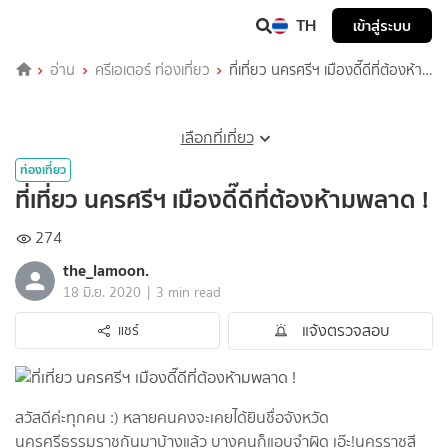
TH
เข้าสู่ระบบ
อ่าน
ครีเอเตอร์ ท่องเที่ยว
ที่เที่ยว นครศรีฯ เมืองดี๊ดีที่ต้องห้าม
พลาด !
เลือกที่เที่ยว
ท่องเที่ยว
ที่เที่ยว นครศรีฯ เมืองดี๊ดีที่ต้องห้ามพลาด !
274
the_lamoon.
|
18 มิ.ย. 2020
3 min read
แจ้งตรวจสอบ
แชร์
สวัสดีค่ะทุกคน :) หลายคนคงจะเคยได้ยินชื่อจังหวัด
นครศรีธรรมราชกันมาบ้างแล้ว บางคนก็แอบจำผิด เอ๊ะ!นครราชสี