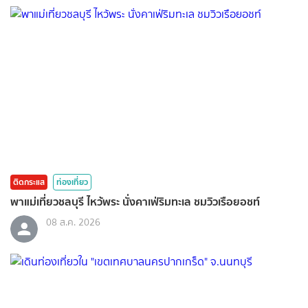
ติดกระแส
ท่องเที่ยว
พาแม่เที่ยวชลบุรี ไหว้พระ นั่งคาเฟ่ริมทะเล ชมวิวเรือยอชท์
08 ส.ค. 2026