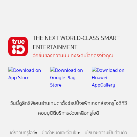
THE NEXT WORLD-CLASS SMART
ENTERTAINMENT
อีกขั้นของความบันเทิงระดับโลกตรงใจคุณ
วันนี้
ดู
สิทธิพิเศษ
อ่าน
เกม
ตาตั้ง
ช้อปปิ้ง
แพ็กเกจ
กล่องทรูไอดีทีวี
คอมมูนิตี้
บริการช่วยเหลือทรูไอดี
เกี่ยวกับทรูไอดี
ข้อกำหนดและเงื่อนไข
นโยบายความเป็นส่วนตัว