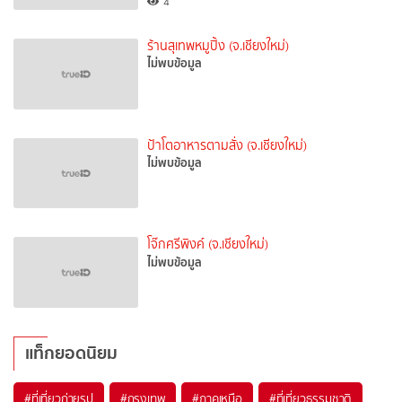
4
ร้านสุเทพหมูปิ้ง (จ.เชียงใหม่)
ไม่พบข้อมูล
ป้าโตอาหารตามสั่ง (จ.เชียงใหม่)
ไม่พบข้อมูล
โจ๊กศรีพิงค์ (จ.เชียงใหม่)
ไม่พบข้อมูล
แท็กยอดนิยม
#ที่เที่ยวถ่ายรูป
#กรุงเทพ
#ภาคเหนือ
#ที่เที่ยวธรรมชาติ