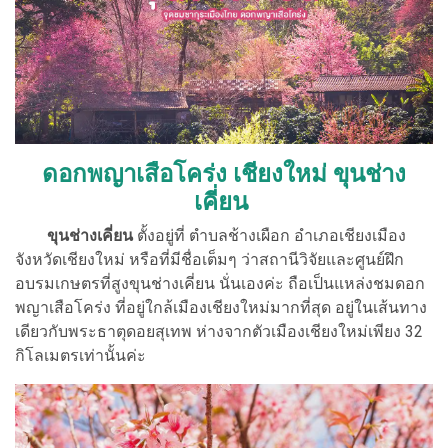
ดอกพญาเสือโคร่ง เชียงใหม่ ขุนช่าง
เคี่ยน
ขุนช่างเคี่ยน
ตั้งอยู่ที่ ตำบลช้างเผือก อำเภอเชียงเมือง
จังหวัดเชียงใหม่ หรือที่มีชื่อเต็มๆ ว่าสถานีวิจัยและศูนย์ฝึก
อบรมเกษตรที่สูงขุนช่างเคี่ยน นั่นเองค่ะ ถือเป็นแหล่งชมดอก
พญาเสือโคร่ง ที่อยู่ใกล้เมืองเชียงใหม่มากที่สุด อยู่ในเส้นทาง
เดียวกับพระธาตุดอยสุเทพ ห่างจากตัวเมืองเชียงใหม่เพียง 32
กิโลเมตรเท่านั้นค่ะ