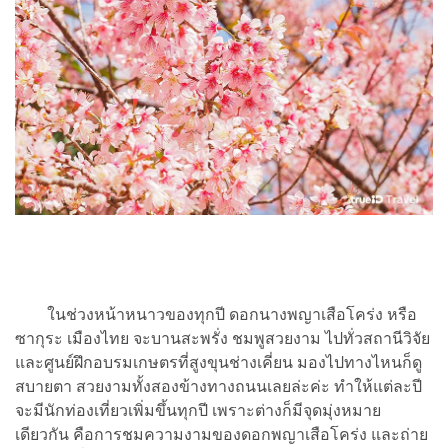
ในช่วงหน้าหนาวของทุกปี ดอกนางพญาเสือโคร่ง หรือ
ซากุระ เมืองไทย จะบานสะพรั่ง ชมพูสวยงาม ไปทั่วสถานีวิจัย
และศูนย์ฝึกอบรมเกษตรที่สูงขุนช่างเคี่ยน มองไปทางไหนก็ดู
สบายตา สวยงามทั้งสองข้างทางถนนเลยล่ะค่ะ ทำให้แต่ละปี
จะมีนักท่องเที่ยวเพิ่มขึ้นทุกปี เพราะต่างก็มีจุดมุ่งหมาย
เดียวกัน คือการชมความงามของดอกพญาเสือโคร่ง และถ่าย