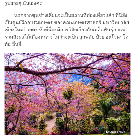
รูปสวยๆ นั่นเองค่ะ
นอกจากขุนช่างเคี่ยนจะเป็นสถานที่ท่องเที่ยวแล้ว ที่นี่ยัง
เป็นศูนย์ฝึกอบรมเกษตร ของคณะเกษตรศาสตร์ มหาวิทยาลัย
เชียงใหม่ด้วยค่ะ ซึ่งที่นี่จะมีการวิจัยเกี่ยวกับเมล็ดพันธุ์กาแฟ
รวมถึงผลไม้เมืองหนาว ไม่ว่าจะเป็น ลูกพลับ บ๊วย อะโวคาโด
ท้อ ลิ้นจี่