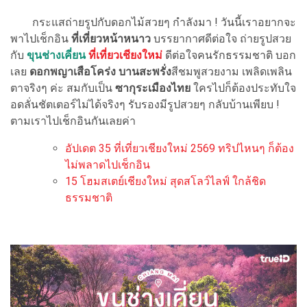
กระแสถ่ายรูปกับดอกไม้สวยๆ กำลังมา ! วันนี้เราอยากจะ
พาไปเช็กอิน
ที่เที่ยวหน้าหนาว
บรรยากาศดีต่อใจ ถ่ายรูปสวย
กับ
ขุนช่างเคี่ยน
ที่เที่ยวเชียงใหม่
ดีต่อใจคนรักธรรมชาติ บอก
เลย
ดอกพญาเสือโคร่ง บานสะพรั่ง
สีชมพูสวยงาม เพลิดเพลิน
ตาจริงๆ ค่ะ สมกับเป็น
ซากุระเมืองไทย
ใครไปก็ต้องประทับใจ
อดลั่นชัตเตอร์ไม่ได้จริงๆ รับรองมีรูปสวยๆ กลับบ้านเพียบ !
ตามเราไปเช็กอินกันเลยค่า
อัปเดต 35 ที่เที่ยวเชียงใหม่ 2569 ทริปไหนๆ ก็ต้อง
ไม่พลาดไปเช็กอิน
15 โฮมสเตย์เชียงใหม่ สุดสโลว์ไลฟ์ ใกล้ชิด
ธรรมชาติ