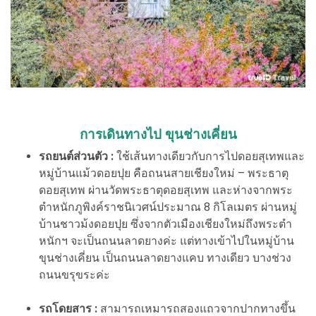
การเดินทางไป ขุนช่างเคี่ยน
รถยนต์ส่วนตัว :
ใช้เส้นทางเดียวกับการไปดอยสุเทพและ
หมู่บ้านแม้วดอยปุย คือถนนสายเชียงใหม่ – พระธาตุ
ดอยสุเทพ ผ่านวัดพระธาตุดอยสุเทพ และห่างจากพระ
ตำหนักภูพิงค์ราชนิเวศน์ประมาณ 8 กิโลเมตร ผ่านหมู่
บ้านชาวม้งดอยปุย ซึ่งจากตัวเมืองเชียงใหม่ถึงพระตำ
หนักฯ จะเป็นถนนลาดยางค่ะ แต่ทางเข้าไปในหมู่บ้าน
ขุนช่างเคี่ยน เป็นถนนลาดยางแคบ ทางเดียว บางช่วง
ถนนขรุขระค่ะ
รถโดยสาร :
สามารถเหมารถสองแถวจากปากทางขึ้น