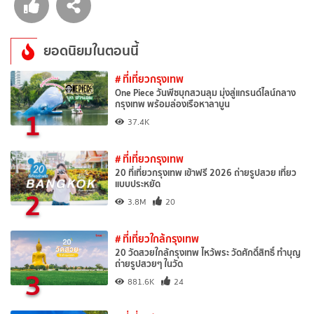
ยอดนิยมในตอนนี้
# ที่เที่ยวกรุงเทพ
One Piece วันพีซบุกสวนลุม มุ่งสู่แกรนด์ไลน์กลาง
กรุงเทพ พร้อมล่องเรือหาลาบูน
1
37.4K
# ที่เที่ยวกรุงเทพ
20 ที่เที่ยวกรุงเทพ เข้าฟรี 2026 ถ่ายรูปสวย เที่ยว
แบบประหยัด
2
3.8M
20
# ที่เที่ยวใกล้กรุงเทพ
20 วัดสวยใกล้กรุงเทพ ไหว้พระ วัดศักดิ์สิทธิ์ ทำบุญ
ถ่ายรูปสวยๆ ในวัด
3
881.6K
24